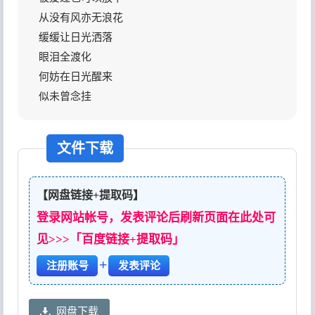
从没有风亦无浪花
缓缓让日光洒落
眼泪全渡化
何妨在日光醒来
似未曾念挂
文件下载
【网盘链接+提取码】
登录网站帐号，发表评论后刷新页面在此处可
见>>>「百度链接+提取码」
+
注册账号
发表评论
网盘下载