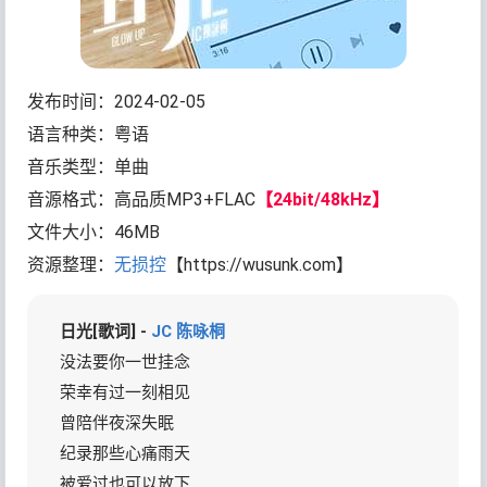
发布时间：2024-02-05
语言种类：粤语
音乐类型：单曲
音源格式：高品质MP3+FLAC
【24bit/48kHz】
文件大小：46MB
资源整理：
无损控
【https://wusunk.com】
日光[歌词] -
JC 陈咏桐
没法要你一世挂念
荣幸有过一刻相见
曾陪伴夜深失眠
纪录那些心痛雨天
被爱过也可以放下