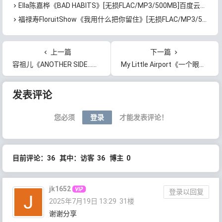
Ella陈嘉桦《BAD HABITS》[无损FLAC/MP3/500MB]百度云网盘下载
福禄寿FloruitShow《我用什么把你留住》[无损FLAC/MP3/592MB]百度云网盘下载
上一篇
下一篇
容祖儿《ANOTHER SIDE……JOEY · MY SECRET · LIVE》[无损FLAC/MP3/1.25GB]百度云网盘下载
My Little Airport《一个眼神》[无损FLAC/MP3/24MB]百度云网盘下载
文章导航
发表评论
您必须
登录
才能发表评论！
目前评论：36 其中：访客 36 博主 0
jk1652
登录以回复
2025年7月19日 13:29
31楼
谢谢分享