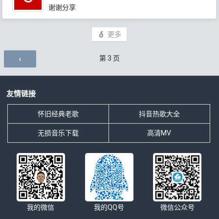
谢谢分享
更多
评论导航
第
3
页
友情链接
怀旧经典老歌
抖音热歌大全
无损音乐下载
高清MV
我的微信
我的QQ号
微信公众号