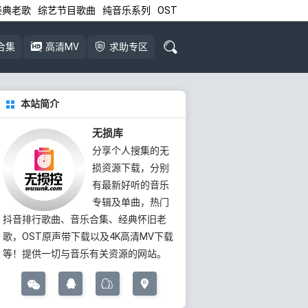
经典老歌
综艺节目歌曲
纯音乐系列
OST
合集
高清MV
求助专区
本站简介
无损库
分享个人搜集的无
损资源下载，分别
有最新好听的音乐
专辑及单曲，热门
抖音排行歌曲、音乐合集、经典怀旧老
歌，OST原声带下载以及4K高清MV下载
等！提供一切与音乐有关资源的网站。