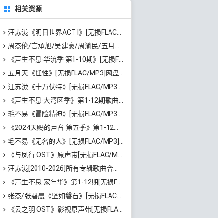
相关资源
汪苏泷《明日世界ACT I》[无损FLAC/MP3/861MB]百度云网盘下载
周杰伦/言承旭/吴建豪/周渝民/五月天 阿信《恒星不忘 Forever Forever》[无损FLAC/MP3/74MB]百度云网盘下载
《声生不息·华流季 第1-10期》[无损FLAC/MP3/781MB]百度云网盘下载
五月天《任性》[无损FLAC/MP3]网盘下载
汪苏泷《十万伏特》[无损FLAC/MP3/672MB]百度云网盘下载
《声生不息·大湾区季》第1-12期歌曲合集[无损FLAC/MP3]百度云网盘下载
毛不易《冒险精神》[无损FLAC/MP3/651MB]迅雷云网盘下载
《2024天赐的声音 第五季》第1-12期歌曲[无损FLAC/MP3]百度云网盘下载
毛不易《无名的人》[无损FLAC/MP3]迅雷云网盘下载
《与凤行 OST》原声带[无损FLAC/MP3/351MB]百度云网盘下载
汪苏泷[2010-2026]所有专辑歌曲合集[无损FLAC/MP3/9.8GB]百度云网盘下载
《声生不息·家年华》第1-12期[无损FLAC/MP3]百度云网盘下载
张杰/张碧晨《坚如磐石》[无损FLAC/MP3]百度云网盘下载
《云之羽 OST》影视原声带[无损FLAC/MP3/820MB]百度云网盘下载