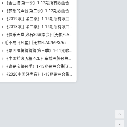
《金曲捞 第一季》1-12期所有歌曲合集[无损FLAC/MP3/3.07GB]百度云网盘下载
《梦想的声音 第二季》1-12期歌曲合集[无损FLAC/MP3/5.2GB]百度云网盘下载
《2019歌手第三季》1-14期所有歌曲合集[无损FLAC/MP3/4.87GB]百度云网盘下载
《2018歌手第二季》1-14期所有歌曲打包[无损FLAC/MP3/7.26GB]百度云网盘下载
《快乐天堂 滚石30演唱会》[无损FLAC/MP3/4.77GB]百度云网盘下载
毛不易《凡星》[无损FLAC/MP3/65MB]百度云网盘下载
《蒙面唱将猜猜猜 第三季》1-11期歌曲合集[无损FLAC/MP3/2.78GB]百度云网盘下载
《中国摇滚历程 4CD》车载黑胶歌曲合集[无损WAV/MP3/1.66GB]百度云网盘下载
《谁是宝藏歌手》1-13期歌曲合集[无损FLAC/MP3/5.21GB]百度云网盘下载
《2020中国好声音》1-13期歌曲合集[无损FLAC/MP3/4.95GB]百度云网盘下载