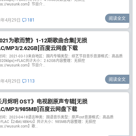
ps://wusunk.com】节目介...
阅读全文
3年4月29日
181
021为歌而赞》1-12期歌曲合集[无损
AC/MP3/2.62GB]百度云网盘下载
时间：2021-03-13来自地区：国内专辑类型：综艺节目音乐音源格式：高品质
(320kbps)+FLAC共计大小：2.62GB内容整理：无损控
ps://wusunk.com】节目介...
阅读全文
3年4月29日
113
长月烬明 OST》电视剧原声专辑[无损
AC/MP3/985MB]百度云网盘下载
时间：2023-04-18语言种类：国语音乐类型：原声ost音源格式：高品质
+FLAC【24bit/48kHz】共计大小：985MB内容整理：无损控
ps://wusunk.com】歌...