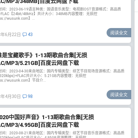
AC/MP3/348MB]百度云网盘下载
时间：2023-06-19语言种类：国语音乐类型：电视剧OST音源格式：高品质
+FLAC【24bit/48kHz】共计大小：348MB内容整理：无损控
ps://wusunk.com】...
阅读全文
3年6月22日
43
谁是宝藏歌手》1-13期歌曲合集[无损
AC/MP3/5.21GB]百度云网盘下载
时间：2023-04-30来自地区：国内专辑类型：综艺节目现场音源格式：高品质
(320kbps)+FLAC共计大小：5.21GB内容整理：无损控
ps://wusunk.com】节目介...
阅读全文
3年4月30日
98
020中国好声音》1-13期歌曲合集[无损
AC/MP3/4.95GB]百度云网盘下载
时间：2020-08-21来自地区：国内专辑类型：综艺节目音乐音源格式：高品质
(320kbps)+FLAC共计大小：4.95GB资源整理：无损控