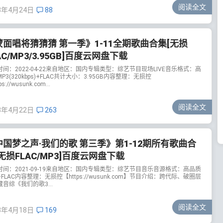
阅读全文
3年4月24日
88
蒙面唱将猜猜猜 第一季》1-11全期歌曲合集[无损
AC/MP3/3.95GB]百度云网盘下载
时间：2022-04-22来自地区：国内专辑类型：综艺节目现场LIVE音乐格式：高
P3(320kbps)+FLAC共计大小：3.95GB内容整理：无损控
s://wusunk.com...
阅读全文
3年4月22日
263
中国梦之声·我们的歌 第三季》第1-12期所有歌曲合
无损FLAC/MP3]百度云网盘下载
时间：2021-09-19来自地区：国内专辑类型：综艺节目音乐音源格式：高品质
+FLAC内容整理：无损控【https://wusunk.com】节目介绍：跨代际、破圈层
音综《我们的歌3...
阅读全文
3年4月18日
169