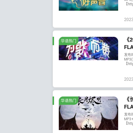
【htt
202
《2
华语热门
FL
发布
MP3
【htt
202
《
华语热门
FL
发布
MP3
【htt