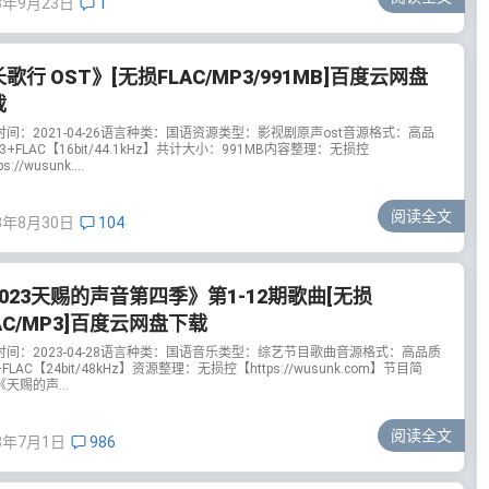
3年9月23日
1
歌行 OST》[无损FLAC/MP3/991MB]百度云网盘
载
时间：2021-04-26语言种类：国语资源类型：影视剧原声ost音源格式：高品
3+FLAC【16bit/44.1kHz】共计大小：991MB内容整理：无损控
s://wusunk....
阅读全文
3年8月30日
104
023天赐的声音第四季》第1-12期歌曲[无损
AC/MP3]百度云网盘下载
时间：2023-04-28语言种类：国语音乐类型：综艺节目歌曲音源格式：高品质
+FLAC【24bit/48kHz】资源整理：无损控【https://wusunk.com】节目简
天赐的声...
阅读全文
3年7月1日
986