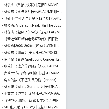
林俊杰《重拾_快乐》[无损FLAC/MP3/659MB]百度云网盘下载
林俊杰《愿与愁》[无损FLAC/MP3]网盘下载
《歌手·当打之年》第1-12全期[无损FLAC/MP3/6.72GB]百度云网盘下载
林俊杰/Anderson .Paak《In The Joy》[无损FLAC/MP3/50MB]百度云网盘下载
林俊杰《起风了(Live)》[无损FLAC/MP3]百度云网盘下载
《精选90后经典老歌570首》怀旧歌曲合集[高品质MP3/320K/5.44GB]百度云网盘下载
林俊杰[2003-2026年]所有专辑歌曲全集[无损FLAC/MP3/13.05GB]百度云网盘下载
林俊杰《谢幕》[无损FLAC/MP3/33MB]百度云网盘下载
陈洁仪《着迷 Spellbound Concert Live Recording: 10th Anniversary (Live)》[无损FLAC/MP3/671MB]百度云网盘下载
张敬轩《放弃的界限》[无损FLAC/MP3/54MB]百度云网盘下载
窦唯/朝简《滚石红楼》[无损FLAC/MP3/576MB]百度云网盘下载
房东的猫《不擅生長的樹（Isness）》[无损FLAC/MP3/252MB]百度云网盘下载
林家谦《White Summer》[无损FLAC/MP3/1.81GB]百度云网盘下载
于文文《边界》[无损FLAC/MP3/566MB]百度云网盘下载
《2026天赐的声音 第七季》第1-8期歌曲[无损FLAC/MP3]百度云网盘下载
MC 张天赋《TIPSY》[无损FLAC/MP3/43MB]百度云网盘下载