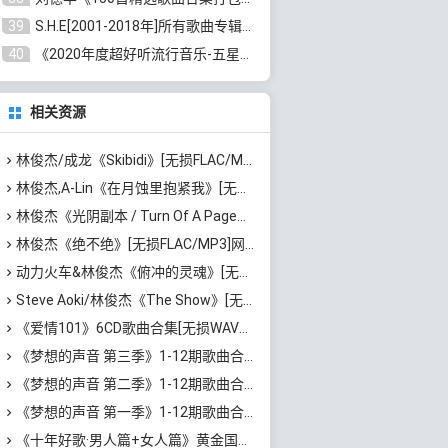
39
S.H.E[2001-2018年]所有歌曲专辑打包[无损FLAC/MP3/16.05GB]百度云网盘下载
40
《2020年度超好听流行音乐-五星珍藏版10CD》[无损WAV/MP3/6.77GB]百度云网盘下载
相关资源
林俊杰/成龙《Skibidi》[无损FLAC/MP3/50MB]百度云网盘下载
林俊杰,A-Lin《在月蚀里抱紧我》[无损FLAC/MP3/62MB]百度云网盘下载
林俊杰《光阴副本 / Turn Of A Page》[无损FLAC/MP3/120MB]百度云网盘下载
林俊杰《绝不绝》[无损FLAC/MP3]网盘下载
动力火车&林俊杰《俯冲的灵魂》[无损FLAC/MP3/61MB]迅雷云网盘下载
Steve Aoki/林俊杰《The Show》[无损FLAC/MP3/60MB]百度云网盘下载
《爱情101》6CD歌曲合集[无损WAV分轨/MP3/4.33GB]百度云网盘下载
《梦想的声音 第三季》1-12期歌曲合集[无损FLAC/MP3/4.22GB]百度云网盘下载
《梦想的声音 第二季》1-12期歌曲合集[无损FLAC/MP3/5.2GB]百度云网盘下载
《梦想的声音 第一季》1-12期歌曲合集[无损FLAC/MP3/3.95GB]百度云网盘下载
《十年好歌·男人篇+女人篇》黄金国语珍藏6CD[无损WAV/MP3/4.09GB]百度云网盘下载