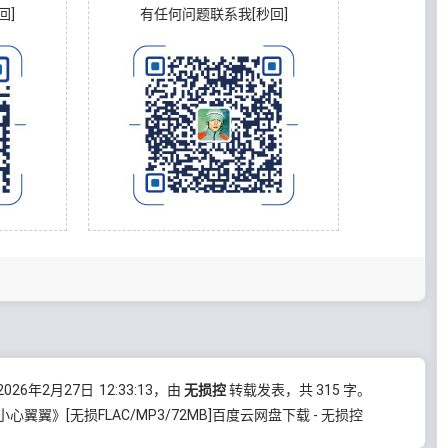
回]
有任何问题联系我[秒回]
26年2月27日
12:33:13
，由
无损控
转载发表，共 315 字。
翼翼》[无损FLAC/MP3/72MB]百度云网盘下载 - 无损控