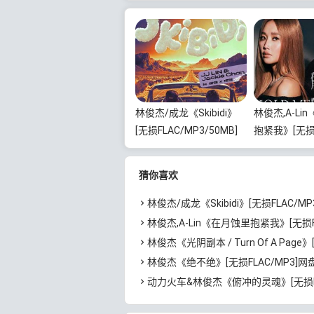
林俊杰/成龙《Skibidi》
林俊杰,A-Li
[无损FLAC/MP3/50MB]
抱紧我》[无
百度云网盘下载
FLAC/MP3/
网盘下载
猜你喜欢
林俊杰/成龙《Skibidi》[无损FLAC/MP3/50MB]百
林俊杰,A-Lin《在月蚀里抱紧我》[无损FLAC/MP3/62MB]百
林俊杰《光阴副本 / Turn Of A Page》[无损FLAC/MP3/120MB
林俊杰《绝不绝》[无损FLAC/MP3]网
动力火车&林俊杰《俯冲的灵魂》[无损FLAC/MP3/61MB]迅