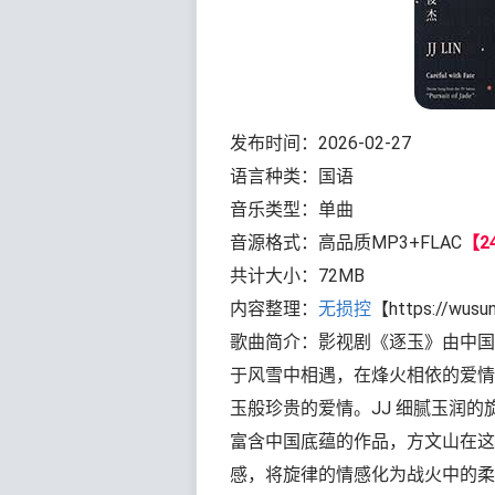
发布时间：2026-02-27
语言种类：国语
音乐类型：单曲
音源格式：高品质MP3+FLAC
【24
共计大小：72MB
内容整理：
无损控
【https://wusu
歌曲简介：影视剧《逐玉》由中国
于风雪中相遇，在烽火相依的爱情
玉般珍贵的爱情。JJ 细腻玉润
富含中国底蕴的作品，方文山在这
感，将旋律的情感化为战火中的柔