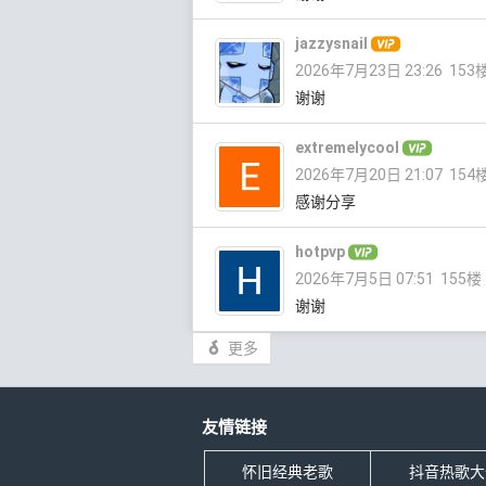
jazzysnail
2026年7月23日 23:26
153
谢谢
extremelycool
2026年7月20日 21:07
154
感谢分享
hotpvp
2026年7月5日 07:51
155楼
谢谢
更多
友情链接
怀旧经典老歌
抖音热歌大