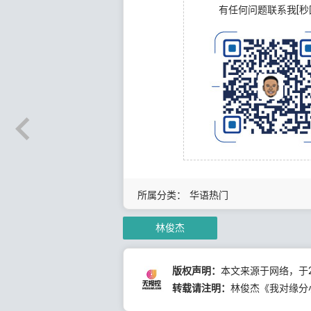
有任何问题联系我[秒
所属分类：
华语热门
林俊杰
版权声明：
本文来源于网络，于20
转载请注明：
林俊杰《我对缘分小心