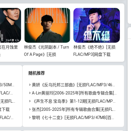
n《在月蚀里
林俊杰《光阴副本 / Turn
林俊杰《绝不绝》[无损
损
Of A Page》[无损
FLAC/MP3]网盘下载
62MB]百度云
FLAC/MP3/120MB]百度
云网盘下载
随机推荐
度云网盘下载
黄妍《反乌托邦三部曲》[无损FLAC/MP3/46MB]百度云网盘下载
度云网盘下载
A-Lin黄丽玲[2006-2025年]所有歌曲专辑合集[无损FLAC/MP3/8.7GB]百度云网盘下载
]百度云网盘下载
《声生不息·宝岛季》第1-12期[无损FLAC/MP3]百度云网盘下载
盘下载
张杰[2005-2025年]所有专辑歌曲合集[无损FLAC/MP3/19.03GB]百度云网盘下载
雷云网盘下载
黎明《七⼗⼆变》[无损FLAC/MP3/47MB]百度云网盘下载