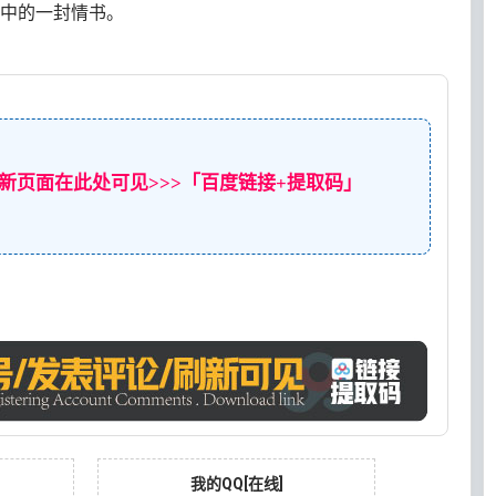
场中的一封情书。
新页面在此处可见>>>「百度链接+提取码」
我的QQ[在线]