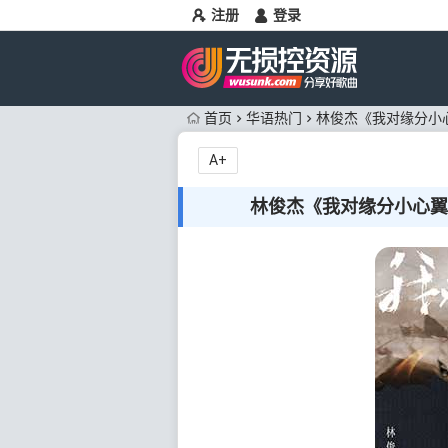
注册
登录
首页
华语热门
林俊杰《我对缘分小心翼
A+
林俊杰《我对缘分小心翼翼》