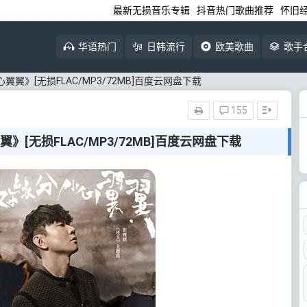
最新无损音乐专辑
抖音热门歌曲推荐
怀旧
华语热门
日韩流行
欧美歌曲
歌手
翼》[无损FLAC/MP3/72MB]百度云网盘下载
155
[无损FLAC/MP3/72MB]百度云网盘下载