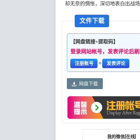
却无奈的惆怅，深切地表白出战
文件下载
【网盘链接+提取码】
登录网站帐号，发表评论后刷
+
注册账号
发表评论
网盘下载
我的微信[在线]