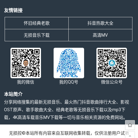
友情链接
怀旧经典老歌
抖音热歌大全
无损音乐下载
高清MV
我的微信
我的QQ号
微信公众号
本站简介
分享网络搜集的最新无损音乐、最火热门抖音歌曲排行大全、影视
OST原声、歌手歌曲大全、经典老歌等无损音乐下载以及mp3下
载，4K高清车载音乐MV下载等一切与音乐相关资源的免费网站。
无损控©本站所有内容来自互联网收集转载，仅供注册用户试听