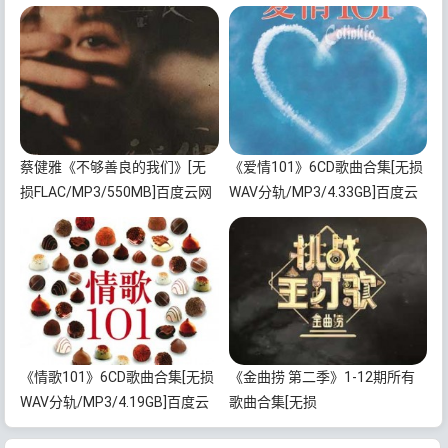
蔡健雅《不够善良的我们》[无
《爱情101》6CD歌曲合集[无损
损FLAC/MP3/550MB]百度云网
WAV分轨/MP3/4.33GB]百度云
盘下载
网盘下载
《情歌101》6CD歌曲合集[无损
《金曲捞 第二季》1-12期所有
WAV分轨/MP3/4.19GB]百度云
歌曲合集[无损
网盘下载
FLAC/MP3/3.17GB]百度云网盘