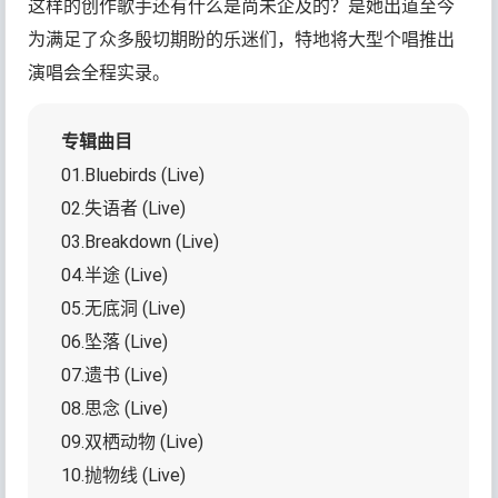
这样的创作歌手还有什么是尚未企及的？是她出道至今
为满足了众多殷切期盼的乐迷们，特地将大型个唱推出
演唱会全程实录。
专辑曲目
01.Bluebirds (Live)
02.失语者 (Live)
03.Breakdown (Live)
04.半途 (Live)
05.无底洞 (Live)
06.坠落 (Live)
07.遗书 (Live)
08.思念 (Live)
09.双栖动物 (Live)
10.抛物线 (Live)