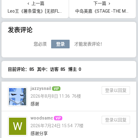
上一篇
下一篇
Leo王《薯条雷鬼》[无损FLAC/MP3/370MB]百度云网盘下载
中岛美嘉《STAGE -THE MUSICAL IN MY HEAD-》[无损FLAC/MP3/1.67GB]百度云网盘下载
文章导航
发表评论
您必须
登录
才能发表评论！
目前评论：85 其中：访客 85 博主 0
jazzysnail
登录以回复
2026年8月8日 11:36
76楼
感谢
woodsamc
登录以回复
2026年7月24日 15:54
77楼
感谢分享