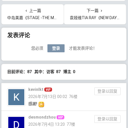
上一篇
下一篇
中岛美嘉《STAGE -THE MUSICAL IN MY HEAD-》[无损FLAC/MP3/1.67GB]百度云网盘下载
袁娅维TIA RAY《NEW DAY》[无损FLAC/MP3/418MB]百度云网盘下载
文章导航
发表评论
您必须
登录
才能发表评论！
目前评论：87 其中：访客 87 博主 0
kevinlkt
登录以回复
2026年7月13日 00:02
76楼
感謝!
desmondzhou
登录以回复
2026年7月4日 13:20
77楼