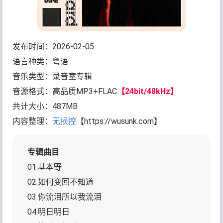
发布时间：2026-02-05
语言种类：粤语
音乐类型：录音室专辑
音源格式：高品质MP3+FLAC
【24bit/48kHz】
共计大小：487MB
内容整理：
无损控
【https://wusunk.com】
专辑曲目
01.基本野
02.如何变回不知道
03.你流泪所以我流泪
04.明日明日