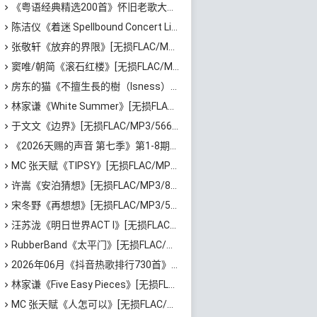
《粤语经典精选200首》怀旧老歌大全[无损FLAC/MP3/6.77GB]百度云网盘下载
陈洁仪《着迷 Spellbound Concert Live Recording: 10th Anniversary (Live)》[无损FLAC/MP3/671MB]百度云网盘下载
张敬轩《放弃的界限》[无损FLAC/MP3/54MB]百度云网盘下载
窦唯/朝简《滚石红楼》[无损FLAC/MP3/576MB]百度云网盘下载
房东的猫《不擅生長的樹（Isness）》[无损FLAC/MP3/252MB]百度云网盘下载
林家谦《White Summer》[无损FLAC/MP3/1.81GB]百度云网盘下载
于文文《边界》[无损FLAC/MP3/566MB]百度云网盘下载
《2026天赐的声音 第七季》第1-8期歌曲[无损FLAC/MP3]百度云网盘下载
MC 张天赋《TIPSY》[无损FLAC/MP3/43MB]百度云网盘下载
许嵩《安泊猜想》[无损FLAC/MP3/801MB]百度云网盘下载
宋冬野《再想想》[无损FLAC/MP3/513MB]百度云网盘下载
汪苏泷《明日世界ACT I》[无损FLAC/MP3/861MB]百度云网盘下载
RubberBand《太平门》[无损FLAC/MP3/50MB]百度云网盘下载
2026年06月《抖音热歌排行730首》最火热门歌曲整理[高品质MP3/320K/5.35GB]百度云网盘下载
林家谦《Five Easy Pieces》[无损FLAC/MP3/223MB]百度云网盘下载
MC 张天赋《人怎可以》[无损FLAC/MP3/65MB]百度云网盘下载