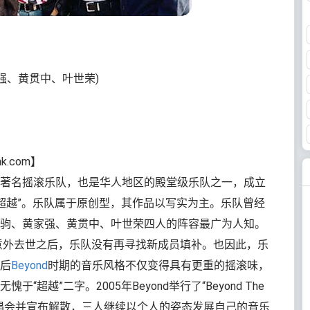
强、黄贯中、叶世荣)
k.com】
著名摇滚乐队，也是华人地区的殿堂级乐队之一，成立
“超越”。乐队属于原创型，其作品以写实为主。乐队曾经
驹、黄家强、黄贯中、叶世荣四人的阵容最广为人知。
京意外去世之后，乐队没有再寻找新成员填补。也因此，乐
后
Beyond
时期的音乐风格不仅变得具有更重的摇滚味，
超越”二字。2005年Beyond举行了“Beyond The
巡回告别演唱会并宣布解散，三人继续以个人的姿态发展自己的音乐