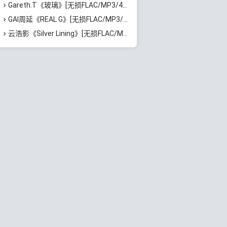
Gareth.T《玻璃》[无损FLAC/MP3/46MB]百度云网盘下载
GAI周延《REAL G》[无损FLAC/MP3/729MB]百度云网盘下载
云浩影《Silver Lining》[无损FLAC/MP3/543MB]百度云网盘下载