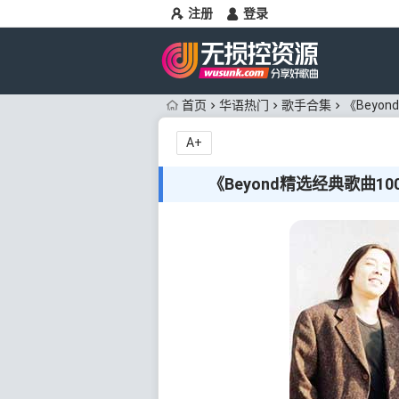
注册
登录
首页
华语热门
歌手合集
《Beyon
A+
《Beyond精选经典歌曲100