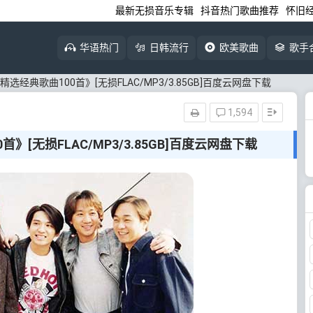
最新无损音乐专辑
抖音热门歌曲推荐
怀旧
华语热门
日韩流行
欧美歌曲
歌手
d精选经典歌曲100首》[无损FLAC/MP3/3.85GB]百度云网盘下载
1,594
首》[无损FLAC/MP3/3.85GB]百度云网盘下载