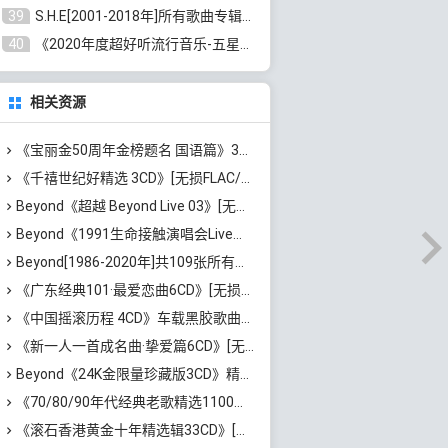
39
S.H.E[2001-2018年]所有歌曲专辑打包[无损FLAC/MP3/16.05GB]百度云网盘下载
40
《2020年度超好听流行音乐-五星珍藏版10CD》[无损WAV/MP3/6.77GB]百度云网盘下载
相关资源
《宝丽金50周年金榜题名 国语篇》3CD[无损WAV/MP3/5.86GB]百度云网盘下载
《千禧世纪好精选 3CD》[无损FLAC/MP3/1.99GB]百度云网盘下载
Beyond《超越 Beyond Live 03》[无损WAV/MP3/1.45GB]百度云网盘下载
Beyond《1991生命接触演唱会Live》无水印高清[1080P修复版/MP4/16.34GB]
Beyond[1986-2020年]共109张所有专辑歌曲大全[高品质MP3/320K/15.56GB]百度云网盘下载
《广东经典101·最爱恋曲6CD》[无损WAV+高品质MP3/4.08GB]百度云网盘下载
《中国摇滚历程 4CD》车载黑胶歌曲合集[无损WAV/MP3/1.66GB]百度云网盘下载
《新一人一首成名曲·挚爱篇6CD》[无损MP3/DTS/WAV分轨/4.43GB]百度云网盘下载
Beyond《24K金限量珍藏版3CD》精选经典歌曲打包[无损WAV分轨/2.26GB]百度云网盘下载
《70/80/90年代经典老歌精选1100首》[高品质MP3/320K/10GB]百度云网盘下载
《滚石香港黄金十年精选辑33CD》[无损APE/WAV分轨/13.6GB]百度云网盘下载