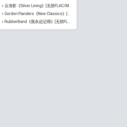
云浩影《Silver Lining》[无损FLAC/MP3/543MB]百度云网盘下载
Gordon Flanders《New Classics》[无损FLAC/MP3/529MB]百度云网盘下载
RubberBand《我永远记得》[无损FLAC/MP3/72MB]百度云网盘下载