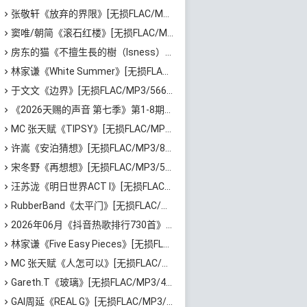
张敬轩《放弃的界限》[无损FLAC/MP3/54MB]百度云网盘下载
窦唯/朝简《滚石红楼》[无损FLAC/MP3/576MB]百度云网盘下载
房东的猫《不擅生長的樹（Isness）》[无损FLAC/MP3/252MB]百度云网盘下载
林家谦《White Summer》[无损FLAC/MP3/1.81GB]百度云网盘下载
于文文《边界》[无损FLAC/MP3/566MB]百度云网盘下载
《2026天赐的声音 第七季》第1-8期歌曲[无损FLAC/MP3]百度云网盘下载
MC 张天赋《TIPSY》[无损FLAC/MP3/43MB]百度云网盘下载
许嵩《安泊猜想》[无损FLAC/MP3/801MB]百度云网盘下载
宋冬野《再想想》[无损FLAC/MP3/513MB]百度云网盘下载
汪苏泷《明日世界ACT I》[无损FLAC/MP3/861MB]百度云网盘下载
RubberBand《太平门》[无损FLAC/MP3/50MB]百度云网盘下载
2026年06月《抖音热歌排行730首》最火热门歌曲整理[高品质MP3/320K/5.35GB]百度云网盘下载
林家谦《Five Easy Pieces》[无损FLAC/MP3/223MB]百度云网盘下载
MC 张天赋《人怎可以》[无损FLAC/MP3/65MB]百度云网盘下载
Gareth.T《玻璃》[无损FLAC/MP3/46MB]百度云网盘下载
GAI周延《REAL G》[无损FLAC/MP3/729MB]百度云网盘下载