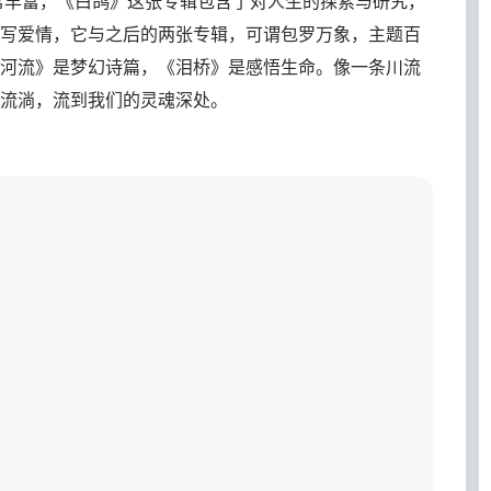
常丰富，《白鸽》这张专辑包含了对人生的探索与研究，
写爱情，它与之后的两张专辑，可谓包罗万象，主题百
河流》是梦幻诗篇，《泪桥》是感悟生命。像一条川流
流淌，流到我们的灵魂深处。