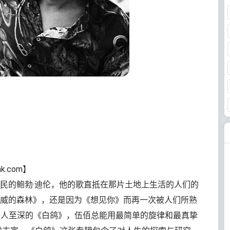
nk.com】
民的鲍勃·迪伦，他的歌直抵在那片土地上生活的人们的
威的森林》，还是因为《想见你》而再一次被人们所熟
或者是感人至深的《白鸽》，伍佰总能用最简单的旋律和最真挚