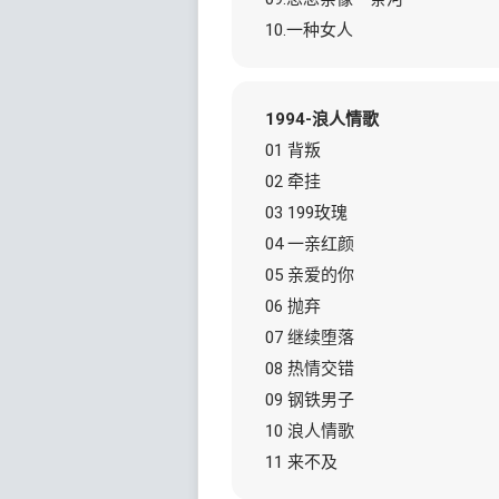
10.一种女人
1994-浪人情歌
01 背叛
02 牵挂
03 199玫瑰
04 一亲红颜
05 亲爱的你
06 抛弃
07 继续堕落
08 热情交错
09 钢铁男子
10 浪人情歌
11 来不及