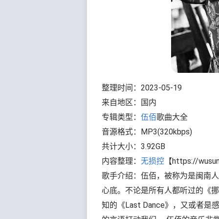
整理时间：2023-05-19
来自地区：国内
专辑类型：
伍佰
歌曲大全
音源格式：MP3(320kbps)
共计大小：3.92GB
内容整理：
无损控
【https://wusu
歌手介绍：伍佰，被称为是闽南人
心底。不论是所有人都听过的《挪
知的《Last Dance》，又