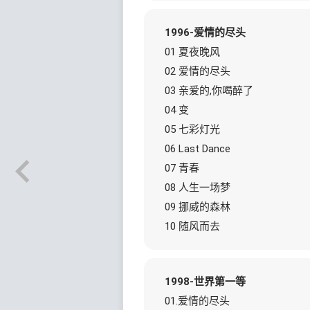
1996-爱情的尽头
01 夏夜晚风
02 爱情的尽头
03 亲爱的,你喝醉了
04 变
05 七彩灯光
06 Last Dance
07 青春
08 人生一场梦
09 挪威的森林
10 随风而去
1998-世界第一等
01.爱情的尽头