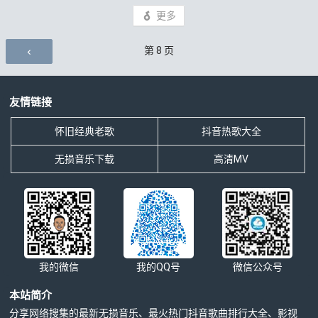
更多
评论导航
第
8
页
友情链接
怀旧经典老歌
抖音热歌大全
无损音乐下载
高清MV
我的微信
我的QQ号
微信公众号
本站简介
分享网络搜集的最新无损音乐、最火热门抖音歌曲排行大全、影视