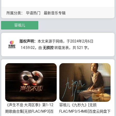
所属分类：
华语热门
最新音乐专辑
容祖儿
版权声明：
本文来源于网络，于2024年2月6日
14:59:02
，由
无损控
转载发表，共 521 字。
《声生不息·大湾区季》第1-12
容祖儿《九秒九》[无损
期歌曲合集[无损FLAC/MP3]百
FLAC/MP3/54MB]百度云网盘下