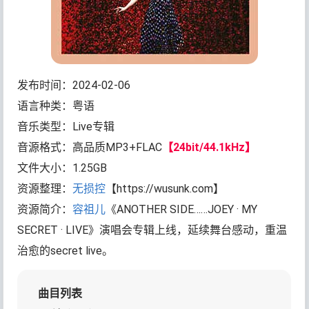
发布时间：2024-02-06
语言种类：粤语
音乐类型：Live专辑
音源格式：高品质MP3+FLAC
【24bit/44.1kHz】
文件大小：1.25GB
资源整理：
无损控
【https://wusunk.com】
资源简介：
容祖儿
《ANOTHER SIDE……JOEY · MY
SECRET · LIVE》演唱会专辑上线，延续舞台感动，重温
治愈的secret live。
曲目列表