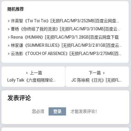
随机推荐
许英智《Toi Toi Toi》[无损FLAC/MP3/252MB]百度云网盘下载
曹杨《你终结了我的流浪》[无损FLAC/MP3/310MB]百度云网盘下载
Reona《HUMAN》[无损FLAC/MP3/1.28GB]百度云网盘下载
林家谦《SUMMER BLUES》[无损FLAC/MP3/2.81GB]百度云网盘下载
云浩影《TOUCH OF ABSENCE》[无损FLAC/MP3/275MB]百度云网盘下载
上一篇
下一篇
Lolly Talk《六度相隔理论》[无损FLAC/MP3/61MB]百度云网盘下载
JC 陈咏桐《日光》[无损FLAC/MP3/46MB]百度云网盘下载
文章导航
发表评论
您必须
登录
才能发表评论！