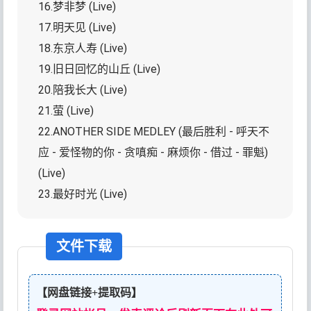
16.梦非梦 (Live)
17.明天见 (Live)
18.东京人寿 (Live)
19.旧日回忆的山丘 (Live)
20.陪我长大 (Live)
21.萤 (Live)
22.ANOTHER SIDE MEDLEY (最后胜利 - 呼天不
应 - 爱怪物的你 - 贪嗔痴 - 麻烦你 - 借过 - 罪魁)
(Live)
23.最好时光 (Live)
文件下载
【网盘链接+提取码】