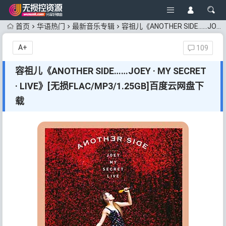
首页
华语热门
最新音乐专辑
容祖儿《ANOTHER SIDE……JOEY · MY SECRET · LIVE》[无损FLAC/MP3/1.25GB]百度云网盘下载
A+
109
容祖儿《ANOTHER SIDE……JOEY · MY SECRET
· LIVE》[无损FLAC/MP3/1.25GB]百度云网盘下
载