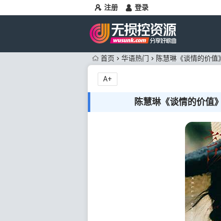
注册
登录
首页
华语热门
陈慧琳《谈情的价值》[
A+
陈慧琳《谈情的价值》[无