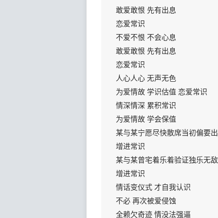
敢爱敢恨 先有出息
恋爱常识
不爱不恨 不会心息
敢爱敢恨 先有出息
恋爱常识
人心人心 无声无色
为爱情故 学识估值 恋爱常识
情深情深 累积常识
为爱情故 学会保值
某与某宁愿尽快散席当初偏要出
增进常识
某与某曾宅着乐着验证独乐无敌
增进常识
情话变仪式 才自我认识
不必 再次被爱侵蚀
全赖欠奇迹 情没法强逼