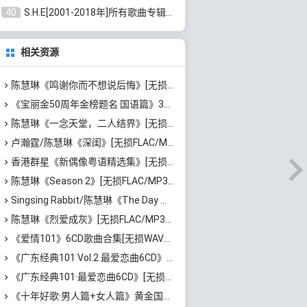
40
S.H.E[2001-2018年]所有歌曲专辑打包[无损FLAC/MP3/16.05GB]百度云网盘下载
相关资源
陈慧琳《鸣谢你而不想说后悔》[无损FLAC/MP3/1.58GB]百度云网盘下载
《宝丽金50周年金榜题名 国语篇》3CD[无损WAV/MP3/5.86GB]百度云网盘下载
陈慧琳《一念天堂，二人结界》[无损FLAC/MP3/82MB]百度云网盘下载
卢瀚霆/陈慧琳《深闺》[无损FLAC/MP3/64MB]百度云网盘下载
香港群星《新偶像粤语精选集》[无损WAV/MP3/4.53GB]百度云网盘下载
陈慧琳《Season 2》[无损FLAC/MP3/81MB]百度云网盘下载
Singsing Rabbit/陈慧琳《The Day When We Fall In Love》[无损FLAC/MP3/66MB]百度云网盘下载
陈慧琳《烈爱成灰》[无损FLAC/MP3/85MB]百度云网盘下载
《爱情101》6CD歌曲合集[无损WAV分轨/MP3/4.33GB]百度云网盘下载
《广东经典101 Vol.2 最爱恋曲6CD》[无损WAV+高品质MP3/4.03GB]百度云网盘下载
《广东经典101·最爱恋曲6CD》[无损WAV+高品质MP3/4.08GB]百度云网盘下载
《十年好歌·男人篇+女人篇》黄金国语珍藏6CD[无损WAV/MP3/4.09GB]百度云网盘下载