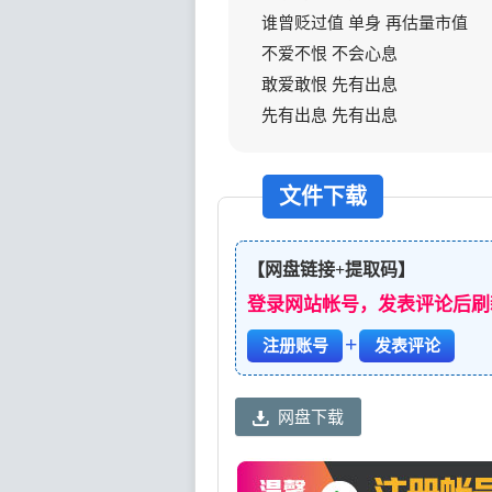
谁曾贬过值 单身 再估量市值
不爱不恨 不会心息
敢爱敢恨 先有出息
先有出息 先有出息
文件下载
【网盘链接+提取码】
登录网站帐号，发表评论后刷
+
注册账号
发表评论
网盘下载