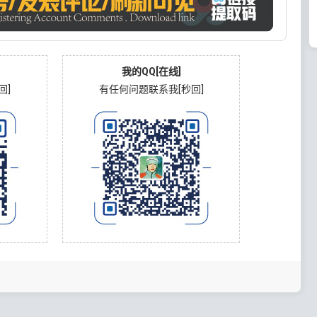
我的QQ[在线]
回]
有任何问题联系我[秒回]