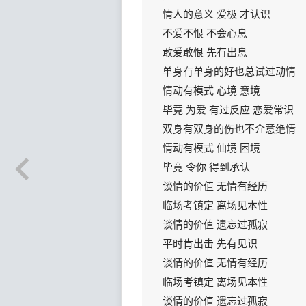
情人的意义 爱极 才认识
不爱不恨 不会心息
敢爱敢恨 先有出息
单身有单身的好也总试过动情
情动有模式 心境 意境
毕竟 为爱 有过反应 恋爱常识
双身有双身的伤也不介意绝情
情动有模式 仙境 困境
毕竟 令你 得到承认
谈情的价值 无情有经历
临场考镇定 离场见本性
谈情的价值 遗忘过孤寂
平时肯出击 先有见识
谈情的价值 无情有经历
临场考镇定 离场见本性
谈情的价值 遗忘过孤寂