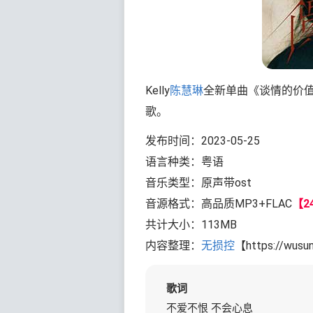
Kelly
陈慧琳
全新单曲《谈情的价
歌。
发布时间：2023-05-25
语言种类：粤语
音乐类型：原声带ost
音源格式：高品质MP3+FLAC
【24
共计大小：113MB
内容整理：
无损控
【https://wusu
歌词
不爱不恨 不会心息