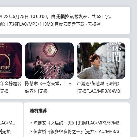
23年5月25日
10:00:00
，由
无损控
转载发表，共 631 字。
[无损FLAC/MP3/113MB]百度云网盘下载 - 无损控
周年金榜题名
陈慧琳《一念天堂，二人
卢瀚霆/陈慧琳《深闺》
[无损
结界》[无损
[无损FLAC/MP3/64MB]
.86GB]百度
FLAC/MP3/82MB]百度云
百度云网盘下载
网盘下载
随机推荐
度云网盘下载
陈健安《之后的一天》[无损FLAC/MP3/57MB]百度云网盘下载
度云网盘下载
伍富桥《很多很多份之一》[无损FLAC/MP3/31MB]百度云网盘下载