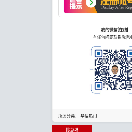
我的微信[在线]
有任何问题联系我[秒
所属分类：
华语热门
陈慧琳