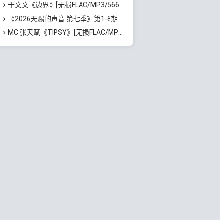
于文文《边界》[无损FLAC/MP3/566MB]百度云网盘下载
《2026天赐的声音 第七季》第1-8期歌曲[无损FLAC/MP3]百度云网盘下载
MC 张天赋《TIPSY》[无损FLAC/MP3/43MB]百度云网盘下载