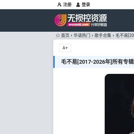
注册
登录
首页
华语热门
歌手合集
毛不易[20
A+
毛不易[2017-2026年]所有专