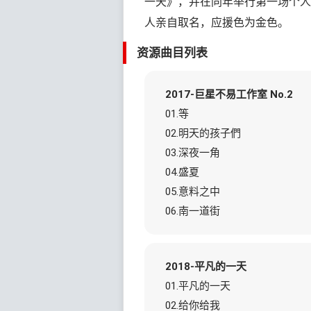
一天》，并在同年举行第一场个人
人亲自取名，应援色为金色。
资源曲目列表
2017-巨星不易工作室 No.2
01.等
02.明天的孩子們
03.深夜一角
04.盛夏
05.意料之中
06.南一道街
2018-平凡的一天
01.平凡的一天
02.给你给我