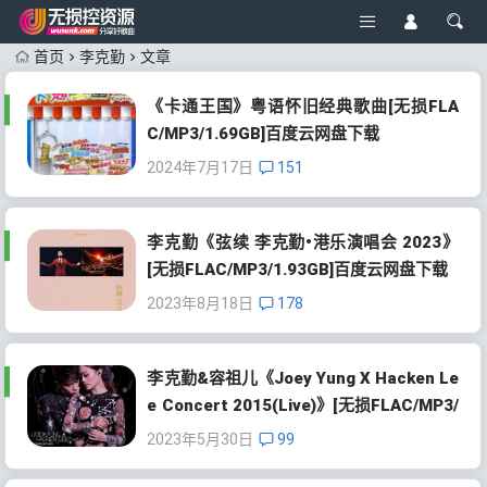
首页
李克勤
文章
《卡通王国》粤语怀旧经典歌曲[无损FLA
C/MP3/1.69GB]百度云网盘下载
2024年7月17日
151
李克勤《弦续 李克勤•港乐演唱会 2023》
[无损FLAC/MP3/1.93GB]百度云网盘下载
2023年8月18日
178
李克勤&容祖儿《Joey Yung X Hacken Le
e Concert 2015(Live)》[无损FLAC/MP3/
1.68GB]百度云网盘下载
2023年5月30日
99