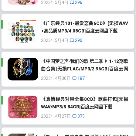
2023年5月4日
296
《广东经典101·最爱恋曲6CD》[无损WAV
+高品质MP3/4.08GB]百度云网盘下载
2023年5月4日
290
《中国梦之声·我们的歌 第二季 》1-12期歌
曲合集[无损FLAC/MP3/2.96GB]百度云网
盘下载
2023年4月30日
187
《真情经典对唱全集8CD》歌曲打包[无损
WAV/MP3/5.84GB]百度云网盘下载
2023年4月27日
375