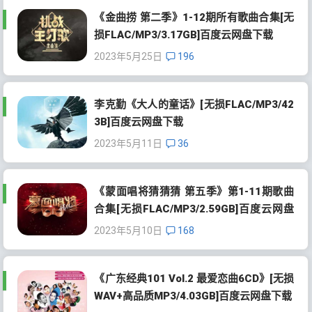
《金曲捞 第二季》1-12期所有歌曲合集[无
损FLAC/MP3/3.17GB]百度云网盘下载
2023年5月25日
196
李克勤《大人的童话》[无损FLAC/MP3/42
3B]百度云网盘下载
2023年5月11日
36
《蒙面唱将猜猜猜 第五季》第1-11期歌曲
合集[无损FLAC/MP3/2.59GB]百度云网盘
下载
2023年5月10日
168
《广东经典101 Vol.2 最爱恋曲6CD》[无损
WAV+高品质MP3/4.03GB]百度云网盘下载