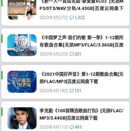
《新一人一首成名曲·挚爱篇6CD》[无损M
P3/DTS/WAV分轨/4.43GB]百度云网盘下
载
2023年4月27日
1,322
《中国梦之声·我们的歌 第一季》1-12期所
有歌曲合集[无损MP3/FLAC/3.36GB]百度
云网盘下载
2023年4月25日
201
《2021中国好声音》第1-12期歌曲合集[无
损FLAC/MP3]百度云网盘下载
2023年4月18日
151
李克勤《100首精选歌曲打包》[无损FLAC/
MP3/3.44GB]百度云网盘下载
2023年4月11日
493