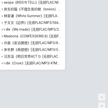
aespa《KISS N TELL》[无损FLAC/MP3/417MB]百度云网盘下载
房东的猫《不擅生長的樹（Isness）》[无损FLAC/MP3/252MB]百度云网盘下载
林家谦《White Summer》[无损FLAC/MP3/1.81GB]百度云网盘下载
于文文《边界》[无损FLAC/MP3/566MB]百度云网盘下载
i-dle《We made》[无损FLAC/MP3/205MB]百度云网盘下载
Madonna《CONFESSIONS II》[无损FLAC/MP3/1.15GB]百度云网盘下载
许嵩《安泊猜想》[无损FLAC/MP3/801MB]百度云网盘下载
宋冬野《再想想》[无损FLAC/MP3/513MB]百度云网盘下载
汪苏泷《明日世界ACT I》[无损FLAC/MP3/861MB]百度云网盘下载
i-dle《Crow》[无损FLAC/MP3/47MB]百度云网盘下载