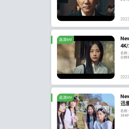
202
Ne
高清MV
4K
名称：
分辨率
202
Ne
高清MV
迅
名称：
3840