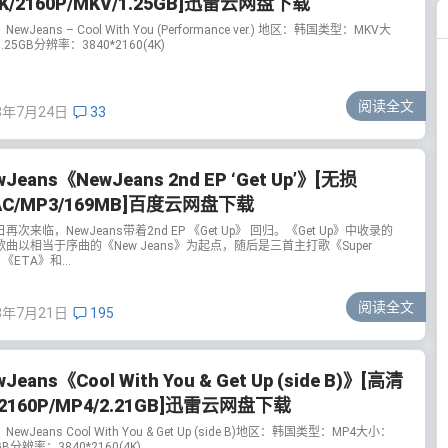
K/2160P/MKV/1.25GB]迅雷云网盘下载
ewJeans – Cool With You (Performance ver.) 地区：韩国类型：MKV大
.25GB分辨率：3840*2160(4K)
阅读全文
3年7月24日
33
wJeans《NewJeans 2nd EP ‘Get Up’》[无损
AC/MP3/169MB]百度云网盘下载
再次来临，NewJeans带着2nd EP 《Get Up》 回归。《Get Up》中收录的
歌曲以相当于序曲的《New Jeans》为起点，随后是三首主打歌《Super
》《ETA》和...
阅读全文
3年7月21日
195
Jeans《Cool With You & Get Up (side B)》[高清
/2160P/MP4/2.21GB]迅雷云网盘下载
ewJeans Cool With You & Get Up (side B)地区：韩国类型：MP4大小：
GB分辨率：3840*2160(4K)