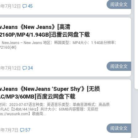
阅读全文
3年7月12日
45
wJeans《New Jeans》[高清
/2160P/MP4/1.94GB]迅雷云网盘下载
NewJeans – New Jeans 地区：韩国类型：MP4大小：1.94GB分辨率：
*2160(4K)
阅读全文
3年7月12日
34
wJeans《NewJeans ‘Super Shy’》[无损
AC/MP3/60MB]百度云网盘下载
时间：2023-07-07语言种类：英语音乐类型：单曲音源格式：高品质
+FLAC【24bit/44.1kHz】共计大小：60MB内容整理：无损控
ps://wusunk.com】歌曲简...
阅读全文
3年7月7日
57