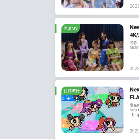
202
Ne
高清MV
4K
名称：
3840
202
Ne
日韩流行
FL
发布
MP3
【htt
202