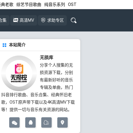
经典老歌
综艺节目歌曲
纯音乐系列
OST
合集
高清MV
求助专区
本站简介
无损库
分享个人搜集的无
损资源下载，分别
有最新好听的音乐
专辑及单曲，热门
抖音排行歌曲、音乐合集、经典怀旧老
歌，OST原声带下载以及4K高清MV下载
等！提供一切与音乐有关资源的网站。