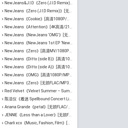
NewJeans&J.I.D《Zero (J.I.D Remix)》[高清4K/2160P/MP4/1.49GB]迅雷云网盘下载
NewJeans《Zero (J.I.D Remix)》[无损FLAC/MP3/54MB]百度云网盘下载
NewJeans《Cookie》[高清1080P/MP4/1.32GB]迅雷云盘下载
NewJeans《Attention》[4K高清/2160P/MP4/642MB]迅雷云网盘下载
NewJeans《NewJeans ‘OMG’》[无损FLAC/MP3/95MB]百度云网盘下载
NewJeans《NewJeans 1st EP ‘New Jeans’》[无损FLAC/MP3/611MB]百度云网盘下载
NewJeans《Zero》[高清MV/1080P/MP4/603MB]阿里云网盘下载
NewJeans《Ditto (side B)》[高清1080P/MKV/1.58GB]迅雷云网盘下载
NewJeans《Ditto (side A)》[高清1080P/MP4/1.95GB]迅雷云网盘下载
NewJeans《OMG》[高清1080P/MP4/2.03GB]百度云网盘下载
NewJeans《Zero》[无损FLAC/MP3/35MB]百度云网盘下载
Red Velvet《Velvet Summer – Summer Mini Album》[无损FLAC/MP3/372MB]百度云网盘下载
陈洁仪《着迷 Spellbound Concert Live Recording: 10th Anniversary (Live)》[无损FLAC/MP3/671MB]百度云网盘下载
Ariana Grande《petal》[无损FLAC/MP3/544MB]百度云网盘下载
JENNIE《Less than a Lover》[无损FLAC/MP3/37MB]百度云网盘下载
Charli xcx《Music, Fashion, Film》[无损FLAC/MP3/639MB]百度云网盘下载