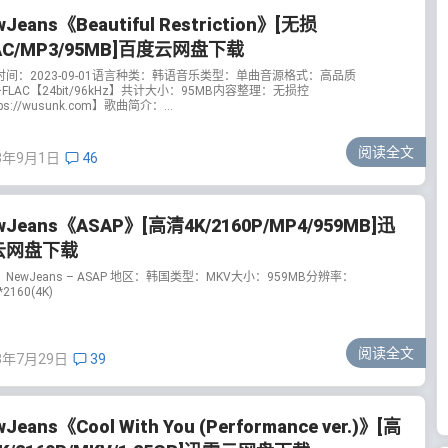
wJeans《Beautiful Restriction》[无损
AC/MP3/95MB]百度云网盘下载
时间：2023-09-01语言种类：韩语音乐类型：单曲音源格式：高品质
+FLAC【24bit/96kHz】共计大小：95MB内容整理：无损控
ps://wusunk.com】歌曲简介：...
阅读全文
3年9月1日
46
wJeans《ASAP》[高清4K/2160P/MP4/959MB]迅
云网盘下载
NewJeans – ASAP 地区：韩国类型：MKV大小：959MB分辨率：
*2160(4K)
阅读全文
3年7月29日
39
Jeans《Cool With You (Performance ver.)》[高