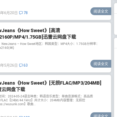
阅读全文
4年6月20日
78
wJeans《How Sweet》[高清
/2160P/MP4/1.75GB]迅雷云网盘下载
NewJeans – How Sweet地区：韩国类型：MP4大小：1.75GB分辨率：
x2160(4K)
阅读全文
4年5月26日
63
wJeans《How Sweet》[无损FLAC/MP3/204MB]
度云网盘下载
时间：2024-05-24语言种类：韩语音乐类型：单曲音源格式：高品质
+FLAC【24bit/44.1kHz】共计大小：204MB内容整理：无损控
ps://wusunk.com】歌曲...
阅读全文