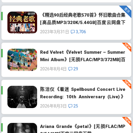
《精选90后经典老歌570首》怀旧歌曲合集
[高品质MP3/320K/5.44GB]百度云网盘下
载
2023年3月31日
3,706
Red Velvet《Velvet Summer – Summer
Mini Album》[无损FLAC/MP3/372MB]百
度云网盘下载
2026年8月4日
29
陈洁仪《着迷 Spellbound Concert Live
Recording: 10th Anniversary (Live)》
[无损FLAC/MP3/671MB]百度云网盘下载
2026年8月3日
25
Ariana Grande《petal》[无损FLAC/MP