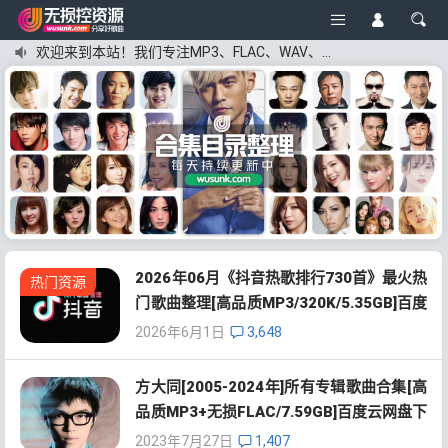
欢迎来到本站！我们专注MP3、FLAC、WAV、APE格式的高品质无损音乐下载分享！
2026年06月《抖音热歌排行730首》最火热
热门资源
门歌曲整理[高品质MP3/320K/5.35GB]百度
云网盘下载
2026年6月1日
3,648
方大同[2005-2024年]所有专辑歌曲合集[高
品质MP3+无损FLAC/7.59GB]百度云网盘下
载
2023年7月27日
1,407