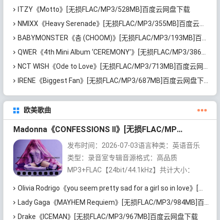
ITZY《Motto》[无损FLAC/MP3/528MB]百度云网盘下载
NMIXX《Heavy Serenade》[无损FLAC/MP3/355MB]百度云网盘下载
BABYMONSTER《춤 (CHOOM)》[无损FLAC/MP3/193MB]百度云网盘下载
QWER《4th Mini Album ‘CEREMONY’》[无损FLAC/MP3/386MB]百度云网盘下载
NCT WISH《Ode to Love》[无损FLAC/MP3/713MB]百度云网盘下载
IRENE《Biggest Fan》[无损FLAC/MP3/687MB]百度云网盘下载
欧美歌曲
Madonna《CONFESSIONS II》[无损FLAC/MP3/1.15GB]百度云网盘下载
发布时间：2026-07-03语言种类：英语音乐
类型：录音室专辑音源格式：高品质
MP3+FLAC【24bit/44.1kHz】共计大小：
1.15GB内容整理：无损控【https://wusu...
Olivia Rodrigo《you seem pretty sad for a girl so in love》[无损FLAC/MP3/745MB]百度云网盘下载
Lady Gaga《MAYHEM Requiem》[无损FLAC/MP3/984MB]百度云网盘下载
Drake《ICEMAN》[无损FLAC/MP3/967MB]百度云网盘下载