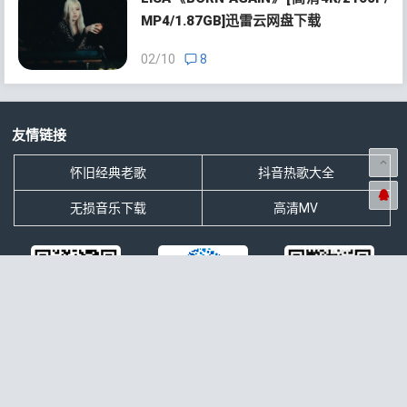
MP4/1.87GB]迅雷云网盘下载
02/10
8
友情链接
怀旧经典老歌
抖音热歌大全
无损音乐下载
高清MV
我的微信
我的QQ号
微信公众号
本站简介
分享网络搜集的最新无损音乐、最火热门抖音歌曲排行大全、影视