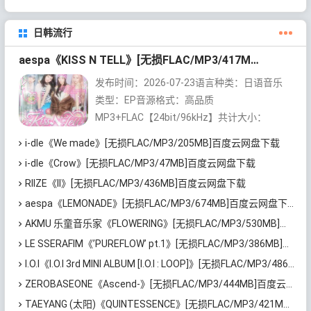
日韩流行
aespa《KISS N TELL》[无损FLAC/MP3/417MB]百度云网盘下载
发布时间：2026-07-23语言种类：日语音乐
类型：EP音源格式：高品质
MP3+FLAC【24bit/96kHz】共计大小：
417MB内容整理：无损控
i-dle《We made》[无损FLAC/MP3/205MB]百度云网盘下载
【https://wusunk.com...
i-dle《Crow》[无损FLAC/MP3/47MB]百度云网盘下载
RIIZE《II》[无损FLAC/MP3/436MB]百度云网盘下载
aespa《LEMONADE》[无损FLAC/MP3/674MB]百度云网盘下载
AKMU 乐童音乐家《FLOWERING》[无损FLAC/MP3/530MB]百度云网盘下载
LE SSERAFIM《’PUREFLOW’ pt.1》[无损FLAC/MP3/386MB]百度云网盘下载
I.O.I《I.O.I 3rd MINI ALBUM [I.O.I : LOOP]》[无损FLAC/MP3/486MB]百度云网盘下载
ZEROBASEONE《Ascend-》[无损FLAC/MP3/444MB]百度云网盘下载
TAEYANG (太阳)《QUINTESSENCE》[无损FLAC/MP3/421MB]百度云网盘下载