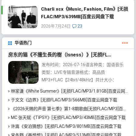
Charli xcx《Music, Fashion, Film》[无损
FLAC/MP3/639MB]百度云网盘下载
2026年7月24日
23
华语热门
房东的猫《不擅生長的樹（Isness）》[无损FLAC/MP3/252MB]百度云网盘下载
发布时间：2026-07-16语言种类：国语音乐
类型：LIVE专辑音源格式：高品质
MP3+FLAC【24bit/48kHz】共计大小：
252MB内容整理：无损控【https://wusunk...
林家谦《White Summer》[无损FLAC/MP3/1.81GB]百度云网盘下载
于文文《边界》[无损FLAC/MP3/566MB]百度云网盘下载
《2026天赐的声音 第七季》第1-8期歌曲[无损FLAC/MP3]百度云网盘下载
MC 张天赋《TIPSY》[无损FLAC/MP3/43MB]百度云网盘下载
许嵩《安泊猜想》[无损FLAC/MP3/801MB]百度云网盘下载
宋冬野《再想想》[无损FLAC/MP3/513MB]百度云网盘下载