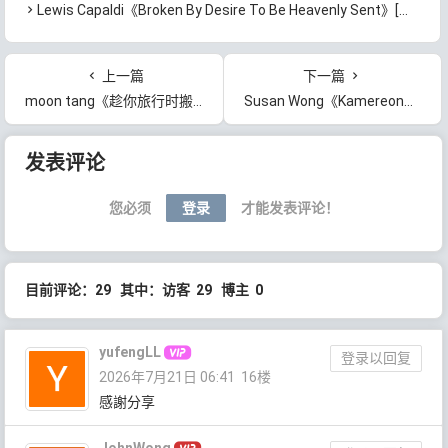
Lewis Capaldi《Broken By Desire To Be Heavenly Sent》[无损FLAC/MP3/676MB]百度云网盘下载
上一篇
下一篇
moon tang《趁你旅行时搬走》[无损FLAC/MP3/52MB]百度云网盘下载
Susan Wong《Kamereon》[无损FLAC/MP3/995MB]百度云网盘下载
文章导航
发表评论
您必须
登录
才能发表评论！
目前评论：29 其中：访客 29 博主 0
yufengLL
登录以回复
2026年7月21日 06:41
16楼
感謝分享
JohnWong