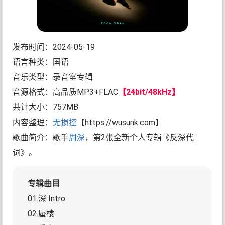
发布时间：2024-05-19
语言种类：国语
音乐类型：录音室专辑
音源格式：高品质MP3+FLAC
【24bit/48kHz】
共计大小：757MB
内容整理：
无损控
【https://wusunk.com】
歌曲简介：歌手
周深
，第2张全新个人专辑《反深代
词》。
专辑曲目
01.深 Intro
02.蜃楼