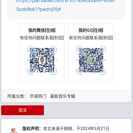
https://pan.xunlei.com/s/VO7xhKnxX8vrP93Mt
5ozbfihA1?pwd=j3fj#
我的微信[在线]
我的QQ[在线]
有任何问题联系我[秒回]
有任何问题联系我[秒回]
所属分类：
华语热门
最新音乐专辑
周深
版权声明：
本文来源于网络，于2024年5月21日