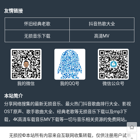
友情链接
怀旧经典老歌
抖音热歌大全
无损音乐下载
高清MV
我的微信
我的QQ号
微信公众号
本站简介
分享网络搜集的最新无损音乐、最火热门抖音歌曲排行大全、影视
OST原声、歌手歌曲大全、经典老歌等无损音乐下载以及mp3下
载，4K高清车载音乐MV下载等一切与音乐相关资源的免费网站。
无损控©本站所有内容来自互联网收集转载，仅供注册用户试听