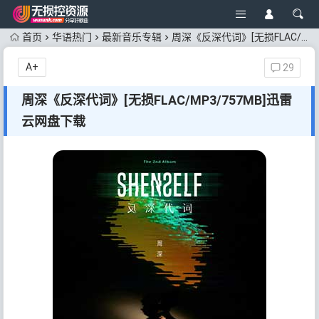
首页
华语热门
最新音乐专辑
周深《反深代词》[无损FLAC/MP3/757MB]迅雷云网盘下载
A+
29
周深《反深代词》[无损FLAC/MP3/757MB]迅雷
云网盘下载