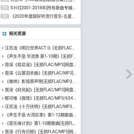
39
S.H.E[2001-2018年]所有歌曲专辑打包[无损FLAC/MP3/16.05GB]百度云网盘下载
40
《2020年度超好听流行音乐-五星珍藏版10CD》[无损WAV/MP3/6.77GB]百度云网盘下载
相关资源
汪苏泷《明日世界ACT I》[无损FLAC/MP3/861MB]百度云网盘下载
《声生不息·华流季 第1-10期》[无损FLAC/MP3/781MB]百度云网盘下载
周深《桂花谣》[无损FLAC/MP3]网盘下载
周深《云裳羽衣曲》[无损FLAC/MP3]网盘下载
《难哄》影视原声带[无损FLAC/MP3/798MB]百度云网盘下载
周深《好风起》[无损FLAC/MP3]网盘下载
郁可唯《我怪》[无损FLAC/MP3/634MB]百度云网盘下载
汪苏泷《十万伏特》[无损FLAC/MP3/672MB]百度云网盘下载
《声生不息·大湾区季》第1-12期歌曲合集[无损FLAC/MP3]百度云网盘下载
《音乐缘计划》第1-10期歌曲[无损FLAC/MP3]百度云网盘下载
周深《行舟问柳》[无损FLAC/MP3]网盘下载