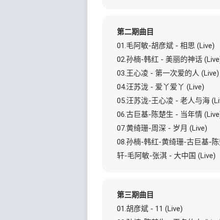
第二期曲目
01.毛阿敏-胡彦斌 - 相思 (Live)
02.孙楠-韩红 - 美丽的神话 (Live
03.王心凌 - 第一次爱的人 (Live)
04.汪苏泷 - 爱丫爱丫 (Live)
05.汪苏泷-王心凌 - 老人与海 (Liv
06.古巨基-陈楚生 - 当年情 (Live
07.黄绮珊-周深 - 岁月 (Live)
08.孙楠-韩红-黄绮珊-古巨基-
轩-毛阿敏-张淇 - 大中国 (Live)
第三期曲目
01.胡彦斌 - 11 (Live)