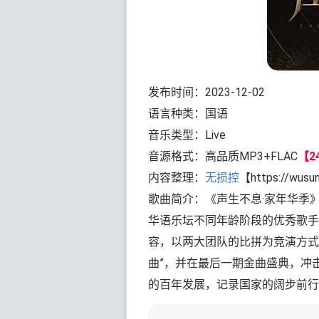
发布时间：2023-12-02
语言种类：国语
音乐类型：Live
音源格式：高品质MP3+FLAC
【24
内容整理：
无损控
【https://wusu
歌曲简介：《声生不息·家年华季
华语乐坛不同年龄阶段的优秀歌手
容，以两大团队的比拼为竞演方式
曲”，并在最后一期金曲盛典，冲击
的百年发展，记录国家的阔步前行