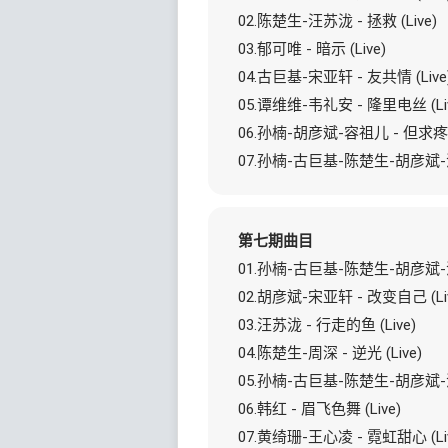
02.陈楚生-汪苏泷 - 拯救 (Live)
03.郁可唯 - 暗示 (Live)
04.古巨基-宋亚轩 - 友共情 (Live
05.谭维维-韦礼安 - 隆里电丝 (Liv
06.孙楠-胡彦斌-容祖儿 - 但求疼 (
07.孙楠-古巨基-陈楚生-胡彦斌-汪
第七期曲目
01.孙楠-古巨基-陈楚生-胡彦斌-汪
02.胡彦斌-宋亚轩 - 改变自己 (Liv
03.汪苏泷 - 行走的鱼 (Live)
04.陈楚生-周深 - 逆光 (Live)
05.孙楠-古巨基-陈楚生-胡彦斌-汪
06.韩红 - 眉飞色舞 (Live)
07.黄绮珊-王心凌 - 霓虹甜心 (Liv