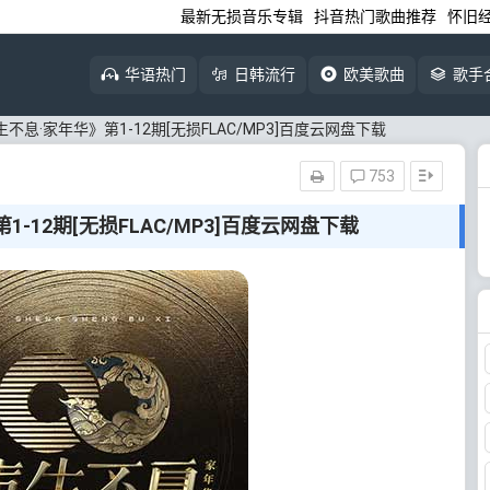
最新无损音乐专辑
抖音热门歌曲推荐
怀旧
华语热门
日韩流行
欧美歌曲
歌手
不息·家年华》第1-12期[无损FLAC/MP3]百度云网盘下载
753
-12期[无损FLAC/MP3]百度云网盘下载