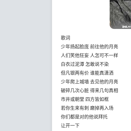
歌词
少年扬起脸庞 前往他的月亮
人们笑他狂妄 人怎可不一样
白衣过泥潭 怎敢说不染
但凡银两有价 谁能真潇洒
少年爬上城墙 去见他的月亮
破碎几次心脏 得来几句真相
市井或朝堂 四方皆如框
若你生来有刺 磨掉再入场
你们都是对的他说拜托
让开一下