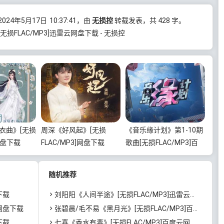
24年5月17日
10:37:41
，由
无损控
转载发表，共 428 字。
损FLAC/MP3]迅雷云网盘下载 - 无损控
衣曲》[无损
周深《好风起》[无损
《音乐缘计划》第1-10期
]网盘下载
FLAC/MP3]网盘下载
歌曲[无损FLAC/MP3]百
度云网盘下载
随机推荐
下载
刘阳阳《人间半途》[无损FLAC/MP3]迅雷云网盘下载
]网盘下载
张碧晨/毛不易《黑月光》[无损FLAC/MP3]百度云网盘下载
下载
七喜《香水有毒》[无损FLAC/MP3]百度云网盘下载