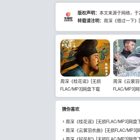
版权声明：
本文来源于网络，于20
转载请注明：
周深《借过一下》[无
周深《桂花谣》[无损
周深《云裳羽
FLAC/MP3]网盘下载
FLAC/MP3
猜你喜欢
周深《桂花谣》[无损FLAC/MP3]网盘
周深《云裳羽衣曲》[无损FLAC/MP3
周深《好风起》[无损FLAC/MP3]网盘