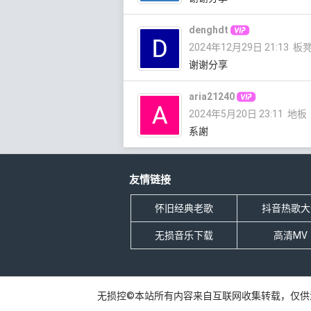
denghdt
2024年12月29日 21:13
板
谢谢分享
aria21240
2024年5月20日 23:11
地板
系謝
友情链接
怀旧经典老歌
抖音热歌大
无损音乐下载
高清MV
无损控©本站所有内容来自互联网收集转载，仅供