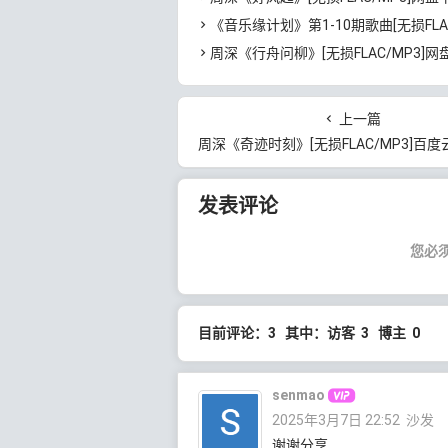
《音乐缘计划》第1-10期歌曲[无损FLAC/MP3]百
周深《行舟问柳》[无损FLAC/MP3]网
上一篇
周深《奇迹时刻》[无损FLAC/MP3]百度云
发表评论
您必
目前评论：3 其中：访客 3 博主 0
senmao
2025年3月7日 22:52
沙发
谢谢分享