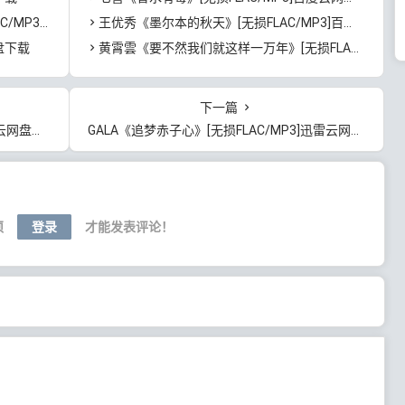
度云网盘下载
王优秀《墨尔本的秋天》[无损FLAC/MP3]百度云网盘下载
盘下载
黄霄雲《要不然我们就这样一万年》[无损FLAC/MP3]百度云网盘下载
下一篇
网盘下载
GALA《追梦赤子心》[无损FLAC/MP3]迅雷云网盘下载
须
登录
才能发表评论！