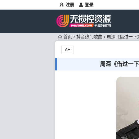
注册
登录
首页
抖音热门歌曲
周深《借过一下》
A+
周深《借过一下》