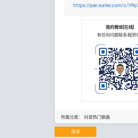
https://pan.xunlei.com/s/
我的微信[在线]
有任何问题联系我[秒
所属分类：
抖音热门歌曲
周深