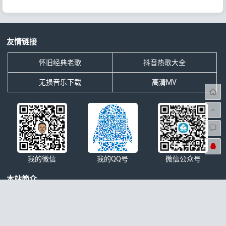
友情链接
怀旧经典老歌
抖音热歌大全
无损音乐下载
高清MV
我的微信
我的QQ号
微信公众号
本站简介
分享网络搜集的最新无损音乐、最火热门抖音歌曲排行大全、影视
OST原声、歌手歌曲大全、经典老歌等无损音乐下载以及mp3下
载，4K高清车载音乐MV下载等一切与音乐相关资源的免费网站。