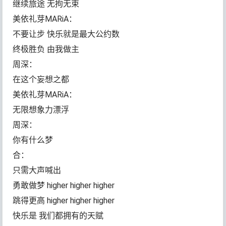
继续旅途 无拘无束
美依礼芽MARiA：
不要让步 快乐就是最大公约数
终极胜负 由我做主
周深：
在这个妄想之都
美依礼芽MARiA：
无限想象力漂浮
周深：
你有什么梦
合：
只需大声喊出
勇敢做梦 higher higher higher
跳得更高 higher higher higher
快乐是 我们都拥有的天赋