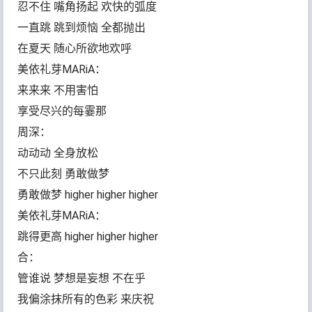
忍不住 嘴角扬起 欢快的弧度
一直跳 跳到烦恼 全都抛出
在夏天 随心所欲地欢呼
美依礼芽MARiA：
来来来 不用害怕
享受尽兴的每霎那
周深：
动动动 全身放松
不只此刻 勇敢做梦
勇敢做梦 higher higher higher
美依礼芽MARiA：
跳得更高 higher higher higher
合：
管谁说 梦想是妄想 不在乎
我偏涂抹所有的色彩 来庆祝