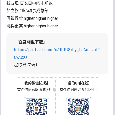
我要追 百发百中的未知数
梦之旅 到心想事成总部
勇敢做梦 higher higher higher
跳得更高 higher higher higher
「百度网盘下载」
https://pan.baidu.com/s/1btU8xby_LaAmLzpIF
0wUxQ
提取码: 7bq1
我的微信[在线]
我的QQ[在线]
有任何问题联系我[秒回]
有任何问题联系我[秒回]