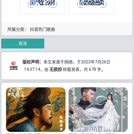
所属分类：
抖音热门歌曲
周深
版权声明：
本文来源于网络，于2023年7月26日
14:37:14
，由
无损控
转载发表，共 678 字。