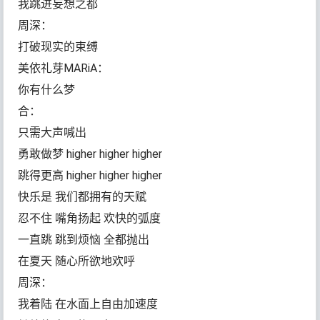
我跳进妄想之都
周深：
打破现实的束缚
美依礼芽MARiA：
你有什么梦
合：
只需大声喊出
勇敢做梦 higher higher higher
跳得更高 higher higher higher
快乐是 我们都拥有的天赋
忍不住 嘴角扬起 欢快的弧度
一直跳 跳到烦恼 全都抛出
在夏天 随心所欲地欢呼
周深：
我着陆 在水面上自由加速度