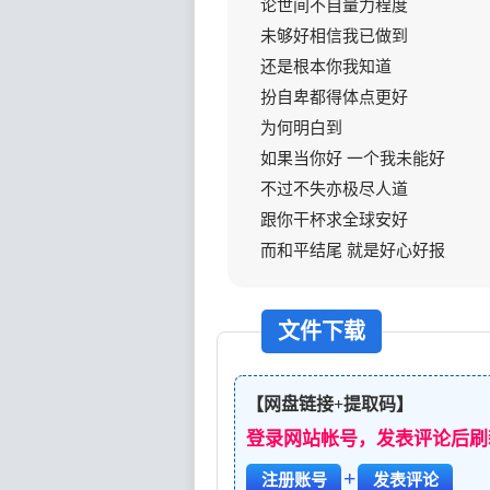
论世间不自量力程度
未够好相信我已做到
还是根本你我知道
扮自卑都得体点更好
为何明白到
如果当你好 一个我未能好
不过不失亦极尽人道
跟你干杯求全球安好
而和平结尾 就是好心好报
文件下载
【网盘链接+提取码】
登录网站帐号，发表评论后刷
+
注册账号
发表评论