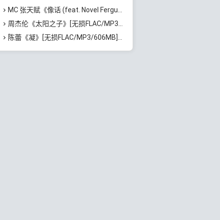
MC 张天赋《像话 (feat. Novel Fergus)》[无损FLAC/MP3/62MB]百度云网盘下载
周杰伦《太阳之子》[无损FLAC/MP3/731MB]百度云网盘下载
陈蕾《凝》[无损FLAC/MP3/606MB]百度云网盘下载