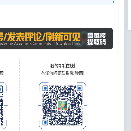
我的QQ[在线]
回]
有任何问题联系我[秒回]