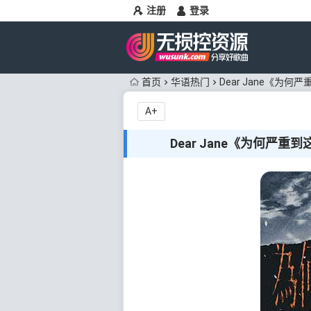
注册
登录
首页
华语热门
Dear Jane《为何
A+
Dear Jane《为何严重到