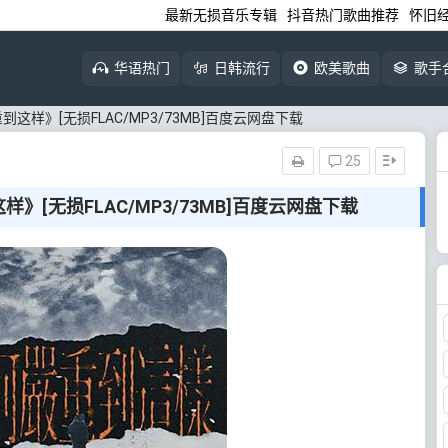
最新无损音乐专辑
抖音热门歌曲推荐
怀旧
华语热门
日韩流行
欧美歌曲
歌手
严重到这样》[无损FLAC/MP3/73MB]百度云网盘下载
25
这样》[无损FLAC/MP3/73MB]百度云网盘下载