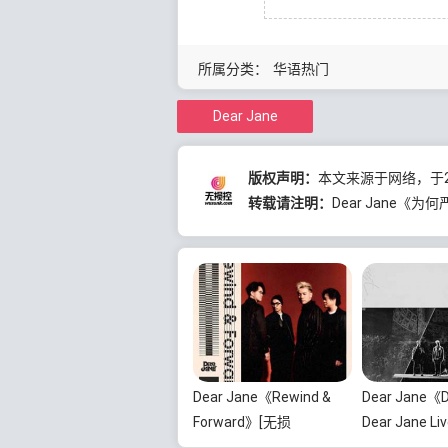
所属分类：
华语热门
Dear Jane
版权声明：
本文来源于网络，于20
转载请注明：
Dear Jane《为
Dear Jane《Rewind &
Dear Jane《D
Forward》[无损
Dear Jane Li
FLAC/MP3/487MB]百度
[无损FLAC/MP