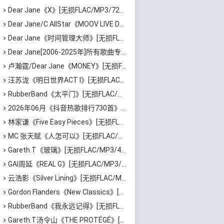
Dear Jane《X》[无损FLAC/MP3/720MB]百度云网盘下载
Dear Jane/C AllStar《MOOV LIVE DEAR JANE x C ALLSTAR 2023》[无损FLAC/MP3/1.85GB]百度云网盘下载
Dear Jane《时间管理大师》[无损FLAC/MP3/57MB]百度云网盘下载
Dear Jane[2006-2025年]所有歌曲专辑合集[无损FLAC/MP3/8.27GB]百度云网盘下载
卢瀚霆/Dear Jane《MONEY》[无损FLAC/MP3/60MB]百度云网盘下载
汪苏泷《明日世界ACT I》[无损FLAC/MP3/861MB]百度云网盘下载
RubberBand《太平门》[无损FLAC/MP3/50MB]百度云网盘下载
2026年06月《抖音热歌排行730首》最火热门歌曲整理[高品质MP3/320K/5.35GB]百度云网盘下载
林家谦《Five Easy Pieces》[无损FLAC/MP3/223MB]百度云网盘下载
MC 张天赋《人怎可以》[无损FLAC/MP3/65MB]百度云网盘下载
Gareth.T《玻璃》[无损FLAC/MP3/46MB]百度云网盘下载
GAI周延《REAL G》[无损FLAC/MP3/729MB]百度云网盘下载
云浩影《Silver Lining》[无损FLAC/MP3/543MB]百度云网盘下载
Gordon Flanders《New Classics》[无损FLAC/MP3/529MB]百度云网盘下载
RubberBand《我永远记得》[无损FLAC/MP3/72MB]百度云网盘下载
Gareth.T汤令山《THE PROTÉGÉ》[无损FLAC/MP3/588MB]百度云网盘下载