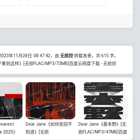
23年11月28日
08:47:42
，由
无损控
转载发表，共 615 字。
何严重到这样》[无损FLAC/MP3/73MB]百度云网盘下载 - 无损控
earest
Dear Jane《如何变回不
Dear Jane《基本野》[无
ve 2025》
知道》[无损
损FLAC/MP3/47MB]百度
3/4.3GB]
FLAC/MP3/74MB]百度云
云网盘下载