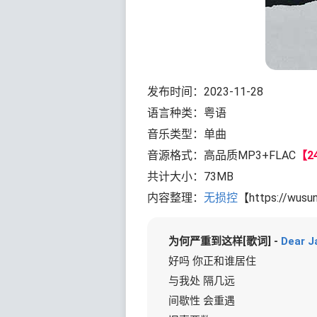
发布时间：2023-11-28
语言种类：粤语
音乐类型：单曲
音源格式：高品质MP3+FLAC
【24
共计大小：73MB
内容整理：
无损控
【https://wusu
为何严重到这样[歌词] -
Dear J
好吗 你正和谁居住
与我处 隔几远
间歇性 会重遇