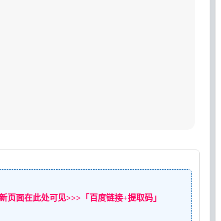
新页面在此处可见>>>「百度链接+提取码」