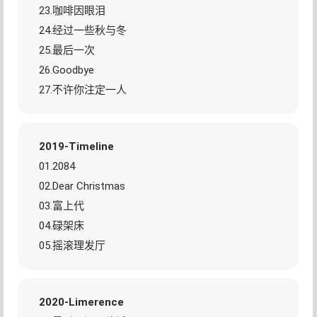
23.咖啡因眼泪
24.经过一些秋与冬
25.最后一次
26.Goodbye
27.不许你注定一人
2019-Timeline
01.2084
02.Dear Christmas
03.富上代
04.碌架床
05.摇滚理发厅
2020-Limerence