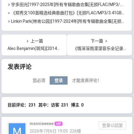
宇多田光[1997-2025年]所有专辑歌曲合集[无损FLAC/MP3/15.98GB]百度云网盘下载
《郑秀文100首精选经典歌曲打包》[无损FLAC/MP3/3.41GB]百度云网盘下载
Linkin Park(林肯公园)[1997-2024年]所有专辑歌曲全集[无损FLAC/MP3/35.9GB]百度云网盘下载
上一篇
下一篇
Alec Benjamin(斑鸠)[2014-2024年]所有专辑歌曲全集[无损FLAC/MP3/1.73GB]百度云网盘下载
《情深深雨濛濛音乐全记录》[无损FLAC/MP3/951MB]百度云网盘下载
文章导航
发表评论
您必须
登录
才能发表评论！
目前评论：231 其中：访客 231 博主 0
mannieeeee
登录以回复
2026年7月6日 19:05
226楼