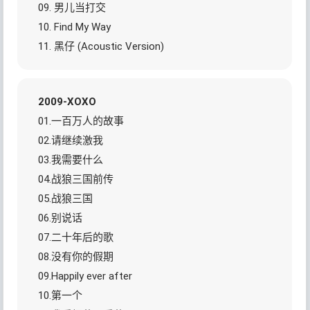
09. 男儿当打交
10. Find My Way
11. 黑仔 (Acoustic Version)
2009-XOXO
01.一百万人的故事
02.请继续激我
03.我需要什么
04.战狼三国前传
05.战狼三国
06.别说话
07.二十年后的歌
08.没有你的假期
09.Happily ever after
10.第一个