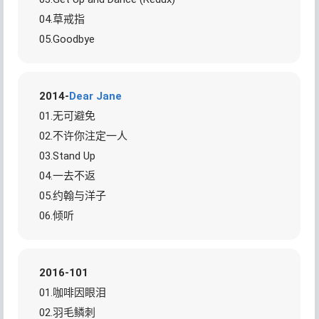
04.草戒指
05.Goodbye
2014-
Dear Jane
01.无可避免
02.不许你注定一人
03.Stand Up
04.一去不返
05.约翰与洋子
06.倾听
2016-101
01.咖啡因眼泪
02.羽毛鳞刺