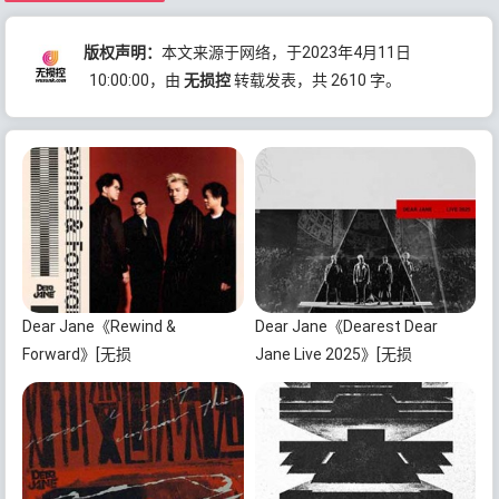
版权声明：
本文来源于网络，于2023年4月11日
10:00:00
，由
无损控
转载发表，共 2610 字。
Dear Jane《Rewind &
Dear Jane《Dearest Dear
Forward》[无损
Jane Live 2025》[无损
FLAC/MP3/487MB]百度云网盘
FLAC/MP3/4.3GB]百度云网盘下
下载
载