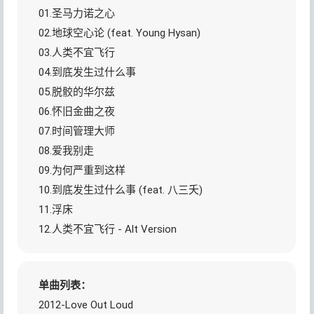
01.圣马力诺之心
02.地球空心论 (feat. Young Hysan)
03.人类不宜飞行
04.到底发生过什么事
05.脱骹的华尔兹
06.怀旧金曲之夜
07.时间管理大师
08.爱我别走
09.为何严重到这样
10.到底发生过什么事 (feat. 八三夭)
11.浮床
12.人类不宜飞行 - Alt Version
单曲列表：
2012-Love Out Loud