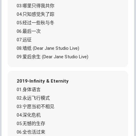
03.哪里只得我共你
04.只知感觉失了踪
05.经过一些秋与冬
06.最后一次
07.远征
08.墙纸 (Dear Jane Studio Live)
09.爱后余生 (Dear Jane Studio Live)
2019-Infinity & Eternity
01.身体语言
02.永远飞行模式
03.宁愿当初不相见
04.深化危机
05.无憾的生存
06.全也活过来