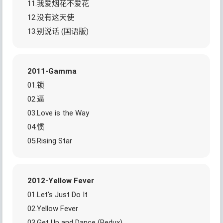
11.我爱烟花不爱花
12.没有这天使
13.别说话 (国语版)
2011-Gamma
01.锁
02.逼
03.Love is the Way
04.惯
05.Rising Star
2012-Yellow Fever
01.Let's Just Do It
02.Yellow Fever
03.Get Up and Dance (Redux)