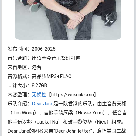
发布时间：2006-2025
音乐合辑：出道至今音乐整理打包
来自地区：港台
音源格式：高品质MP3+FLAC
共计大小：8.27GB
内容整理：
无损控
【https://wusunk.com】
乐队介绍：
Dear Jane
是一队香港的乐队，由主音黄天翱
（Tim Wong）、吉他手翁厚梁（Howie Yung）、低音吉
他手伍汉邦（Jackal Ng）和鼓手黎俊华（Nice）组成。
Dear Jane的团名来自“Dear John letter”，意指美国二战