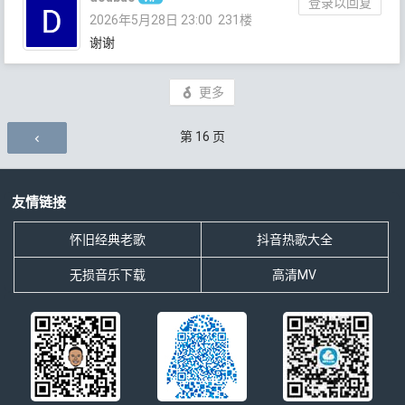
登录以回复
2026年5月28日 23:00
231楼
谢谢
更多
评论导航
第
16
页
友情链接
怀旧经典老歌
抖音热歌大全
无损音乐下载
高清MV