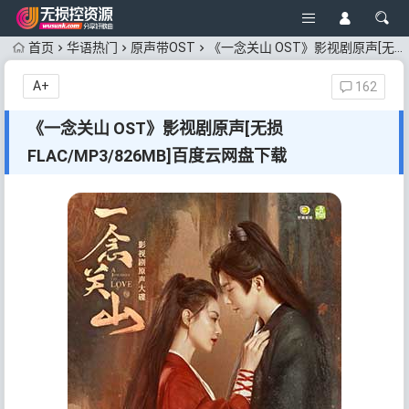
首页
华语热门
原声带OST
《一念关山 OST》影视剧原声[无损FLAC/MP3/826MB]百度云网盘下载
A+
162
《一念关山 OST》影视剧原声[无损
FLAC/MP3/826MB]百度云网盘下载