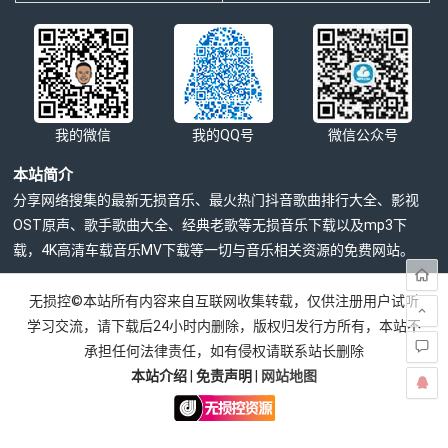
我的微信
我的QQ号
微信公众号
本站简介
分享网络搜集的最新无损音乐、最火热门抖音歌曲排行大全、影视
OST原声、歌手歌曲大全、经典老歌等无损音乐下载以及mp3下
载，4K高清车载音乐MV下载等一切与音乐相关资源的免费网站。
无损控©本站所有内容来自互联网收集转载，仅供注册用户试听
学习交流，请下载后24小时内删除，版权归发行方所有，本站不
承担任何法律责任，如有侵权请联系站长删除
本站介绍
|
免责声明
|
网站地图