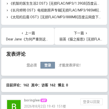
《机智的医生生活2 OST》[无损FLAC/MP3/1.39GB]百度云网盘下载
《长月烬明 OST》电视剧原声专辑[无损FLAC/MP3/985MB]百度云网盘下载
《太阳的后裔 OST》[无损FLAC/MP3/888MB]百度云网盘下载
上一篇
下一篇
Dear Jane《为何严重到这样》[无损FLAC/MP3/73MB]百度云网盘下载
丽英《猫之报恩》[无损FLAC/MP3/55MB]百度云网盘下载
文章导航
发表评论
您必须
登录
才能发表评论！
目前评论：162 其中：访客 162 博主 0
boringlee
登录以回复
2026年8月2日 19:43
151楼