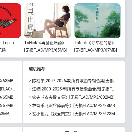
Trip in
ToNick《再见止痛药》
ToNick《寻幸福的话》
[无损
[无损FLAC/MP3/65MB]
[无损FLAC/MP3/67MB]
.26GB]百度
百度云网盘下载
百度云网盘下载
随机推荐
度云网盘下载
陈柏宇[2007-2026年]所有歌曲专辑合集[无损MP3/FLAC/14.45GB]百度云网盘下载
B]百度云网盘下载
汪峰[2000-2025年]所有专辑歌曲合集[无损FLAC/MP3/10.96GB]百度云网盘下载
度云网盘下载
农夫《农夫散文集》[无损FLAC/MP3/602MB]百度云网盘下载
度云网盘下载
林智乐《涩谷驿前等》[无损FLAC/MP3/38MB]百度云网盘下载
云网盘下载
左小祖咒《我爱南京》[无损FLAC/MP3/623MB]百度云网盘下载