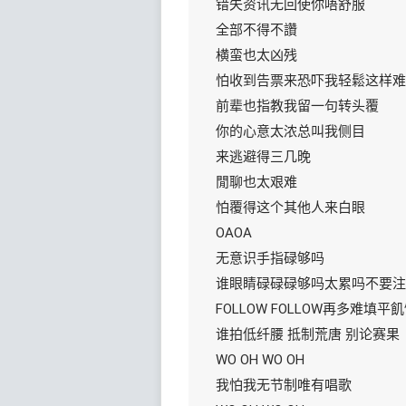
错失资讯无回使你唔舒服
全部不得不讚
横蛮也太凶残
怕收到告票来恐吓我轻鬆这样难
前辈也指教我留一句转头覆
你的心意太浓总叫我侧目
来逃避得三几晚
閒聊也太艰难
怕覆得这个其他人来白眼
OAOA
无意识手指碌够吗
谁眼睛碌碌碌够吗太累吗不要注
FOLLOW FOLLOW再多难填平
谁拍低纤腰 抵制荒唐 别论赛果
WO OH WO OH
我怕我无节制唯有唱歌