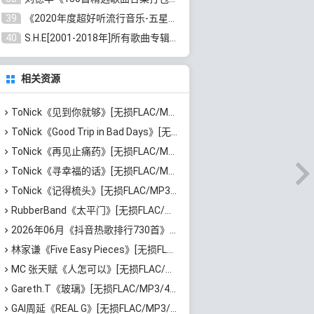
39
《2020年度超好听流行音乐-五星珍藏版10CD》[无损WAV/MP3/6.77GB]百度云网盘下载
40
S.H.E[2001-2018年]所有歌曲专辑打包[无损FLAC/MP3/16.05GB]百度云网盘下载
相关资源
ToNick《见到你就够》[无损FLAC/MP3/63MB]百度云网盘下载
ToNick《Good Trip in Bad Days》[无损FLAC/MP3/1.26GB]百度云网盘下载
ToNick《再见止痛药》[无损FLAC/MP3/65MB]百度云网盘下载
ToNick《寻幸福的话》[无损FLAC/MP3/67MB]百度云网盘下载
ToNick《记得梳头》[无损FLAC/MP3/53MB]百度云网盘下载
RubberBand《太平门》[无损FLAC/MP3/50MB]百度云网盘下载
2026年06月《抖音热歌排行730首》最火热门歌曲整理[高品质MP3/320K/5.35GB]百度云网盘下载
林家谦《Five Easy Pieces》[无损FLAC/MP3/223MB]百度云网盘下载
MC 张天赋《人怎可以》[无损FLAC/MP3/65MB]百度云网盘下载
Gareth.T《玻璃》[无损FLAC/MP3/46MB]百度云网盘下载
GAI周延《REAL G》[无损FLAC/MP3/729MB]百度云网盘下载