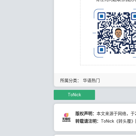
所属分类：
华语热门
ToNick
版权声明：
本文来源于网络，于20
转载请注明：
ToNick《转头覆》