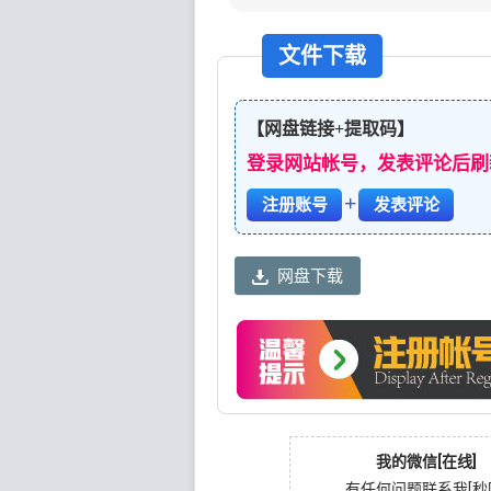
文件下载
【网盘链接+提取码】
登录网站帐号，发表评论后刷
+
注册账号
发表评论
网盘下载
我的微信[在线]
有任何问题联系我[秒