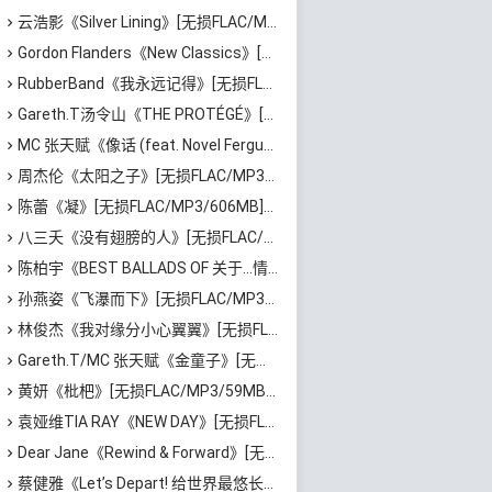
云浩影《Silver Lining》[无损FLAC/MP3/543MB]百度云网盘下载
Gordon Flanders《New Classics》[无损FLAC/MP3/529MB]百度云网盘下载
RubberBand《我永远记得》[无损FLAC/MP3/72MB]百度云网盘下载
Gareth.T汤令山《THE PROTÉGÉ》[无损FLAC/MP3/588MB]百度云网盘下载
MC 张天赋《像话 (feat. Novel Fergus)》[无损FLAC/MP3/62MB]百度云网盘下载
周杰伦《太阳之子》[无损FLAC/MP3/731MB]百度云网盘下载
陈蕾《凝》[无损FLAC/MP3/606MB]百度云网盘下载
八三夭《没有翅膀的人》[无损FLAC/MP3/571MB]百度云网盘下载
陈柏宇《BEST BALLADS OF 关于…情歌》[无损FLAC/MP3/579MB]百度云网盘下载
孙燕姿《飞瀑而下》[无损FLAC/MP3/71MB]百度云网盘下载
林俊杰《我对缘分小心翼翼》[无损FLAC/MP3/72MB]百度云网盘下载
Gareth.T/MC 张天赋《金童子》[无损FLAC/MP3/48MB]百度云网盘下载
黄妍《枇杷》[无损FLAC/MP3/59MB]百度云网盘下载
袁娅维TIA RAY《NEW DAY》[无损FLAC/MP3/418MB]百度云网盘下载
Dear Jane《Rewind & Forward》[无损FLAC/MP3/487MB]百度云网盘下载
蔡健雅《Let’s Depart! 给世界最悠长的吻 演唱会实录》[无损FLAC/MP3/2.1GB]百度云网盘下载