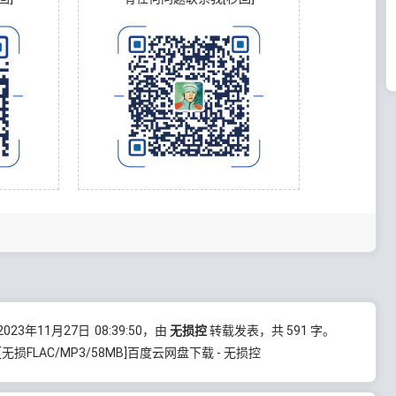
23年11月27日
08:39:50
，由
无损控
转载发表，共 591 字。
[无损FLAC/MP3/58MB]百度云网盘下载 - 无损控