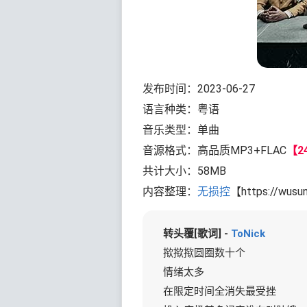
发布时间：2023-06-27
语言种类：粤语
音乐类型：单曲
音源格式：高品质MP3+FLAC
【24
共计大小：58MB
内容整理：
无损控
【https://wusu
转头覆[歌词] -
ToNick
揿揿揿圆圈数十个
情绪太多
在限定时间全消失最受挫