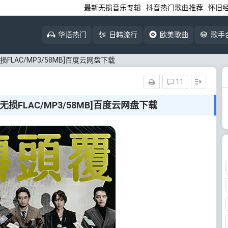
最新无损音乐专辑
抖音热门歌曲推荐
怀旧
华语热门
日韩流行
欧美歌曲
歌手
无损FLAC/MP3/58MB]百度云网盘下载
11
[无损FLAC/MP3/58MB]百度云网盘下载