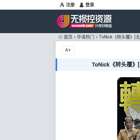
注册
登录
首页
华语热门
ToNick《转头覆》[
A+
ToNick《转头覆》