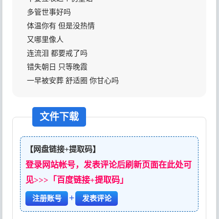
多管世事好吗
体温你有 但是没热情
又哪里像人
连流泪 都要戒了吗
错失朝日 只等晚霞
一早被安葬 舒适圈 你甘心吗
文件下载
【网盘链接+提取码】
登录网站帐号，发表评论后刷新页面在此处可
见>>>「百度链接+提取码」
+
注册账号
发表评论