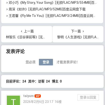
邓小巧《My Story, Your Song》[无损FLAC/MP3/554MB]百度云网盘下载
周深《如许》[无损FLAC/MP3/52MB]百度云网盘下载
王君馨《Fly Me To You》[无损FLAC/MP3/24MB]百度云网盘下载
上一篇
下一篇
林智乐《涩谷驿前等》[无损FLAC/MP3/38MB]百度云网盘下载
黎明《人生游戏》[无损FLAC/MP3/56MB]百度云网盘下载
文章导航
发表评论
您必须
登录
才能发表评论！
目前评论：24 其中：访客 24 博主 0
taiyum
登录以回复
2026年2月6日 23:17
16楼