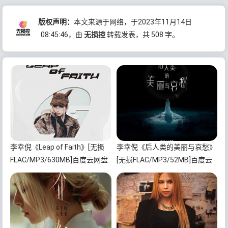
版权声明：
本文来源于网络，于2023年11月14日
08:45:46
，由
无损控
转载发表，共 508 字。
李幸倪《Leap of Faith》[无损
李幸倪《后人类的美丽与哀愁》
FLAC/MP3/630MB]百度云网盘
[无损FLAC/MP3/52MB]百度云
下载
网盘下载