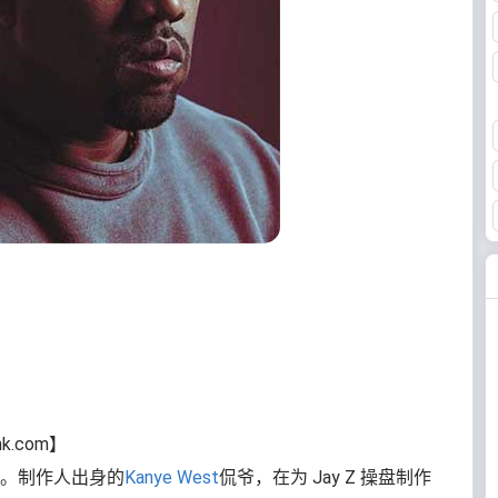
nk.com】
才。制作人出身的
Kanye West
侃爷，在为 Jay Z 操盘制作