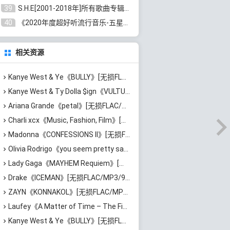
39
S.H.E[2001-2018年]所有歌曲专辑打包[无损FLAC/MP3/16.05GB]百度云网盘下载
40
《2020年度超好听流行音乐-五星珍藏版10CD》[无损WAV/MP3/6.77GB]百度云网盘下载
相关资源
Kanye West & Ye《BULLY》[无损FLAC/MP3/718MB]百度云网盘下载
Kanye West & Ty Dolla $ign《VULTURES 1》[无损FLAC/MP3/870MB]百度云网盘下载
Ariana Grande《petal》[无损FLAC/MP3/544MB]百度云网盘下载
Charli xcx《Music, Fashion, Film》[无损FLAC/MP3/639MB]百度云网盘下载
Madonna《CONFESSIONS II》[无损FLAC/MP3/1.15GB]百度云网盘下载
Olivia Rodrigo《you seem pretty sad for a girl so in love》[无损FLAC/MP3/745MB]百度云网盘下载
Lady Gaga《MAYHEM Requiem》[无损FLAC/MP3/984MB]百度云网盘下载
Drake《ICEMAN》[无损FLAC/MP3/967MB]百度云网盘下载
ZAYN《KONNAKOL》[无损FLAC/MP3/624MB]百度云网盘下载
Laufey《A Matter of Time – The Final Hour》[无损FLAC/MP3/870MB]百度云网盘下载
Kanye West & Ye《BULLY》[无损FLAC/MP3/718MB]百度云网盘下载