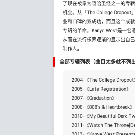
了现在被奉为嘻哈圣经之一的专辑「T
机会。从「The College Dropo
业和口碑的双成功，而且这个成就
专辑的革命。Kanye West
从而在流行乐界逐渐的显示出自己
制作人。
全部专辑列表（曲目太多就不列
2004-《The College Dropou
2005-《Late Registration》
2007-《Graduation》
2008-《808's & Heartbreak》
2010-《My Beautiful Dark Tw
2011-《Watch The Throne[D
2012-《Kanye West Presents