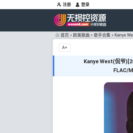
注册
登录
首页
欧美歌曲
歌手合集
Kanye 
A+
Kanye West(侃爷
FLAC/