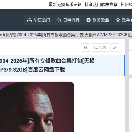
最新无损音乐专辑
抖音热门歌曲推荐
怀旧
华语热门
日韩流行
欧美歌曲
歌手
West(侃爷)[2004-2026年]所有专辑歌曲合集打包[无损FLAC/MP3/9.32
329
)[2004-2026年]所有专辑歌曲合集打包[无损
MP3/9.32GB]百度云网盘下载