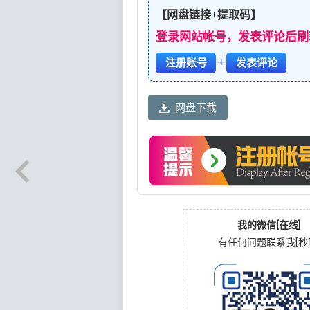
【网盘链接+提取码】
登录网站帐号，发表评论后刷
+
注册账号
发表评论
网盘下载
我的微信[在线]
有任何问题联系我[秒