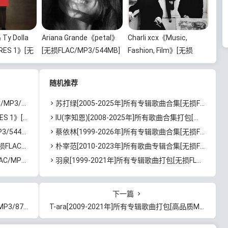
 Ty Dolla
Ariana Grande《petal》
Charli xcx《Music,
RES 1》[无
[无损FLAC/MP3/544MB]
Fashion, Film》[无损
/870MB]百
百度云网盘下载
FLAC/MP3/639MB]百度
云网盘下载
随机推荐
]百度云网盘下载
苏打绿[2005-2025年]所有专辑歌曲合集[无损FLAC/MP3/7.35GB]百度云网盘下载
0MB]百度云网盘下载
IU(李知恩)[2008-2025年]所有歌曲合集打包[无损FLAC/MP3/7.63GB]百度云网盘下载
百度云网盘下载
蔡依林[1999-2026年]所有专辑歌曲合集[无损FLAC/MP3/23.32GB]百度云网盘下载
B]百度云网盘下载
朴宰范[2010-2023年]所有歌曲专辑合集[无损FLAC/MP3/3.59GB]百度云网盘下载
]百度云网盘下载
羽泉[1999-2021年]所有专辑歌曲打包[无损FLAC/MP3/9.2GB]百度云网盘下载
下一篇
百度云网盘下载
T-ara[2009-2021年]所有专辑歌曲打包[高品质MP3/320K/1.76GB]百度云网盘下载