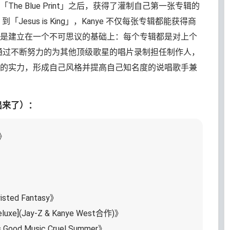
he Blue Print」之后，获得了灌制自己第一张专辑的
ut」到「Jesus is King」，Kanye 不仅每张专辑都能获得商
是建立在一个不可思议的基础上：每个专辑都是对上个
是一名通过不断努力的为其他顶级歌星的唱片录制担任制作人，
的实力，形成自己风格并提高自己知名度的说唱歌手兼
出来了）：
t》
isted Fantasy》
eluxe](Jay-Z & Kanye West合作)》
 Good Music Cruel Summer》