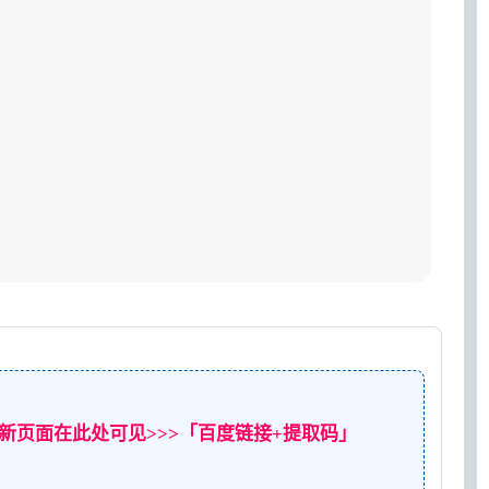
新页面在此处可见>>>「百度链接+提取码」