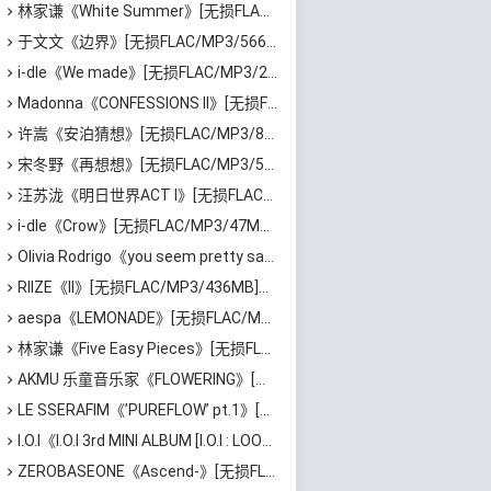
林家谦《White Summer》[无损FLAC/MP3/1.81GB]百度云网盘下载
于文文《边界》[无损FLAC/MP3/566MB]百度云网盘下载
i-dle《We made》[无损FLAC/MP3/205MB]百度云网盘下载
Madonna《CONFESSIONS II》[无损FLAC/MP3/1.15GB]百度云网盘下载
许嵩《安泊猜想》[无损FLAC/MP3/801MB]百度云网盘下载
宋冬野《再想想》[无损FLAC/MP3/513MB]百度云网盘下载
汪苏泷《明日世界ACT I》[无损FLAC/MP3/861MB]百度云网盘下载
i-dle《Crow》[无损FLAC/MP3/47MB]百度云网盘下载
Olivia Rodrigo《you seem pretty sad for a girl so in love》[无损FLAC/MP3/745MB]百度云网盘下载
RIIZE《II》[无损FLAC/MP3/436MB]百度云网盘下载
aespa《LEMONADE》[无损FLAC/MP3/674MB]百度云网盘下载
林家谦《Five Easy Pieces》[无损FLAC/MP3/223MB]百度云网盘下载
AKMU 乐童音乐家《FLOWERING》[无损FLAC/MP3/530MB]百度云网盘下载
LE SSERAFIM《’PUREFLOW’ pt.1》[无损FLAC/MP3/386MB]百度云网盘下载
I.O.I《I.O.I 3rd MINI ALBUM [I.O.I : LOOP]》[无损FLAC/MP3/486MB]百度云网盘下载
ZEROBASEONE《Ascend-》[无损FLAC/MP3/444MB]百度云网盘下载