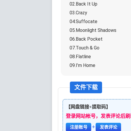
02.Back It Up
03.Crazy
04.Suffocate
05.Moonlight Shadows
06.Back Pocket
07.Touch & Go
08.Flatline
09.I’m Home
文件下载
【网盘链接+提取码】
登录网站帐号，发表评论后刷
+
注册账号
发表评论