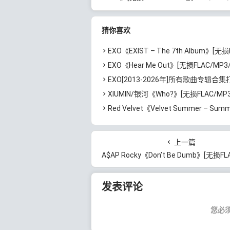
FLAC/MP3/767MB]百度
下载
云网盘下载
猜你喜欢
EXO《EXIST – The 7th Album》[无损FLAC/MP3/767MB]
EXO《Hear Me Out》[无损FLAC/MP3/83M
EXO[2013-2026年]所有歌曲专辑合集打包[无损FLAC/MP3/5.03GB
XIUMIN/银河《Who?》[无损FLAC/MP3/92MB]
Red Velvet《Velvet Summer – Summer Mini Album》[无损FLAC/MP3/3
上一篇
A$AP Rocky《Don’t Be Dumb》[无损FLAC/MP3/1.21GB
发表评论
您必