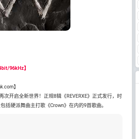
bit/96kHz】
nk.com】
再次开启全新世界！正规8辑《REVERXE》正式发行，时
包括硬派舞曲主打歌《Crown》在内的9首歌曲。