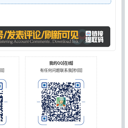
我的QQ[在线]
回]
有任何问题联系我[秒回]