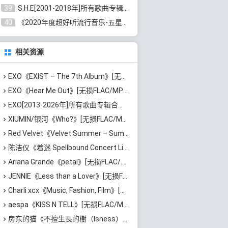
39
S.H.E[2001-2018年]所有歌曲专辑打包[无损FLAC/MP3/16.05GB]百度云网盘下载
40
《2020年度超好听流行音乐-五星珍藏版10CD》[无损WAV/MP3/6.77GB]百度云网盘下载
相关资源
EXO《EXIST – The 7th Album》[无损FLAC/MP3/767MB]百度云网盘下载
EXO《Hear Me Out》[无损FLAC/MP3/83MB]网盘下载
EXO[2013-2026年]所有歌曲专辑合集打包[无损FLAC/MP3/5.03GB]百度云网盘下载
XIUMIN/银河《Who?》[无损FLAC/MP3/92MB]百度云网盘下载
Red Velvet《Velvet Summer – Summer Mini Album》[无损FLAC/MP3/372MB]百度云网盘下载
陈洁仪《着迷 Spellbound Concert Live Recording: 10th Anniversary (Live)》[无损FLAC/MP3/671MB]百度云网盘下载
Ariana Grande《petal》[无损FLAC/MP3/544MB]百度云网盘下载
JENNIE《Less than a Lover》[无损FLAC/MP3/37MB]百度云网盘下载
Charli xcx《Music, Fashion, Film》[无损FLAC/MP3/639MB]百度云网盘下载
aespa《KISS N TELL》[无损FLAC/MP3/417MB]百度云网盘下载
房东的猫《不擅生長的樹（Isness）》[无损FLAC/MP3/252MB]百度云网盘下载