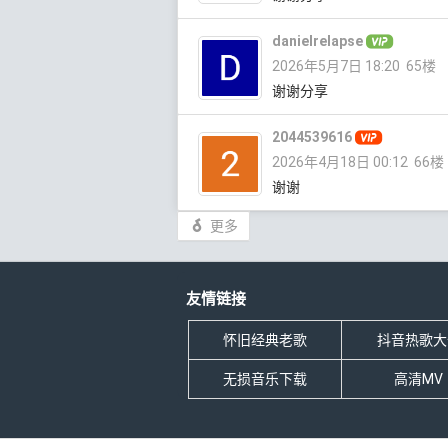
danielrelapse
2026年5月7日 18:20
65楼
谢谢分享
2044539616
2026年4月18日 00:12
66楼
谢谢
更多
友情链接
怀旧经典老歌
抖音热歌大
无损音乐下载
高清MV