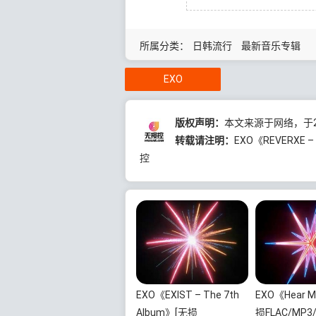
所属分类：
日韩流行
最新音乐专辑
EXO
版权声明：
本文来源于网络，于20
转载请注明：
EXO《REVERXE –
控
EXO《EXIST – The 7th
EXO《Hear M
Album》[无损
损FLAC/MP3