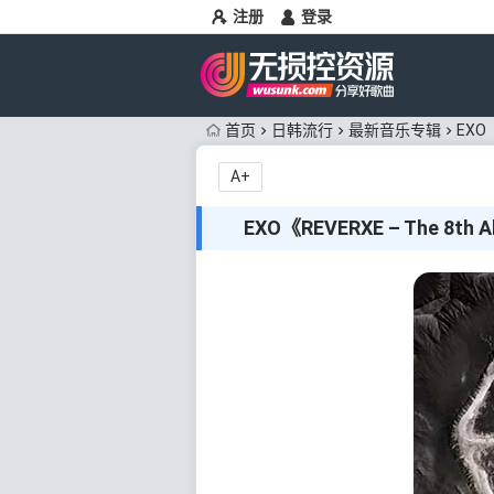
注册
登录
首页
日韩流行
最新音乐专辑
EXO
A+
EXO《REVERXE – The 8