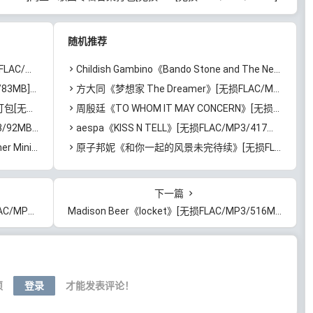
FLAC/MP3/5.03GB]百度
百度云网盘下载
云网盘下载
随机推荐
百度云网盘下载
Childish Gambino《Bando Stone and The New World》[无损FLAC/MP3/878MB]百度云网盘下载
B]网盘下载
方大同《梦想家 The Dreamer》[无损FLAC/MP3/448MB]百度云网盘下载
]百度云网盘下载
周殷廷《TO WHOM IT MAY CONCERN》[无损FLAC/MP3/1.31GB]百度云网盘下载
百度云网盘下载
aespa《KISS N TELL》[无损FLAC/MP3/417MB]百度云网盘下载
72MB]百度云网盘下载
原子邦妮《和你一起的风景未完待续》[无损FLAC/MP3/655MB]百度云网盘下载
下一篇
]百度云网盘下载
Madison Beer《locket》[无损FLAC/MP3/516MB]百度云网盘下载
须
登录
才能发表评论！