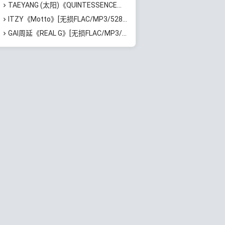
TAEYANG (太阳)《QUINTESSENCE》[无损FLAC/MP3/421MB]百度云网盘下载
ITZY《Motto》[无损FLAC/MP3/528MB]百度云网盘下载
GAI周延《REAL G》[无损FLAC/MP3/729MB]百度云网盘下载