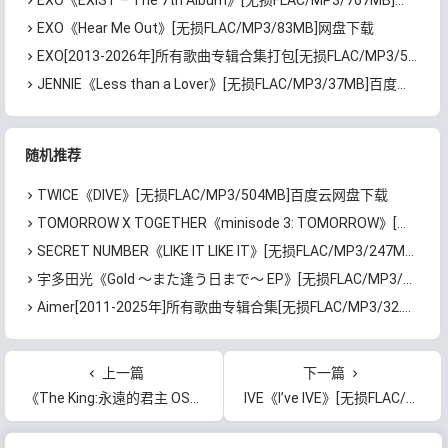
EXO《EXIST – The 7th Album》[无损FLAC/MP3/767MB]百度云网盘下载
EXO《Hear Me Out》[无损FLAC/MP3/83MB]网盘下载
EXO[2013-2026年]所有歌曲专辑合集打包[无损FLAC/MP3/5.03GB]百度云网盘下载
JENNIE《Less than a Lover》[无损FLAC/MP3/37MB]百度云网盘下载
随机推荐
TWICE《DIVE》[无损FLAC/MP3/504MB]百度云网盘下载
TOMORROW X TOGETHER《minisode 3: TOMORROW》[无损FLAC/MP3/242MB]百度云网盘下载
SECRET NUMBER《LIKE IT LIKE IT》[无损FLAC/MP3/247MB]百度云网盘下载
宇多田光《Gold ～また逢う日まで～ EP》[无损FLAC/MP3/496MB]百度云网盘下载
Aimer[2011-2025年]所有歌曲专辑合集[无损FLAC/MP3/32.44GB]百度云网盘下载
上一篇
下一篇
《The King:永遠的君主 OST》[无损FLAC/MP3/791MB]百度云网盘下载
IVE《I’ve IVE》[无损FLAC/MP3/863MB]百度云网盘下载
文章导航