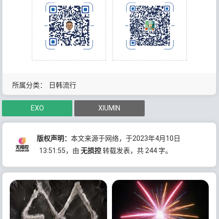
所属分类：
日韩流行
EXO
XIUMIN
版权声明：
本文来源于网络，于2023年4月10日
13:51:55
，由
无损控
转载发表，共 244 字。