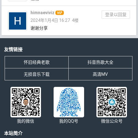
himnaeviviz
登录以回复
2024年1月4日 16:27
4楼
谢谢分享
友情链接
怀旧经典老歌
抖音热歌大全
无损音乐下载
高清MV
我的微信
我的QQ号
微信公众号
本站简介