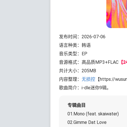
发布时间：2026-07-06
语言种类：韩语
音乐类型：EP
音源格式：高品质MP3+FLAC
【24
共计大小：205MB
内容整理：
无损控
【https://wusu
歌曲简介：i-dle迷你9辑。
专辑曲目
01.Mono (feat. skaiwater)
02.Gimme Dat Love