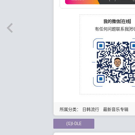
我的微信[在线]
有任何问题联系我[秒
所属分类：
日韩流行
最新音乐专辑
(G)I-DLE