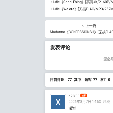
i-dle《Good Thing》[高清4K/2160P/MP4/1.6GB
i-dle《We are》[无损FLAC/MP3/257MB]百
上一篇
Madonna《CONFESSIONS II》[无损FLAC/MP3/1.15GB
发表评论
您必
目前评论：77 其中：访客 77 博主 0
xolynn
2026年8月7日 14:53
76楼
谢谢