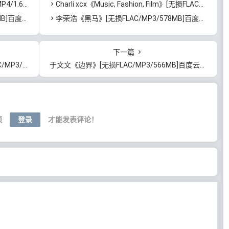
]迅雷云网盘下载
Charli xcx《Music, Fashion, Film》[无损FLAC/MP3/639MB]百度云网盘下载
度云网盘下载
李荣浩《黑马》[无损FLAC/MP3/578MB]百度云网盘下载
下一篇
]百度云网盘下载
于文文《边界》[无损FLAC/MP3/566MB]百度云网盘下载
须
登录
才能发表评论！