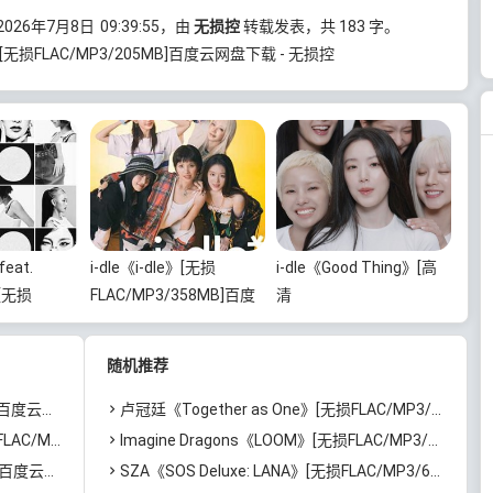
026年7月8日
09:39:55
，由
无损控
转载发表，共 183 字。
e》[无损FLAC/MP3/205MB]百度云网盘下载 - 无损控
feat.
i-dle《i-dle》[无损
i-dle《Good Thing》[高
》[无损
FLAC/MP3/358MB]百度
清
43MB]百度云
云网盘下载
4K/2160P/MP4/1.6GB]
迅雷云网盘下载
随机推荐
云网盘下载
卢冠廷《Together as One》[无损FLAC/MP3/754MB]百度云网盘下载
B]百度云网盘下载
Imagine Dragons《LOOM》[无损FLAC/MP3/468MB]百度云网盘下载
度云网盘下载
SZA《SOS Deluxe: LANA》[无损FLAC/MP3/641MB]百度云网盘下载