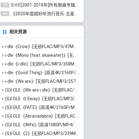
39
S.H.E[2001-2018年]所有歌曲专辑打包[无损FLAC/MP3/16.05GB]百度云网盘下载
40
《2020年度超好听流行音乐-五星珍藏版10CD》[无损WAV/MP3/6.77GB]百度云网盘下载
相关资源
i-dle《Crow》[无损FLAC/MP3/47MB]百度云网盘下载
i-dle《Mono (feat. skaiwater)》[无损FLAC/MP3/43MB]百度云网盘下载
i-dle《i-dle》[无损FLAC/MP3/358MB]百度云网盘下载
i-dle《Good Thing》[高清4K/2160P/MP4/1.6GB]迅雷云网盘下载
i-dle《We are》[无损FLAC/MP3/257MB]百度云网盘下载
(G)I-DLE《We are i-dle》[无损FLAC/MP3/479MB]百度云网盘下载
(G)I-DLE《I Sway》[无损FLAC/MP3/273MB]百度云网盘下载
(G)I-DLE《FATE》[高清4K/2160P/MP4/1.6GB]迅雷云网盘下载
(G)I-DLE《Abracadabra》[无损FLAC/MP3/48MB]百度云网盘下载
(G)I-DLE《Wife》[高清1080P/MP4/1.53GB]百度云网盘下载
(G)I-DLE《2》[无损FLAC/MP3/339MB]百度云网盘下载