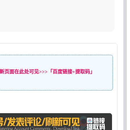
新页面在此处可见>>>「百度链接+提取码」