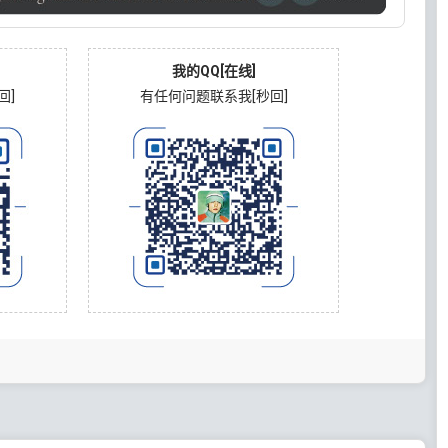
我的QQ[在线]
回]
有任何问题联系我[秒回]