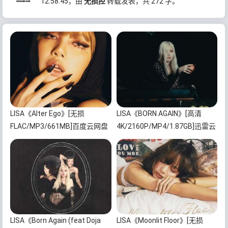
12:58:45
，由
无损控
转载发表，共 272 字。
LISA《Alter Ego》[无损
LISA《BORN AGAIN》[高清
FLAC/MP3/661MB]百度云网盘
4K/2160P/MP4/1.87GB]迅雷云
下载
网盘下载
LISA《Born Again (feat Doja
LISA《Moonlit Floor》[无损