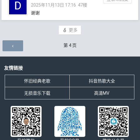
2025年11月13日 17:16
47楼
谢谢
更多
评论导航
第
4
页
友情链接
怀旧经典老歌
抖音热歌大全
无损音乐下载
高清MV