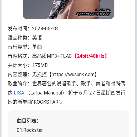
发布时间：2024-06-28
语言种类：英语
音乐类型：单曲
音源格式：高品质MP3+FLAC
【24bit/48kHz】
共计大小：175MB
内容整理：无损控【https://wusunk.com】
歌曲简介：世界著名的说唱歌手、歌手、舞者和时尚偶
像
LISA
（Lalisa Manobal） 将于 6 月 27 日星期四发行
她的新单曲“ROCKSTAR”。
曲目列表：
01.Rockstar