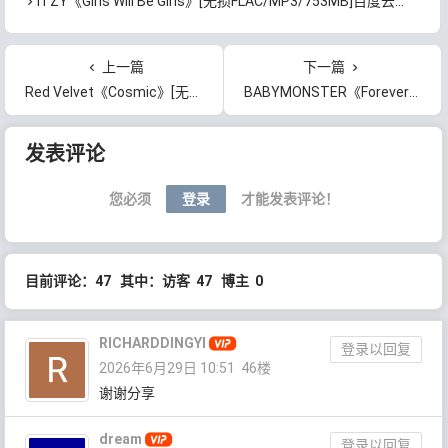
ITZY《Girls Will Be Girls》[无损FLAC/MP3/753MB]百度云网盘下载
上一篇
下一篇
Red Velvet《Cosmic》[无损FLAC/MP3/469MB]百度云网盘下载
BABYMONSTER《Forever》[无损FLAC/MP3/58MB]百度云网盘下载
文章导航
发表评论
您必须
登录
才能发表评论！
目前评论：47 其中：访客 47 博主 0
RICHARDDINGYI
登录以回复
2026年6月29日 10:51
46楼
谢谢分享
dream
登录以回复