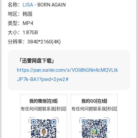
名称：
LISA
- BORN AGAIN
地区：韩国
类型：MP4
大小：1.87GB
分辨率：3840*2160(4K)
「迅雷网盘下载」
https://pan.xunlei.com/s/VOIi8hGNri4cMQVLIk
JP7k-BA1?pwd=2yw2#
我的微信[在线]
我的QQ[在线]
有任何问题联系我[秒回]
有任何问题联系我[秒回]