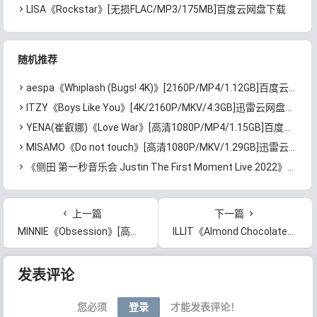
LISA《Rockstar》[无损FLAC/MP3/175MB]百度云网盘下载
随机推荐
aespa《Whiplash (Bugs! 4K)》[2160P/MP4/1.12GB]百度云网盘下载
ITZY《Boys Like You》[4K/2160P/MKV/4.3GB]迅雷云网盘下载
YENA(崔叡娜)《Love War》[高清1080P/MP4/1.15GB]百度云网盘下载
MISAMO《Do not touch》[高清1080P/MKV/1.29GB]迅雷云网盘下载
《侧田 第一秒音乐会 Justin The First Moment Live 2022》[BD原盘/ISO/45.4GB]百度云网盘下载
上一篇
下一篇
MINNIE《Obsession》[高清4K/2160P/MP4/748MB]迅雷云网盘下载
ILLIT《Almond Chocolate》[高清4K/2160P/MP4/1.54GB]迅雷云网盘下载
文章导航
发表评论
您必须
登录
才能发表评论！