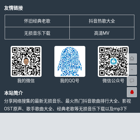
友情链接
怀旧经典老歌
抖音热歌大全
无损音乐下载
高清MV
我的微信
我的QQ号
微信公众号
本站简介
分享网络搜集的最新无损音乐、最火热门抖音歌曲排行大全、影视
OST原声、歌手歌曲大全、经典老歌等无损音乐下载以及mp3下
载，4K高清车载音乐MV下载等一切与音乐相关资源的免费网站。
无损控©本站所有内容来自互联网收集转载，仅供注册用户试听