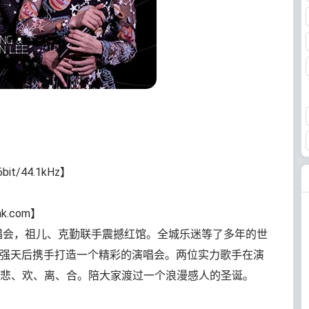
t/44.1kHz】
nk.com】
演唱会，祖儿、克勤联手震撼红馆。全城乐迷等了多年的世
王与舞台最强天后携手打造一个精彩的演唱会。两位实力歌手在演
悲、欢、离、合。陪大家渡过一个浪漫感人的圣诞。