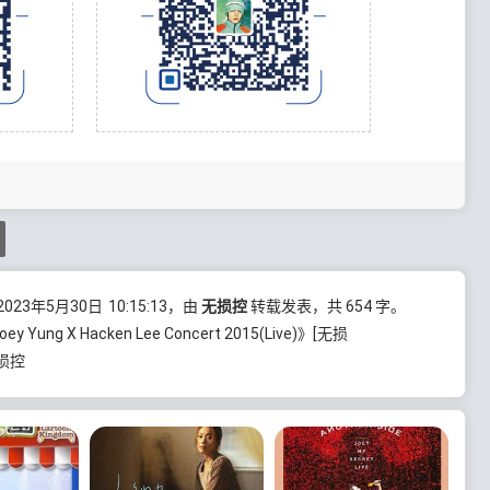
23年5月30日
10:15:13
，由
无损控
转载发表，共 654 字。
ung X Hacken Lee Concert 2015(Live)》[无损
无损控