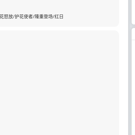
神话/心花怒放/护花使者/隆重登场/红日