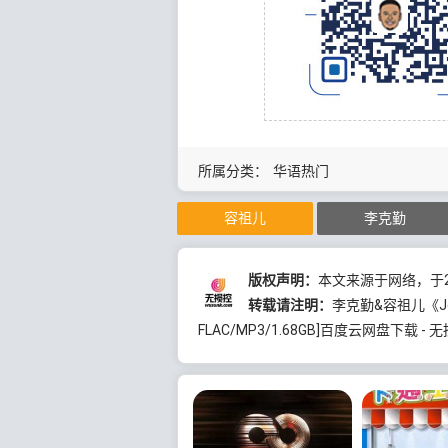
所属分类：
华语热门
容祖儿
李克勤
版权声明：
本文来源于网络，于20
转载请注明：
李克勤&容祖儿《Joey Y
FLAC/MP3/1.68GB]百度云网盘下载 - 