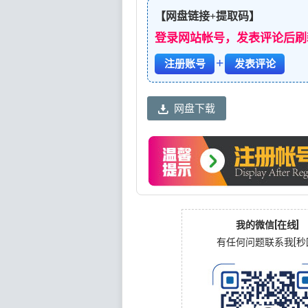
【网盘链接+提取码】
登录网站帐号，发表评论后刷
+
注册账号
发表评论
网盘下载
我的微信[在线]
有任何问题联系我[秒