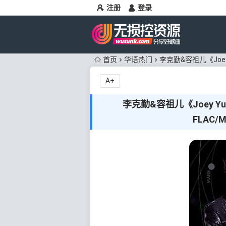
注册
登录
首页
华语热门
李克勤&容祖儿《Joey Yu
A+
李克勤&容祖儿《Joey Yung X
FLAC/