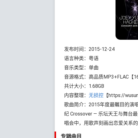
发布时间：2015-12-24
语言种类：粤语
音乐类型：单曲
音源格式：高品质MP3+FLAC【16bi
共计大小：1.68GB
内容整理：
无损控
【https://wusu
歌曲简介：2015年度最瞩目的
纪 Crossover — 乐坛天
唱会中，用歌声刻画出恋爱关系的
专辑曲目