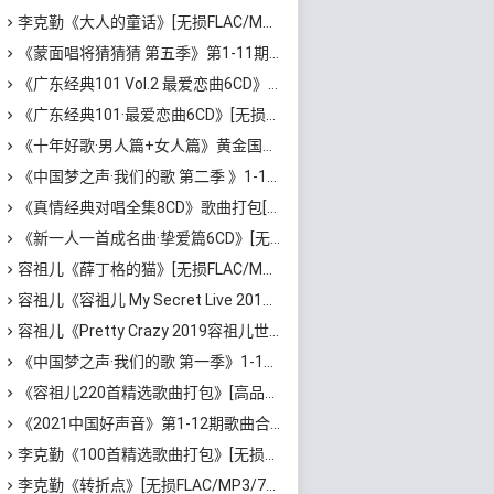
李克勤《大人的童话》[无损FLAC/MP3/423B]百度云网盘下载
《蒙面唱将猜猜猜 第五季》第1-11期歌曲合集[无损FLAC/MP3/2.59GB]百度云网盘下载
《广东经典101 Vol.2 最爱恋曲6CD》[无损WAV+高品质MP3/4.03GB]百度云网盘下载
《广东经典101·最爱恋曲6CD》[无损WAV+高品质MP3/4.08GB]百度云网盘下载
《十年好歌·男人篇+女人篇》黄金国语珍藏6CD[无损WAV/MP3/4.09GB]百度云网盘下载
《中国梦之声·我们的歌 第二季 》1-12期歌曲合集[无损FLAC/MP3/2.96GB]百度云网盘下载
《真情经典对唱全集8CD》歌曲打包[无损WAV/MP3/5.84GB]百度云网盘下载
《新一人一首成名曲·挚爱篇6CD》[无损MP3/DTS/WAV分轨/4.43GB]百度云网盘下载
容祖儿《薛丁格的猫》[无损FLAC/MP3/]百度云网盘下载
容祖儿《容祖儿 My Secret Live 2017 演唱会》[蓝光原盘1080P/82.16GB/ISO]百度云网盘下载
容祖儿《Pretty Crazy 2019容祖儿世界巡回演唱会》[蓝光原盘1080i/ISO/155GB]百度云网盘下载
《中国梦之声·我们的歌 第一季》1-12期所有歌曲合集[无损MP3/FLAC/3.36GB]百度云网盘下载
《容祖儿220首精选歌曲打包》[高品质MP3/320K/1.89GB]百度云网盘下载
《2021中国好声音》第1-12期歌曲合集[无损FLAC/MP3]百度云网盘下载
李克勤《100首精选歌曲打包》[无损FLAC/MP3/3.44GB]百度云网盘下载
李克勤《转折点》[无损FLAC/MP3/71MB]百度云网盘下载