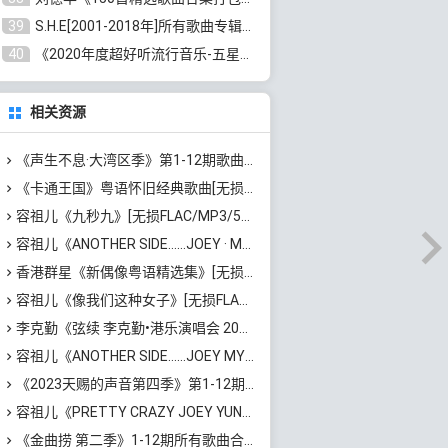
39
S.H.E[2001-2018年]所有歌曲专辑打包[无损FLAC/MP3/16.05GB]百度云网盘下载
40
《2020年度超好听流行音乐-五星珍藏版10CD》[无损WAV/MP3/6.77GB]百度云网盘下载
相关资源
《声生不息·大湾区季》第1-12期歌曲合集[无损FLAC/MP3]百度云网盘下载
《卡通王国》粤语怀旧经典歌曲[无损FLAC/MP3/1.69GB]百度云网盘下载
容祖儿《九秒九》[无损FLAC/MP3/54MB]百度云网盘下载
容祖儿《ANOTHER SIDE……JOEY · MY SECRET · LIVE》[无损FLAC/MP3/1.25GB]百度云网盘下载
香港群星《新偶像粤语精选集》[无损WAV/MP3/4.53GB]百度云网盘下载
容祖儿《像我们这种女子》[无损FLAC/MP3/52MB]百度云网盘下载
李克勤《弦续 李克勤•港乐演唱会 2023》[无损FLAC/MP3/1.93GB]百度云网盘下载
容祖儿《ANOTHER SIDE……JOEY MY SECRET LIVE 2023》[无损WAV/MP3/750MB]百度云网盘下载
《2023天赐的声音第四季》第1-12期歌曲[无损FLAC/MP3]百度云网盘下载
容祖儿《PRETTY CRAZY JOEY YUNG CONCERT TOUR》[无损FLAC/MP3/2.03GB]百度云网盘下载
《金曲捞 第二季》1-12期所有歌曲合集[无损FLAC/MP3/3.17GB]百度云网盘下载