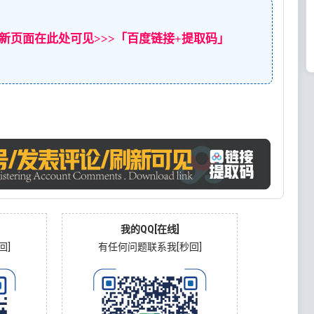
新页面在此处可见>>>「百度链接+提取码」
我的QQ[在线]
回]
有任何问题联系我[秒回]