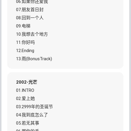
06.如果你还爱我
07.朋友首日封
08.回到一个人
09.电梯
10.我想去个地方
11.你好吗
12.Ending
13.雨(BonusTrack)
2002-光芒
01.INTRO
02.爱上她
03.2999年的圣诞节
04.我到底怎么了
05.若无其事