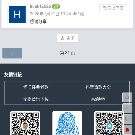
huakf2026
登录以回复
2026年7月31日 13:44
451楼
感谢分享
更多
评论导航
第
31
页
友情链接
怀旧经典老歌
抖音热歌大全
无损音乐下载
高清MV