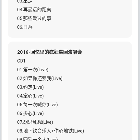
03.出走
04.再遥远的距离
05.那些爱过的事
06.日落
2016-回忆里的疯狂巡回演唱会
CD1
01.第一次(Live)
02.如果你还爱我(Live)
03.约定(Live)
04.掌心(Live)
05.每一次喊你(Live)
06.多心(Live)
07.胡思乱想(Live)
08.地下铁音乐人+伤心地铁(Live)
09.回到一个人(Live)