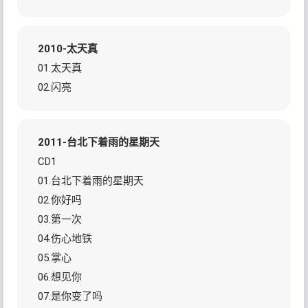
2010-太天真
01.太天真
02.闪亮
2011-台北下着雨的星期天
CD1
01.台北下着雨的星期天
02.你好吗
03.第一次
04.伤心地铁
05.掌心
06.想见你
07.是你变了吗