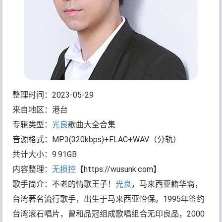
整理时间：2023-05-29
来自地区：港台
专辑类型：
光良
歌曲大全合集
音源格式：MP3(320kbps)+FLAC+WAV（分轨）
共计大小：9.91GB
内容整理：
无损控
【https://wusunk.com】
歌手简介：不老的情歌王子！
光良
，马来西亚籍华裔，
台湾著名流行歌手，出生于马来西亚怡保。1995年签约
台湾滚石唱片，曾和品冠组成歌唱组合无印良品，2000