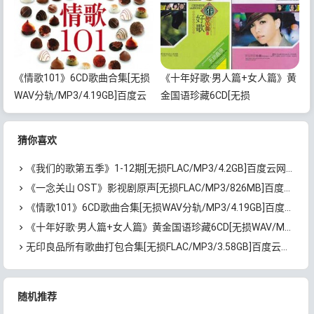
《情歌101》6CD歌曲合集[无损
《十年好歌·男人篇+女人篇》黄
WAV分轨/MP3/4.19GB]百度云
金国语珍藏6CD[无损
网盘下载
WAV/MP3/4.09GB]百度云网盘
下载
猜你喜欢
《我们的歌第五季》1-12期[无损FLAC/MP3/4.2GB]百度云网盘下载
《一念关山 OST》影视剧原声[无损FLAC/MP3/826MB]百度云网盘下载
《情歌101》6CD歌曲合集[无损WAV分轨/MP3/4.19GB]百度云网盘下载
《十年好歌·男人篇+女人篇》黄金国语珍藏6CD[无损WAV/MP3/4.09GB]百度云网盘下载
无印良品所有歌曲打包合集[无损FLAC/MP3/3.58GB]百度云网盘下载
随机推荐