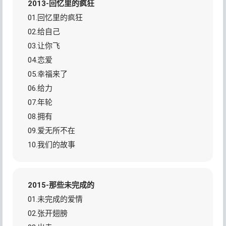
2013-回忆里的疯狂
01.回忆里的疯狂
02.给自己
03.让你飞
04.恋爱
05.幸福来了
06.给力
07.年轮
08.拥有
09.爱无所不在
10.我们的故事
2015-那些未完成的
01.未完成的爱情
02.张开翅膀