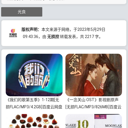
光良
版权声明：
本文来源于网络，于2023年5月29日
09:43:36
，由
无损控
转载发表，共 2217 字。
《我们的歌第五季》1-12期[无
《一念关山 OST》影视剧原声
损FLAC/MP3/4.2GB]百度云网盘
[无损FLAC/MP3/826MB]百度云
下载
网盘下载