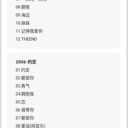
08.期限
09.海边
10.妹妹
11.记得我爱你
12.THEEND
2006-约定
01.约定
02.都是你
03.勇气
04.拥抱我
05.恋
06.我等你
07.都是你
08.童话(纯音乐)