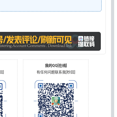
我的QQ[在线]
回]
有任何问题联系我[秒回]