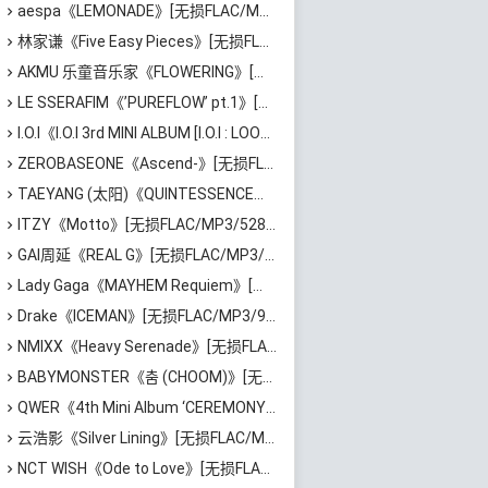
aespa《LEMONADE》[无损FLAC/MP3/674MB]百度云网盘下载
林家谦《Five Easy Pieces》[无损FLAC/MP3/223MB]百度云网盘下载
AKMU 乐童音乐家《FLOWERING》[无损FLAC/MP3/530MB]百度云网盘下载
LE SSERAFIM《’PUREFLOW’ pt.1》[无损FLAC/MP3/386MB]百度云网盘下载
I.O.I《I.O.I 3rd MINI ALBUM [I.O.I : LOOP]》[无损FLAC/MP3/486MB]百度云网盘下载
ZEROBASEONE《Ascend-》[无损FLAC/MP3/444MB]百度云网盘下载
TAEYANG (太阳)《QUINTESSENCE》[无损FLAC/MP3/421MB]百度云网盘下载
ITZY《Motto》[无损FLAC/MP3/528MB]百度云网盘下载
GAI周延《REAL G》[无损FLAC/MP3/729MB]百度云网盘下载
Lady Gaga《MAYHEM Requiem》[无损FLAC/MP3/984MB]百度云网盘下载
Drake《ICEMAN》[无损FLAC/MP3/967MB]百度云网盘下载
NMIXX《Heavy Serenade》[无损FLAC/MP3/355MB]百度云网盘下载
BABYMONSTER《춤 (CHOOM)》[无损FLAC/MP3/193MB]百度云网盘下载
QWER《4th Mini Album ‘CEREMONY’》[无损FLAC/MP3/386MB]百度云网盘下载
云浩影《Silver Lining》[无损FLAC/MP3/543MB]百度云网盘下载
NCT WISH《Ode to Love》[无损FLAC/MP3/713MB]百度云网盘下载