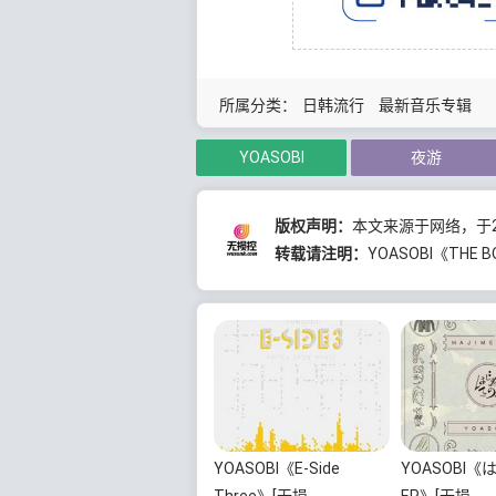
所属分类：
日韩流行
最新音乐专辑
YOASOBI
夜游
版权声明：
本文来源于网络，于20
转载请注明：
YOASOBI《THE 
YOASOBI《E-Side
YOASOBI《
Three》[无损
EP》[无损