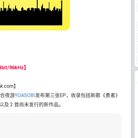
bit/96kHz】
nk.com】
合夜游
YOASOBI
发布第三张EP，收录包括新歌《勇者》
以及 2 首尚未发行的新作品。