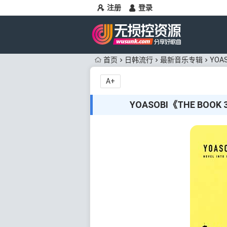
注册
登录
首页
日韩流行
最新音乐专辑
YOA
A+
YOASOBI《THE BOO