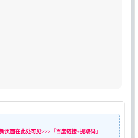
新页面在此处可见>>>「百度链接+提取码」