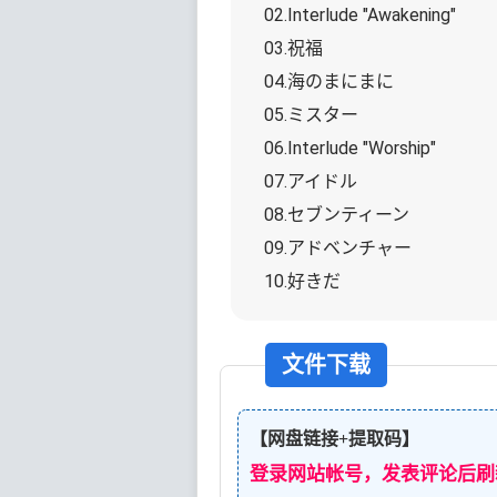
02.Interlude "Awakening"
03.祝福
04.海のまにまに
05.ミスター
06.Interlude "Worship"
07.アイドル
08.セブンティーン
09.アドベンチャー
10.好きだ
文件下载
【网盘链接+提取码】
登录网站帐号，发表评论后刷