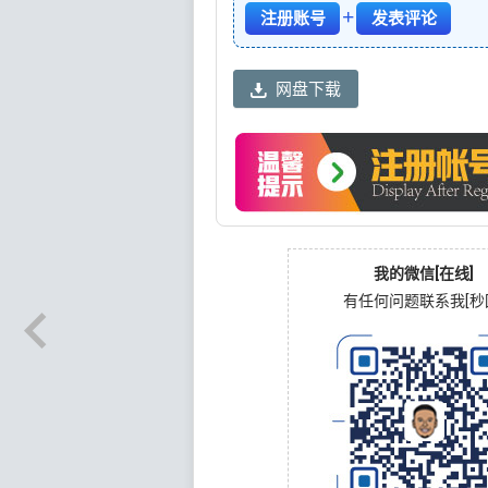
+
注册账号
发表评论
网盘下载
我的微信[在线]
有任何问题联系我[秒