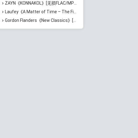
ZAYN《KONNAKOL》[无损FLAC/MP3/624MB]百度云网盘下载
Laufey《A Matter of Time – The Final Hour》[无损FLAC/MP3/870MB]百度云网盘下载
Gordon Flanders《New Classics》[无损FLAC/MP3/529MB]百度云网盘下载