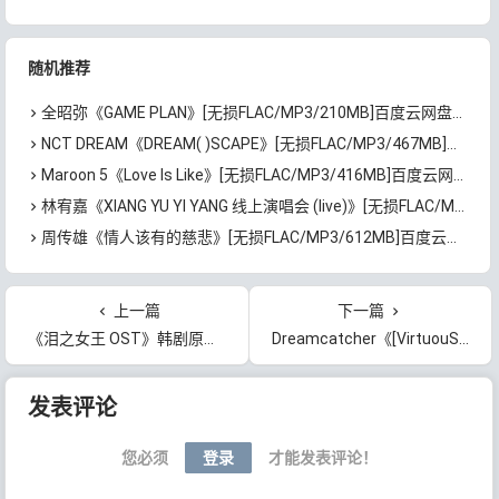
随机推荐
全昭弥《GAME PLAN》[无损FLAC/MP3/210MB]百度云网盘下载
NCT DREAM《DREAM( )SCAPE》[无损FLAC/MP3/467MB]百度云网盘下载
Maroon 5《Love Is Like》[无损FLAC/MP3/416MB]百度云网盘下载
林宥嘉《XIANG YU YI YANG 线上演唱会 (live)》[无损FLAC/MP3/628MB]百度云网盘下载
周传雄《情人该有的慈悲》[无损FLAC/MP3/612MB]百度云网盘下载
上一篇
下一篇
《泪之女王 OST》韩剧原声带[无损FLAC/MP3/894MB]百度云网盘下载
Dreamcatcher《[VirtuouS]》[无损FLAC/MP3/400MB]百度云网盘下载
文章导航
发表评论
您必须
登录
才能发表评论！