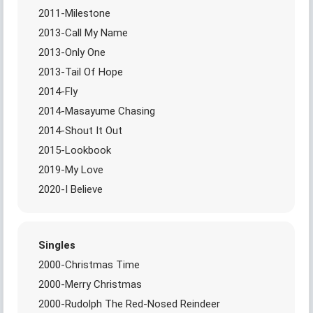
2011-Milestone
2013-Call My Name
2013-Only One
2013-Tail Of Hope
2014-Fly
2014-Masayume Chasing
2014-Shout It Out
2015-Lookbook
2019-My Love
2020-I Believe
Singles
2000-Christmas Time
2000-Merry Christmas
2000-Rudolph The Red-Nosed Reindeer