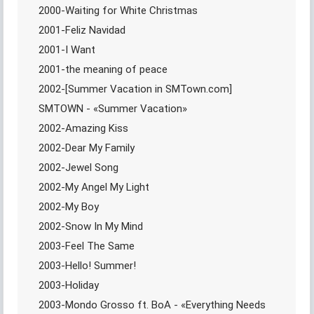
2000-Waiting for White Christmas
2001-Feliz Navidad
2001-I Want
2001-the meaning of peace
2002-[Summer Vacation in SMTown.com]
SMTOWN - «Summer Vacation»
2002-Amazing Kiss
2002-Dear My Family
2002-Jewel Song
2002-My Angel My Light
2002-My Boy
2002-Snow In My Mind
2003-Feel The Same
2003-Hello! Summer!
2003-Holiday
2003-Mondo Grosso ft. BoA - «Everything Needs