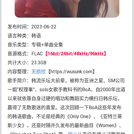
发布时间：2023-06-22
语言种类：韩语
音乐类型：专辑+单曲全集
音源格式：FLAC
【16bit/24bit/48kHz/96kHz】
共计大小：23.3GB
内容整理：
无损控
【https://wusunk.com】
歌手简介：韩流乐坛大前辈，被称为亚洲之星、SM公司
一姐“权理事”、solo女歌手教科书的BoA，自2000年出道
以来就依靠自身过硬的唱功和舞蹈实力横扫日韩乐坛，
赢得了无数歌迷的喜爱。这次回顾一下BoA这些年发布
的韩语歌曲，不论是经典的《Only One》、《亚特兰蒂
斯少女》，还是时隔许久发布的最新曲目《Women》、