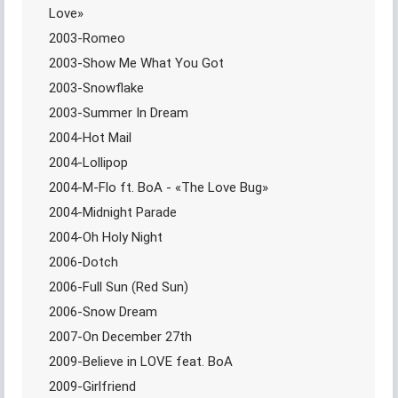
Love»
2003-Romeo
2003-Show Me What You Got
2003-Snowflake
2003-Summer In Dream
2004-Hot Mail
2004-Lollipop
2004-M-Flo ft. BoA - «The Love Bug»
2004-Midnight Parade
2004-Oh Holy Night
2006-Dotch
2006-Full Sun (Red Sun)
2006-Snow Dream
2007-On December 27th
2009-Believe in LOVE feat. BoA
2009-Girlfriend