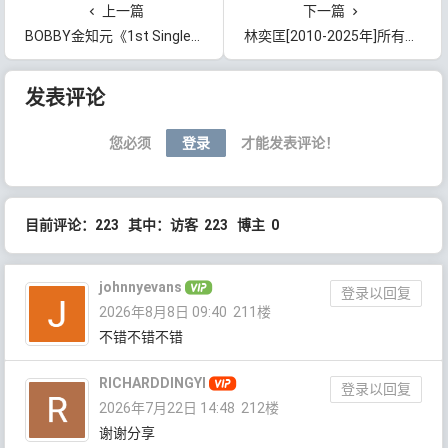
上一篇
下一篇
BOBBY金知元《1st Single ‘S.i.R’》[无损FLAC/MP3/94MB]百度云网盘下载
林奕匡[2010-2025年]所有专辑歌曲合集[无损FLAC/MP3/2.13GB]百度云网盘下载
文章导航
发表评论
您必须
登录
才能发表评论！
目前评论：223 其中：访客 223 博主 0
johnnyevans
登录以回复
2026年8月8日 09:40
211楼
不错不错不错
RICHARDDINGYI
登录以回复
2026年7月22日 14:48
212楼
谢谢分享