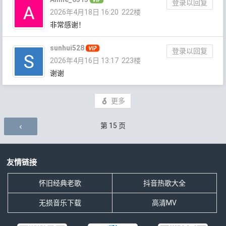
登录以回复
2026年4月18日 16:20
222楼
非常感谢！
sunhui528
登录以回复
2026年4月16日 13:17
223楼
谢谢
更多
评论导航
第
15
页
友情链接
怀旧经典老歌
抖音热歌大全
无损音乐下载
高清MV