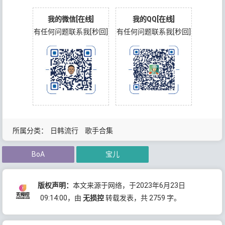
我的微信[在线]
我的QQ[在线]
有任何问题联系我[秒回]
有任何问题联系我[秒回]
所属分类：
日韩流行
歌手合集
BoA
宝儿
版权声明：
本文来源于网络，于2023年6月23日
09:14:00
，由
无损控
转载发表，共 2759 字。