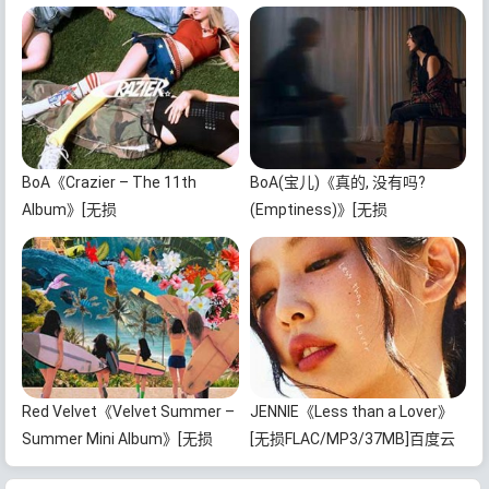
BoA《Crazier – The 11th
BoA(宝儿)《真的, 没有吗?
Album》[无损
(Emptiness)》[无损
FLAC/MP3/751MB]百度云网盘
FLAC/MP3/66MB]百度云网盘下
下载
载
Red Velvet《Velvet Summer –
JENNIE《Less than a Lover》
Summer Mini Album》[无损
[无损FLAC/MP3/37MB]百度云
FLAC/MP3/372MB]百度云网盘
网盘下载