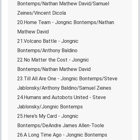
Bontemps/Nathan Mathew David/Samuel
Zeines/Vincent Dicola
20.Home Team - Jongnic Bontemps/Nathan
Mathew David
21.Volcano Battle - Jongnic
Bontemps/Anthony Baldino
22.No Matter the Cost - Jongnic
Bontemps/Nathan Mathew David
23.Till All Are One - Jongnic Bontemps/Steve
Jablonsky/Anthony Baldino/Samuel Zeines
24.Humans and Autobots United - Steve
Jablonsky/Jongnic Bontemps
25.Here's My Card - Jongnic
Bontemps/DeAndre James Allen-Toole
26.A Long Time Ago - Jongnic Bontemps