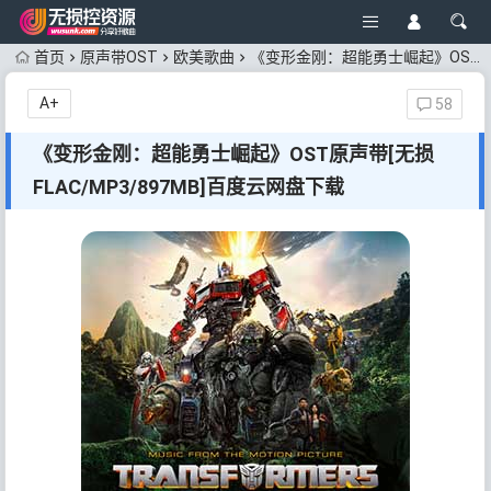
首页
原声带OST
欧美歌曲
《变形金刚：超能勇士崛起》OST原声带[无损FLAC/MP3/897MB]百度云网盘下载
A+
58
《变形金刚：超能勇士崛起》OST原声带[无损
FLAC/MP3/897MB]百度云网盘下载