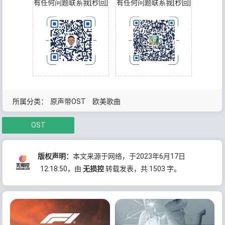
有任何问题联系我[秒回]
有任何问题联系我[秒回]
所属分类：
原声带OST
欧美歌曲
OST
版权声明：
本文来源于网络，于2023年6月17日
12:18:50
，由
无损控
转载发表，共 1503 字。