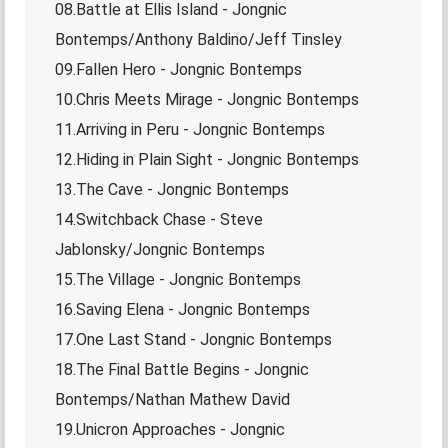
08.Battle at Ellis Island - Jongnic
Bontemps/Anthony Baldino/Jeff Tinsley
09.Fallen Hero - Jongnic Bontemps
10.Chris Meets Mirage - Jongnic Bontemps
11.Arriving in Peru - Jongnic Bontemps
12.Hiding in Plain Sight - Jongnic Bontemps
13.The Cave - Jongnic Bontemps
14.Switchback Chase - Steve
Jablonsky/Jongnic Bontemps
15.The Village - Jongnic Bontemps
16.Saving Elena - Jongnic Bontemps
17.One Last Stand - Jongnic Bontemps
18.The Final Battle Begins - Jongnic
Bontemps/Nathan Mathew David
19.Unicron Approaches - Jongnic