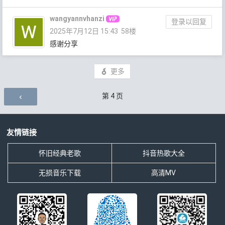
wangyannvhanzi
登录以回复
2025年7月12日 15:43
58楼
感谢分享
更多
评论导航
第
4
页
友情链接
怀旧经典老歌
抖音热歌大全
无损音乐下载
高清MV