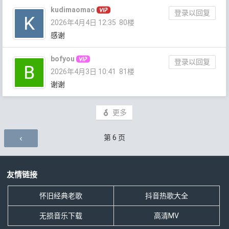
kudimaomao
登录以回复
2026年4月4日 12:35
80楼
感谢
bofyou
登录以回复
2026年4月3日 10:41
81楼
谢谢
更多
评论导航
第
6
页
友情链接
怀旧经典老歌
抖音热歌大全
无损音乐下载
高清MV