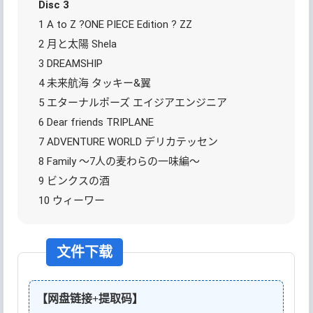
Disc 3
1 A to Z ?ONE PIECE Edition ? ZZ
2 月と太陽 Shela
3 DREAMSHIP
4 未来航海 タッキー&翼
5 エターナルポーズ エイジアエンジニア
6 Dear friends TRIPLANE
7 ADVENTURE WORLD デリカテッセン
8 Family ～7人の麦わらの一味編～
9 ビンクスの酒
10 ウィーワー
文件下载
【网盘链接+提取码】