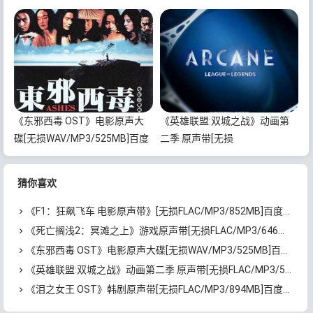
网盘下载
百度云网盘下载
《东邪西毒 OST》电影原声大
《英雄联盟:双城之战》动画第
碟[无损WAV/MP3/525MB]百度
二季 原声带[无损
云网盘下载
FLAC/MP3/572MB]百度云网盘
下载
猜你喜欢
《F1：狂飙飞车 电影原声带》[无损FLAC/MP3/852MB]百度云网盘下载
《死亡搁浅2：冥滩之上》游戏原声带[无损FLAC/MP3/646MB]百度云网盘下载
《东邪西毒 OST》电影原声大碟[无损WAV/MP3/525MB]百度云网盘下载
《英雄联盟:双城之战》动画第二季 原声带[无损FLAC/MP3/572MB]百度云网盘下载
《泪之女王 OST》韩剧原声带[无损FLAC/MP3/894MB]百度云网盘下载