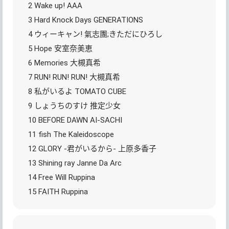
2 Wake up! AAA
3 Hard Knock Days GENERATIONS
4 ウィーキャン! 氣志團;きただにひろし
5 Hope 安室奈美恵
6 Memories 大槻真希
7 RUN! RUN! RUN! 大槻真希
8 私がいるよ TOMATO CUBE
9 しょうちのすけ 推定少女
10 BEFORE DAWN AI-SACHI
11 fish The Kaleidoscope
12 GLORY -君がいるから- 上原多香子
13 Shining ray Janne Da Arc
14 Free Will Ruppina
15 FAITH Ruppina