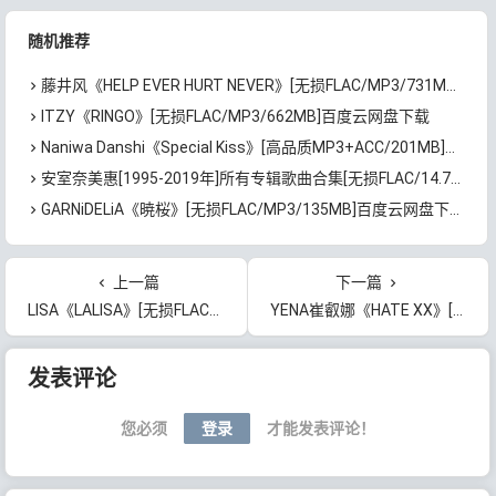
随机推荐
藤井风《HELP EVER HURT NEVER》[无损FLAC/MP3/731MB]百度云网盘下载
ITZY《RINGO》[无损FLAC/MP3/662MB]百度云网盘下载
Naniwa Danshi《Special Kiss》[高品质MP3+ACC/201MB]百度云网盘下载
安室奈美惠[1995-2019年]所有专辑歌曲合集[无损FLAC/14.79GB]百度云网盘下载
GARNiDELiA《暁桜》[无损FLAC/MP3/135MB]百度云网盘下载
上一篇
下一篇
LISA《LALISA》[无损FLAC/MP3/122MB]网盘下载
YENA崔叡娜《HATE XX》[无损FLAC/MP3/126MB]百度云网盘下载
文章导航
发表评论
您必须
登录
才能发表评论！