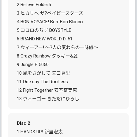
2 Believe Folder5
3 ヒカリヘ ザ?ベイビースターズ
4 BON VOYAGE! Bon-Bon Blanco
5 ココロのちず BOYSTYLE
6 BRAND NEW WORLD D-51
7 ウィーアー! ～7人の麦わらの一味編～
8 Crazy Rainbow タッキー&翼
9 Jungle P 5050
10 風をさがして 矢口真里
11 One day The Rootless
12 Fight Together 安室奈美恵
13 ウィーゴー きただにひろし
Disc 2
1 HANDS UP! 新里宏太