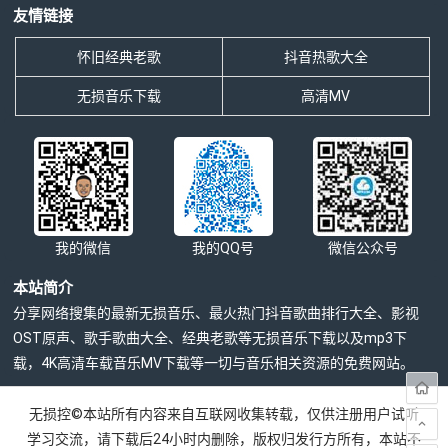
友情链接
怀旧经典老歌
抖音热歌大全
无损音乐下载
高清MV
我的微信
我的QQ号
微信公众号
本站简介
分享网络搜集的最新无损音乐、最火热门抖音歌曲排行大全、影视
OST原声、歌手歌曲大全、经典老歌等无损音乐下载以及mp3下
载，4K高清车载音乐MV下载等一切与音乐相关资源的免费网站。
无损控©本站所有内容来自互联网收集转载，仅供注册用户试听
学习交流，请下载后24小时内删除，版权归发行方所有，本站不