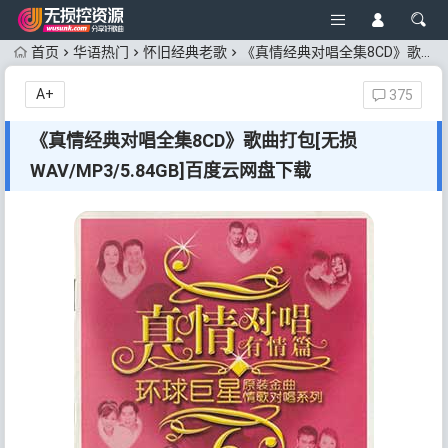
首页
华语热门
怀旧经典老歌
《真情经典对唱全集8CD》歌曲打包[无损WAV/MP3/5.84GB]百度云网盘下载
A+
375
《真情经典对唱全集8CD》歌曲打包[无损
WAV/MP3/5.84GB]百度云网盘下载