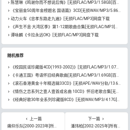
陈慧琳《鸣谢你而不想说后悔》[无损FLAC/MP3/1.58GB]百度云网盘下载
《宝丽金50周年金榜题名 国语篇》3CD[无损WAV/MP3/5.86GB]百度云网盘下载
动力火车《忠孝东路走九遍》[无损FLAC/MP3]网盘下载
《声生不息·大湾区季》第1-12期歌曲合集[无损FLAC/MP3]百度云网盘下载
谭咏麟《卡拉永远OK》[无损FLAC/MP3]网盘下载
随机推荐
《校园民谣珍藏版4CD(1993-2002)》[无损FLAC/MP3/1.07GB]百度云网盘下载
《卡通王国》粤语怀旧经典歌曲[无损FLAC/MP3/1.69GB]百度云网盘下载
《滚石香港黄金十年精选辑33CD》[无损APE/WAV分轨/13.6GB]百度云网盘下载
《情伤之恋系列之壹人壹首成名曲 10CD》怀旧老歌合集[无损WAV/MP3/6.56GB]百度云网盘下载
《经典好歌30年全系列珍藏版8CD》[无损WAV/MP3/4.17G]百度云网盘下载
上一篇
下一篇
痛仰乐队[2000-2023年]所有歌曲合集打包[无损FLAC/MP3/4.53GB]百度云网盘下载
潘玮柏[2002-2025年]所有专辑歌曲合集[无损FLAC/MP3/8.89GB]百度云网盘下载