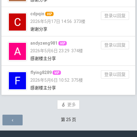
cdpqin
登录以回复
2026年5月17日 14:56
373楼
谢谢分享
andyzeng981
登录以回复
2026年5月6日 23:29
374楼
感谢楼主分享
flying8289
登录以回复
2026年5月6日 10:52
375楼
感谢楼主分享
更多
评论导航
第
25
页