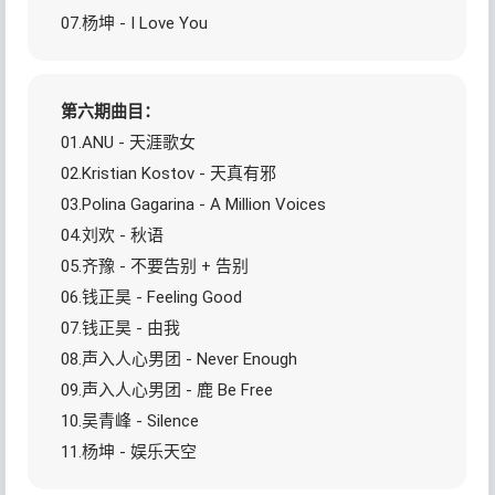
07.杨坤 - I Love You
第六期曲目：
01.ANU - 天涯歌女
02.Kristian Kostov - 天真有邪
03.Polina Gagarina - A Million Voices
04.刘欢 - 秋语
05.齐豫 - 不要告别 + 告别
06.钱正昊 - Feeling Good
07.钱正昊 - 由我
08.声入人心男团 - Never Enough
09.声入人心男团 - 鹿 Be Free
10.吴青峰 - Silence
11.杨坤 - 娱乐天空