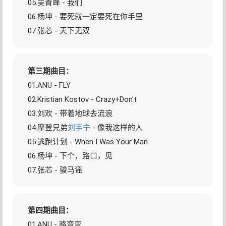
05.吴青峰 - 我们
06.杨坤 - 要死就一定要死在你手里
07.张芯 - 天下无双
第三期曲目：
01.ANU - FLY
02.Kristian Kostov - Crazy+Don't
03.刘欢 - 带着地球去流浪
04.摩登兄弟
刘宇宁
- 像我这样的人
05.逃跑计划 - When I Was Your Man
06.杨坤 - 下个，路口，见
07.张芯 - 骏马谣
第四期曲目：
01.ANU - 路弯弯