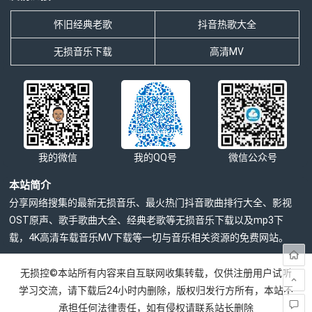
怀旧经典老歌
抖音热歌大全
无损音乐下载
高清MV
我的微信
我的QQ号
微信公众号
本站简介
分享网络搜集的最新无损音乐、最火热门抖音歌曲排行大全、影视
OST原声、歌手歌曲大全、经典老歌等无损音乐下载以及mp3下
载，4K高清车载音乐MV下载等一切与音乐相关资源的免费网站。
无损控©本站所有内容来自互联网收集转载，仅供注册用户试听
学习交流，请下载后24小时内删除，版权归发行方所有，本站不
承担任何法律责任，如有侵权请联系站长删除