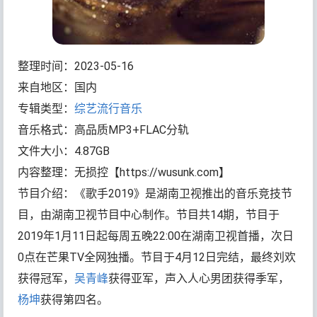
整理时间：2023-05-16
来自地区：国内
专辑类型：
综艺流行音乐
音乐格式：高品质MP3+FLAC分轨
文件大小：4.87GB
内容整理：无损控【https://wusunk.com】
节目介绍：《歌手2019》是湖南卫视推出的音乐竞技节
目，由湖南卫视节目中心制作。节目共14期，节目于
2019年1月11日起每周五晚22:00在湖南卫视首播，次日
0点在芒果TV全网独播。节目于4月12日完结，最终刘欢
获得冠军，
吴青峰
获得亚军，声入人心男团获得季军，
杨坤
获得第四名。