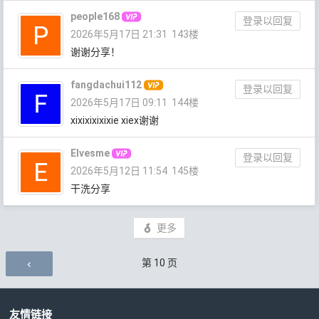
people168
登录以回复
2026年5月17日 21:31
143楼
谢谢分享！
fangdachui112
登录以回复
2026年5月17日 09:11
144楼
xixixixixixie xiex谢谢
Elvesme
登录以回复
2026年5月12日 11:54
145楼
干洗分享
更多
评论导航
第
10
页
友情链接