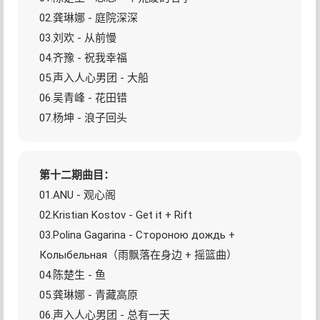
02.龚琳娜 - 庭院深深
03.刘欢 - 从前慢
04.齐豫 - 祝我幸福
05.声入人心男团 - 大船
06.吴青峰 - 花田错
07.杨坤 - 浪子回头
第十二期曲目：
01.ANU - 观心阁
02.Kristian Kostov - Get it + Rift
03.Polina Gagarina - Cтороною дождь +
Колыбельная（雨飘落在身边 + 摇篮曲）
04.陈楚生 - 鱼
05.龚琳娜 - 青藏高原
06.声入人心男团 - 总有一天