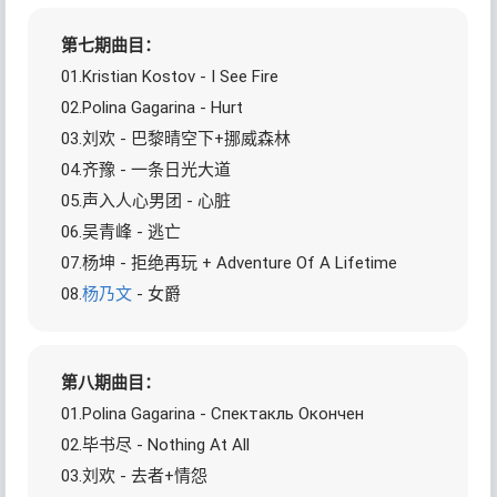
第七期曲目：
01.Kristian Kostov - I See Fire
02.Polina Gagarina - Hurt
03.刘欢 - 巴黎晴空下+挪威森林
04.齐豫 - 一条日光大道
05.声入人心男团 - 心脏
06.吴青峰 - 逃亡
07.杨坤 - 拒绝再玩 + Adventure Of A Lifetime
08.
杨乃文
- 女爵
第八期曲目：
01.Polina Gagarina - Спектакль Oкончен
02.毕书尽 - Nothing At All
03.刘欢 - 去者+情怨