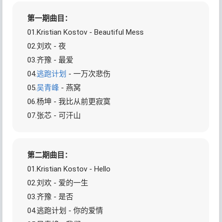
第一期曲目：
01.Kristian Kostov - Beautiful Mess
02.刘欢 - 夜
03.齐豫 - 最爱
04.
逃跑计划
- 一万次悲伤
05.
吴青峰
- 燕窝
06.杨坤 - 我比从前更寂寞
07.张芯 - 可汗山
第二期曲目：
01.Kristian Kostov - Hello
02.刘欢 - 爱的一生
03.齐豫 - 是否
04.逃跑计划 - 你的爱情