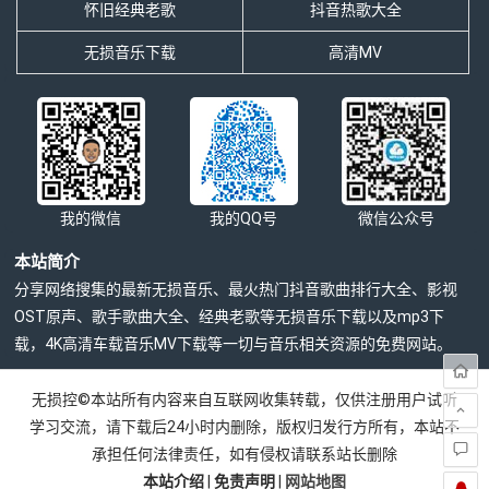
怀旧经典老歌
抖音热歌大全
无损音乐下载
高清MV
我的微信
我的QQ号
微信公众号
本站简介
分享网络搜集的最新无损音乐、最火热门抖音歌曲排行大全、影视
OST原声、歌手歌曲大全、经典老歌等无损音乐下载以及mp3下
载，4K高清车载音乐MV下载等一切与音乐相关资源的免费网站。
无损控©本站所有内容来自互联网收集转载，仅供注册用户试听
学习交流，请下载后24小时内删除，版权归发行方所有，本站不
承担任何法律责任，如有侵权请联系站长删除
本站介绍
|
免责声明
|
网站地图