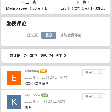
上一篇
下一篇
Madison Beer《locket》[无损FLAC/MP3/516MB]百度云网盘下载
Leo王《薯条雷鬼》[无损FLAC/MP3/370MB]百度云网盘下载
文章导航
发表评论
您必须
登录
才能发表评论！
目前评论：74 其中：访客 74 博主 0
eddyling
登录以回复
2026年7月23日 23:24
61楼
XGXGXG搜搜搜
kenji666k
登录以回复
2026年7月4日 23:22
62楼
谢谢