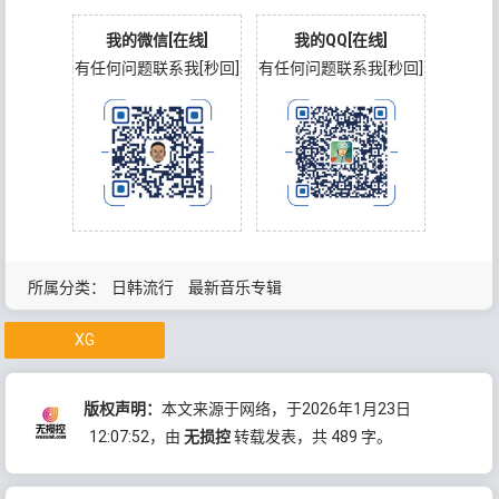
我的微信[在线]
我的QQ[在线]
有任何问题联系我[秒回]
有任何问题联系我[秒回]
所属分类：
日韩流行
最新音乐专辑
XG
版权声明：
本文来源于网络，于2026年1月23日
12:07:52
，由
无损控
转载发表，共 489 字。