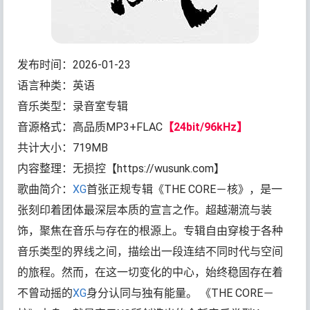
发布时间：2026-01-23
语言种类：英语
音乐类型：录音室专辑
音源格式：高品质MP3+FLAC
【24bit/96kHz】
共计大小：719MB
内容整理：无损控【https://wusunk.com】
歌曲简介：
XG
首张正规专辑《THE CORE－核》，是一
张刻印着团体最深层本质的宣言之作。超越潮流与装
饰，聚焦在音乐与存在的根源上。专辑自由穿梭于各种
音乐类型的界线之间，描绘出一段连结不同时代与空间
的旅程。然而，在这一切变化的中心，始终稳固存在着
不曾动摇的
XG
身分认同与独有能量。 《THE CORE－