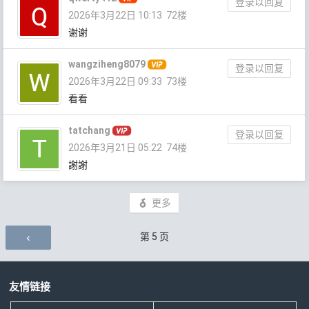
登录以回复
2026年3月22日 10:13
72楼
谢谢
wangziheng8079
登录以回复
2026年3月22日 09:33
73楼
看看
tatchang
登录以回复
2026年3月21日 05:22
74楼
謝謝
更多
评论导航
第
5
页
友情链接