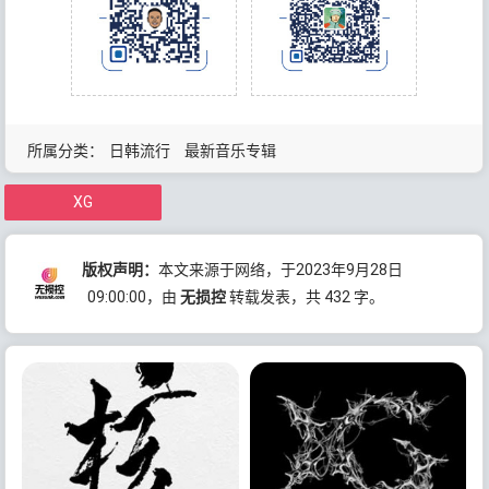
所属分类：
日韩流行
最新音乐专辑
XG
版权声明：
本文来源于网络，于2023年9月28日
09:00:00
，由
无损控
转载发表，共 432 字。