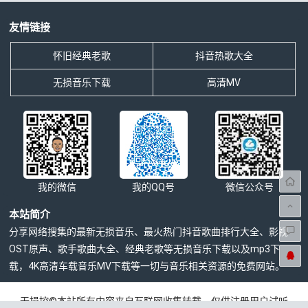
友情链接
怀旧经典老歌
抖音热歌大全
无损音乐下载
高清MV
我的微信
我的QQ号
微信公众号
本站简介
分享网络搜集的最新无损音乐、最火热门抖音歌曲排行大全、影视
OST原声、歌手歌曲大全、经典老歌等无损音乐下载以及mp3下
载，4K高清车载音乐MV下载等一切与音乐相关资源的免费网站。
无损控©本站所有内容来自互联网收集转载，仅供注册用户试听