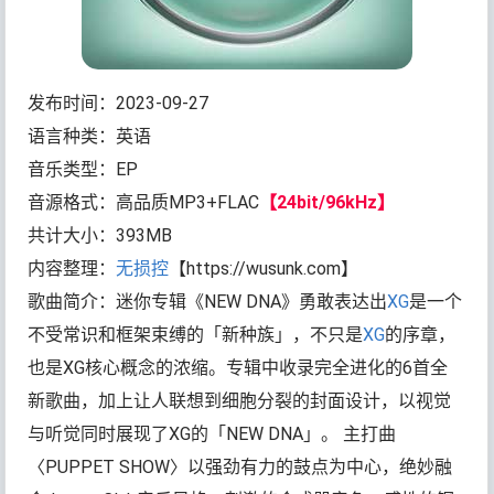
发布时间：2023-09-27
语言种类：英语
音乐类型：EP
音源格式：高品质MP3+FLAC
【24bit/96kHz】
共计大小：393MB
内容整理：
无损控
【https://wusunk.com】
歌曲简介：迷你专辑《NEW DNA》勇敢表达出
XG
是一个
不受常识和框架束缚的「新种族」，不只是
XG
的序章，
也是XG核心概念的浓缩。专辑中收录完全进化的6首全
新歌曲，加上让人联想到细胞分裂的封面设计，以视觉
与听觉同时展现了XG的「NEW DNA」。 主打曲
〈PUPPET SHOW〉以强劲有力的鼓点为中心，绝妙融