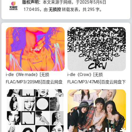
版权声明：
本文来源于网络，于2025年5月6日
17:04:05
，由
无损控
转载发表，共 295 字。
i-dle《We made》[无损
i-dle《Crow》[无损
FLAC/MP3/205MB]百度云网盘
FLAC/MP3/47MB]百度云网盘下
下载
载