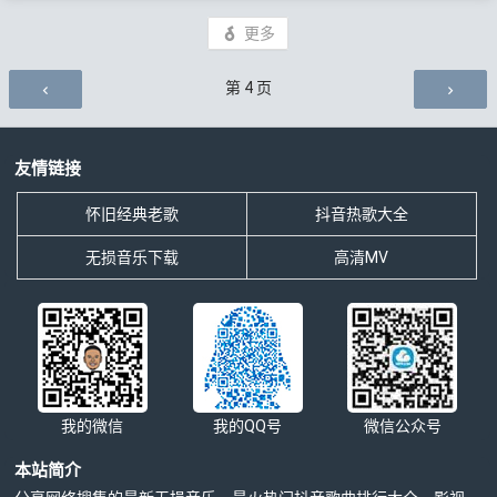
更多
评论导航
第
4
页
友情链接
怀旧经典老歌
抖音热歌大全
无损音乐下载
高清MV
我的微信
我的QQ号
微信公众号
本站简介