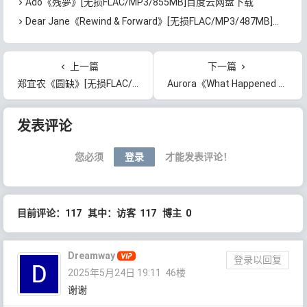
Ado《残夢》[无损FLAC/MP3/855MB]百度云网盘下载
Dear Jane《Rewind & Forward》[无损FLAC/MP3/487MB]百度云网盘下载
上一篇
下一篇
郑宜农《圆缺》[无损FLAC/MP3/644MB]百度云网盘下载
Aurora《What Happened To The Heart (Deluxe)》[无损FLAC/MP3/1.05GB]百度云网盘下载
文章导航
发表评论
您必须
登录
才能发表评论！
目前评论：117 其中：访客 117 博主 0
Dreamway
登录以回复
2025年5月24日 19:11
46楼
谢谢