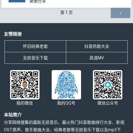
谢谢分享
评论导航
第
1
页
友情链接
怀旧经典老歌
抖音热歌大全
无损音乐下载
高清MV
我的微信
我的QQ号
微信公众号
本站简介
分享网络搜集的最新无损音乐、最火热门抖音歌曲排行大全、影视
OST原声、歌手歌曲大全、经典老歌等无损音乐下载以及mp3下