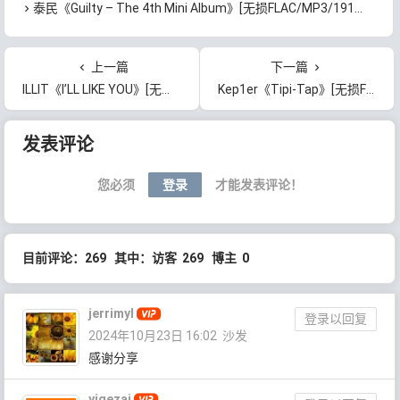
泰民《Guilty – The 4th Mini Album》[无损FLAC/MP3/191MB]百度云网盘下载
上一篇
下一篇
ILLIT《I’LL LIKE YOU》[无损FLAC/MP3/184MB]百度云网盘下载
Kep1er《Tipi-Tap》[无损FLAC/MP3/245MB]百度云网盘下载
文章导航
发表评论
您必须
登录
才能发表评论！
目前评论：269 其中：访客 269 博主 0
jerrimyl
登录以回复
2024年10月23日 16:02
沙发
感谢分享
yigezai