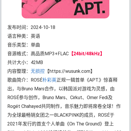
发布时间：2024-10-18
语言种类：英语
音乐类型：单曲
音源格式：高品质MP3+FLAC
【24bit/48kHz】
共计大小：42MB
内容整理：
无损控
【https://wusunk.com】
歌曲简介：ROSÉ
朴彩英
正规一辑首单《APT.》惊喜释
出，与Bruno Mars合作，以韩国派对游戏为灵感，由
ROSÉ参与创作，Bruno Mars、Cirkut、Omer Fedi及
Rogét Chahayed共同制作，音乐魅力即将席卷全球！作
为全球最畅销女团之一BLACKPINK的成员，ROSÉ于
2021年发行的首支个人单曲《On The Ground》登上