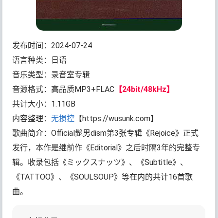
发布时间：2024-07-24
语言种类：日语
音乐类型：录音室专辑
音源格式：高品质MP3+FLAC
【24bit/48kHz】
共计大小：1.11GB
内容整理：
无损控
【https://wusunk.com】
歌曲简介：Official髭男dism第3张专辑《Rejoice》正式
发行，本作是继前作《Editorial》之后时隔3年的完整专
辑。收录包括《ミックスナッツ》、《Subtitle》、
《TATTOO》、《SOULSOUP》等在内的共计16首歌
曲。