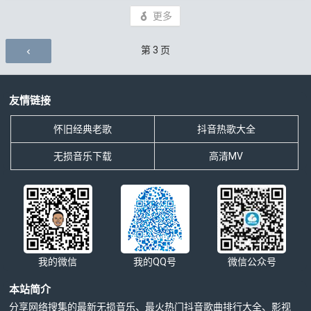
更多
评论导航
第
3
页
友情链接
怀旧经典老歌
抖音热歌大全
无损音乐下载
高清MV
我的微信
我的QQ号
微信公众号
本站简介
分享网络搜集的最新无损音乐、最火热门抖音歌曲排行大全、影视