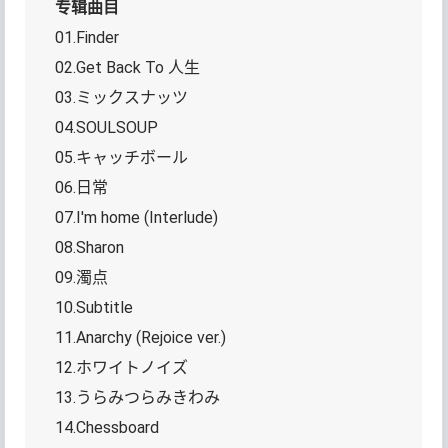
专辑曲目
01.Finder
02.Get Back To 人生
03.ミックスナッツ
04.SOULSOUP
05.キャッチボール
06.日常
07.I'm home (Interlude)
08.Sharon
09.濁点
10.Subtitle
11.Anarchy (Rejoice ver.)
12.ホワイトノイズ
13.うらみつらみきわみ
14.Chessboard