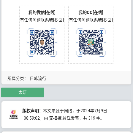
我的微信[在线]
我的QQ[在线]
有任何问题联系我[秒回]
有任何问题联系我[秒回]
所属分类：
日韩流行
太妍
版权声明：
本文来源于网络，于2024年7月9日
08:59:02
，由
无损控
转载发表，共 319 字。