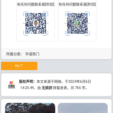
有任何问题联系我[秒回]
有任何问题联系我[秒回]
所属分类：
华语热门
Kiri T
版权声明：
本文来源于网络，于2024年6月6日
14:25:49
，由
无损控
转载发表，共 765 字。