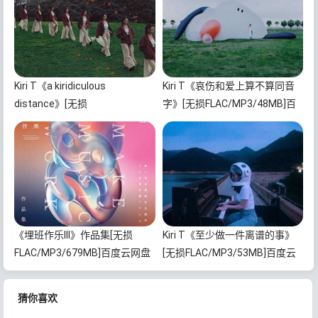
Kiri T《a kiridiculous
Kiri T《哀伤和爱上算不算同音
distance》[无损
字》[无损FLAC/MP3/48MB]百
FLAC/MP3/589MB]百度云网盘
度云网盘下载
下载
《埋班作乐III》作品集[无损
Kiri T《至少做一件离谱的事》
FLAC/MP3/679MB]百度云网盘
[无损FLAC/MP3/53MB]百度云
下载
网盘下载
猜你喜欢