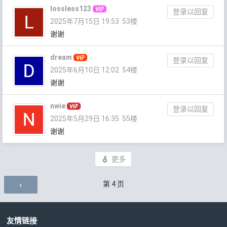
lossless123
登录以回复
2025年7月15日 19:53
53楼
谢谢
dream
登录以回复
2025年6月10日 12:02
54楼
谢谢
nwie
登录以回复
2025年5月29日 16:35
55楼
谢谢
更多
评论导航
第
4
页
友情链接