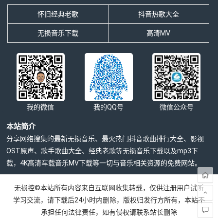
怀旧经典老歌
抖音热歌大全
无损音乐下载
高清MV
我的微信
我的QQ号
微信公众号
本站简介
分享网络搜集的最新无损音乐、最火热门抖音歌曲排行大全、影视
OST原声、歌手歌曲大全、经典老歌等无损音乐下载以及mp3下
载，4K高清车载音乐MV下载等一切与音乐相关资源的免费网站。
无损控©本站所有内容来自互联网收集转载，仅供注册用户试听
学习交流，请下载后24小时内删除，版权归发行方所有，本站不
承担任何法律责任，如有侵权请联系站长删除