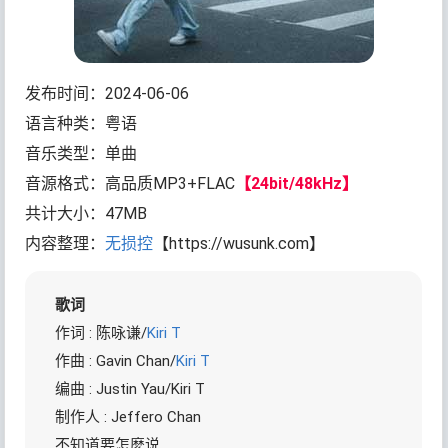
发布时间：2024-06-06
语言种类：粤语
音乐类型：单曲
音源格式：高品质MP3+FLAC
【24bit/48kHz】
共计大小：47MB
内容整理：
无损控
【https://wusunk.com】
歌词
作词 : 陈咏谦/
Kiri T
作曲 : Gavin Chan/
Kiri T
编曲 : Justin Yau/Kiri T
制作人 : Jeffero Chan
不知道要怎麽说