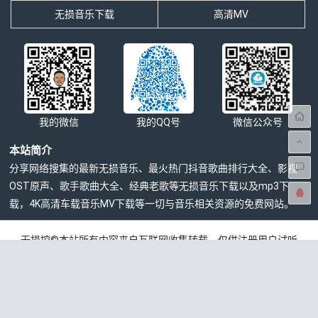
无损音乐下载
高清MV
我的微信
我的QQ号
微信公众号
本站简介
分享网络搜集的最新无损音乐、最火热门抖音歌曲排行大全、影视
OST原声、歌手歌曲大全、经典老歌等无损音乐下载以及mp3下
载，4K高清车载音乐MV下载等一切与音乐相关资源的免费网站。
无损控©本站所有内容来自互联网收集转载，仅供注册用户试听
学习交流，请下载后24小时内删除，版权归发行方所有，本站不
承担任何法律责任，如有侵权请联系站长删除
本站介绍
|
免责声明
|
网站地图