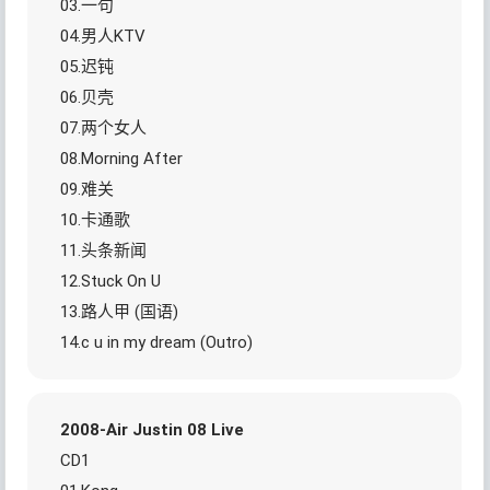
03.一句
04.男人KTV
05.迟钝
06.贝壳
07.两个女人
08.Morning After
09.难关
10.卡通歌
11.头条新闻
12.Stuck On U
13.路人甲 (国语)
14.c u in my dream (Outro)
2008-Air Justin 08 Live
CD1