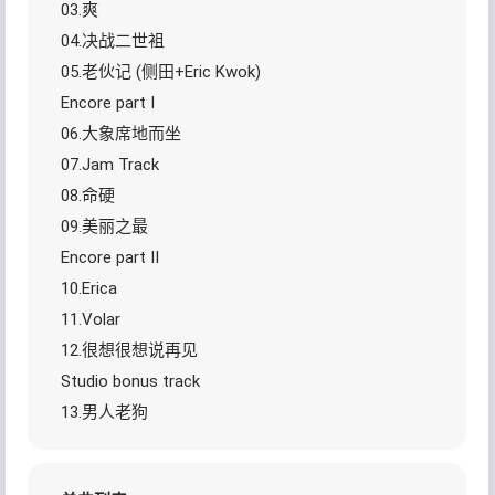
03.爽
04.决战二世袓
05.老伙记 (侧田+Eric Kwok)
Encore part I
06.大象席地而坐
07.Jam Track
08.命硬
09.美丽之最
Encore part II
10.Erica
11.Volar
12.很想很想说再见
Studio bonus track
13.男人老狗