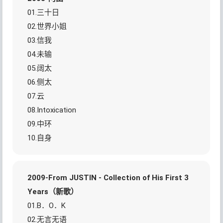
01.三十日
02.世界小姐
03.信我
04.未输
05.阔太
06.侧太
07.云
08.Intoxication
09.中环
10.自身
2009-From JUSTIN - Collection of His First 3
Years（新歌）
01.B．O．K
02.无言无语