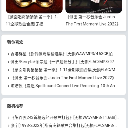
《蒙面唱将猜猜猜 第一季》1-
《侧田 第一秒音乐会 Justin
11全期歌曲合集[无损
The First Moment Live 2022》
FLAC/MP3/3.95GB]百度云网盘
[BD原盘/ISO/45.4GB]百度云网
下载
盘下载
猜你喜欢
香港群星《新偶像粤语精选集》[无损WAV/MP3/4.53GB]百度云网盘下载
侧田/Kerryta/余宗遥《一律建议分手》[无损FLAC/MP3/97MB]百度云网盘下载
《蒙面唱将猜猜猜 第一季》1-11全期歌曲合集[无损FLAC/MP3/3.95GB]百度云网盘下载
《侧田 第一秒音乐会 Justin The First Moment Live 2022》[BD原盘/ISO/45.4GB]百度云网盘下载
陈洁仪《着迷 Spellbound Concert Live Recording: 10th Anniversary (Live)》[无损FLAC/MP3/671MB]百度云网盘下载
随机推荐
《陈百强243首精选经典歌曲打包》[无损WAV/MP3/11.6GB]百度云网盘下载
张宇[1993-2022年]所有专辑歌曲合集打包[无损FLAC/MP3/6.83GB]百度云网盘下载