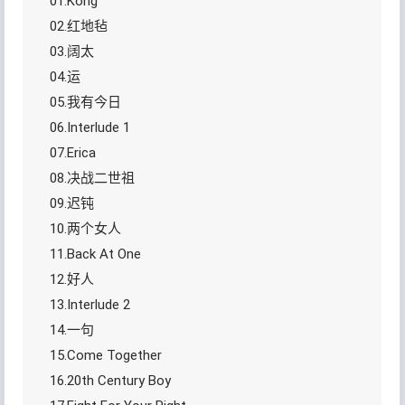
01.Kong
02.红地毡
03.阔太
04.运
05.我有今日
06.Interlude 1
07.Erica
08.决战二世祖
09.迟钝
10.两个女人
11.Back At One
12.好人
13.Interlude 2
14.一句
15.Come Together
16.20th Century Boy