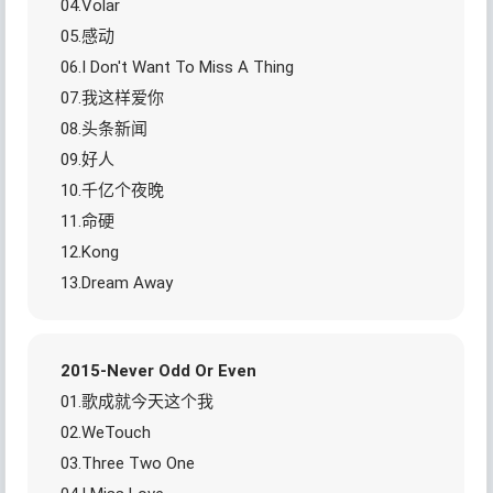
04.Volar
05.感动
06.I Don't Want To Miss A Thing
07.我这样爱你
08.头条新闻
09.好人
10.千亿个夜晚
11.命硬
12.Kong
13.Dream Away
2015-Never Odd Or Even
01.歌成就今天这个我
02.WeTouch
03.Three Two One