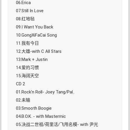
06.Erica
07.Still In Love
08.红地毡
09.I Want You Back
10.GongXiFaCai Song
11.我有今日
12.大雄-with C All Stars
13.Mark + Justin
14.爱的习惯
15.海阔天空
CD 2
01.Rock'n Roll- Joey Tang/Pal..
02.未输
03.Smooth Boogie
04.B.O.K. - with Mastermic
05.决战二世祖/荷里活/飞甩名模- with 尹光