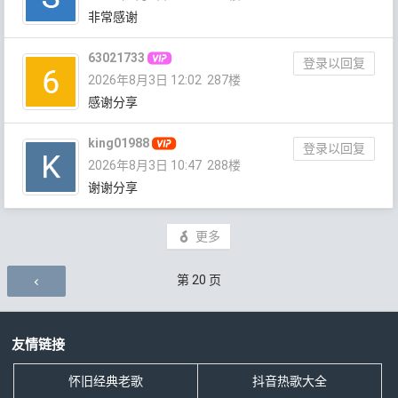
非常感谢
63021733
登录以回复
2026年8月3日 12:02
287楼
感谢分享
king01988
登录以回复
2026年8月3日 10:47
288楼
谢谢分享
更多
评论导航
第
20
页
友情链接
怀旧经典老歌
抖音热歌大全