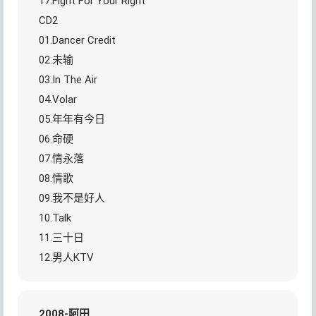
17.Fight For Your Right
CD2
01.Dancer Credit
02.未输
03.In The Air
04.Volar
05.年年有今日
06.命硬
07.情永落
08.情歌
09.我不是好人
10.Talk
11.三十日
12.男人KTV
2008-阿田