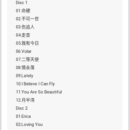
Disc 1
01.命硬
02.不可一世
03.伤追人
04.走音
05.我有今日
06.Volar
07.二等天使
08.情永落
09.Lately
10.I Believe I Can Fly
11.You Are So Beautiful
12.月半湾
Disc 2
01.Erica
02.Loving You