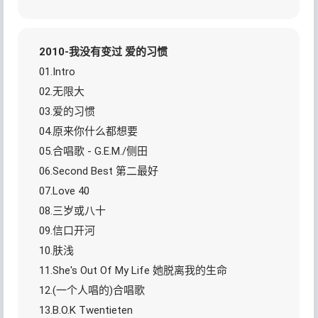
2010-我没有变过 爱的习惯
01.Intro
02.无限大
03.爱的习惯
04.原来你什么都想要
05.合唱歌 - G.E.M./侧田
06.Second Best 第二最好
07.Love 40
08.三岁或八十
09.信口开河
10.肤浅
11.She's Out Of My Life 她脱离我的生命
12.(一个人唱的)合唱歌
13.B.O.K Twentieten