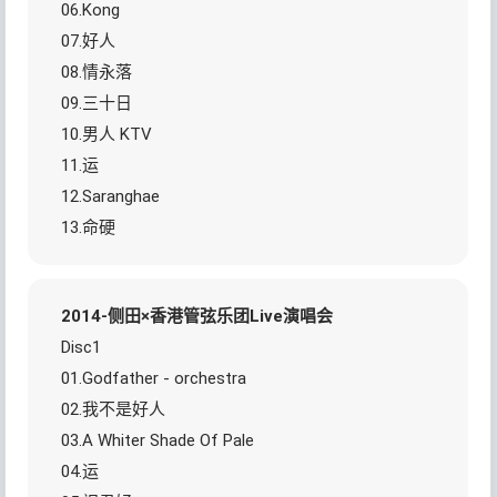
06.Kong
07.好人
08.情永落
09.三十日
10.男人 KTV
11.运
12.Saranghae
13.命硬
2014-侧田×香港管弦乐团Live演唱会
Disc1
01.Godfather - orchestra
02.我不是好人
03.A Whiter Shade Of Pale
04.运