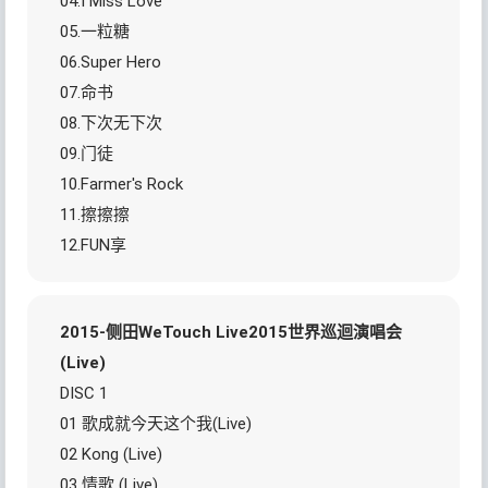
04.I Miss Love
05.一粒糖
06.Super Hero
07.命书
08.下次无下次
09.门徒
10.Farmer's Rock
11.擦擦擦
12.FUN享
2015-侧田WeTouch Live2015世界巡迴演唱会
(Live)
DISC 1
01 歌成就今天这个我(Live)
02 Kong (Live)
03 情歌 (Live)