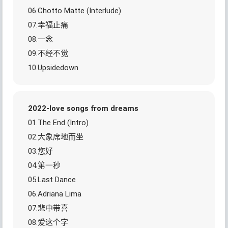
06.Chotto Matte (Interlude)
07.幸福止痛
08.一念
09.不经不觉
10.Upsidedown
2022-love songs from dreams
01.The End (Intro)
02.大象席地而坐
03.您好
04.第一秒
05.Last Dance
06.Adriana Lima
07.悲中带喜
08.爱这个字