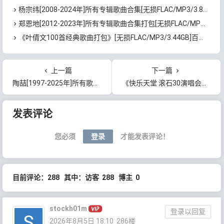
杨宗纬[2008-2024年]所有专辑歌曲合集[无损FLAC/MP3/3.81GB]百度云网盘下载
郑恩地[2012-2023年]所有专辑歌曲合集打包[无损FLAC/MP3/2.65GB]百度云网盘下载
《叶倩文100首经典歌曲打包》[无损FLAC/MP3/3.44GB]百度云网盘下载
上一篇
下一篇
陶喆[1997-2025年]所有歌曲专辑合集[无损FLAC/MP3/7.75GB]百度云网盘下载
《快乐天堂 滚石30演唱会》[无损FLAC/MP3/4.77GB]百度云网盘下载
文章导航
发表评论
您必须
登录
才能发表评论！
目前评论：288 其中：访客 288 博主 0
stockh01m
登录以回复
2026年8月5日 18:10
286楼