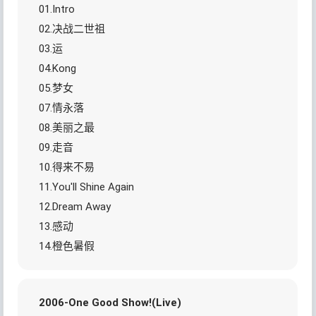
01.Intro
02.决战二世祖
03.运
04.Kong
05.梦女
07.情永落
08.美丽之最
09.走音
10.得来不易
11.You'll Shine Again
12.Dream Away
13.感动
14.橙色暑假
2006-One Good Show!(Live)