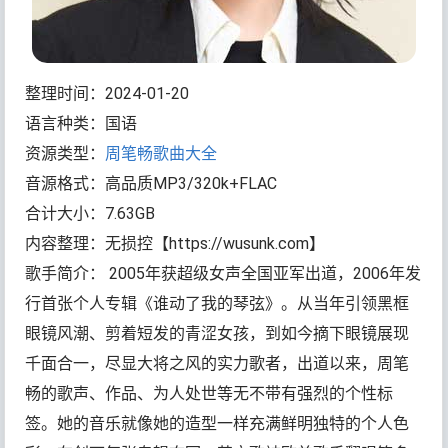
整理时间：2024-01-20
语言种类：国语
资源类型：
周笔畅歌曲大全
音源格式：高品质MP3/320k+FLAC
合计大小：7.63GB
内容整理：无损控【https://wusunk.com】
歌手简介： 2005年获超级女声全国亚军出道，2006年发
行首张个人专辑《谁动了我的琴弦》。从当年引领黑框
眼镜风潮、剪着短发的青涩女孩，到如今摘下眼镜展现
千面合一，尽显大将之风的实力歌者，出道以来，周笔
畅的歌声、作品、为人处世等无不带有强烈的个性标
签。她的音乐就像她的造型一样充满鲜明独特的个人色