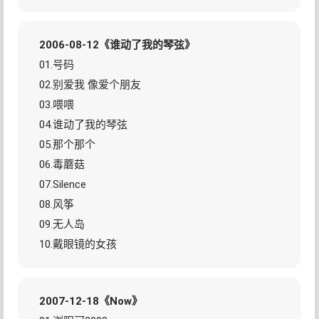
2006-08-12《谁动了我的琴弦》
01.号码
02.别爱我 像爱个朋友
03.喂喂
04.谁动了我的琴弦
05.那个那个
06.毒蘑菇
07.Silence
08.风筝
09.无人岛
10.戴眼镜的女孩
2007-12-18《Now》