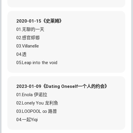
2020-01-15《史莱姆》
01.无聊的一天
02.感官蜉蝣
03.Villanelle
04.透
05.Leap into the void
2023-01-09《Dating Oneself一个人的约会》
01.Enola 伊诺拉
02.Lonely You 龙利鱼
03.LOOPOOL ∞ 路普
04.一起Yiqi