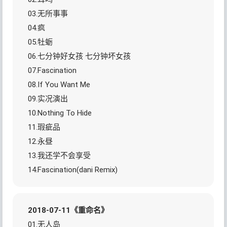
03.无所事事
04.疯
05.牡蛎
06.七分钟好女孩 七分钟坏女孩
07.Fascination
08.If You Want Me
09.实况演出
10.Nothing To Hide
11.瑕疵品
12.永昼
13.我还学不会享受
14.Fascination(dani Remix)
2018-07-11《重命名》
01.无人岛