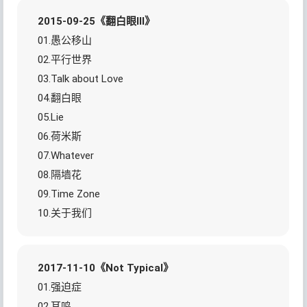
2015-09-25《翻白眼III》
01.愚公移山
02.平行世界
03.Talk about Love
04.翻白眼
05.Lie
06.荷米斯
07.Whatever
08.隔墙花
09.Time Zone
10.关于我们
2017-11-10《Not Typical》
01.强迫症
02.耳鸣