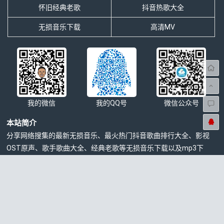
怀旧经典老歌
抖音热歌大全
无损音乐下载
高清MV
我的微信
我的QQ号
微信公众号
本站简介
分享网络搜集的最新无损音乐、最火热门抖音歌曲排行大全、影视
OST原声、歌手歌曲大全、经典老歌等无损音乐下载以及mp3下
载，4K高清车载音乐MV下载等一切与音乐相关资源的免费网站。
无损控©本站所有内容来自互联网收集转载，仅供注册用户试听
学习交流，请下载后24小时内删除，版权归发行方所有，本站不
承担任何法律责任，如有侵权请联系站长删除
本站介绍
|
免责声明
|
网站地图