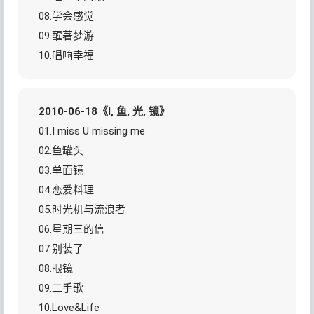
08.学会感觉
09.醒著梦游
10.唱响幸福
2010-06-18《I, 鱼, 光, 镜》
01.I miss U missing me
02.鱼罐头
03.单面镜
04.恋爱料理
05.时光机与流浪者
06.星期三的信
07.别装了
08.眼镜
09.二手歌
10.Love&Life