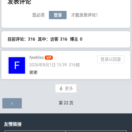
发表评论
您必须
登录
才能发表评论！
目前评论：316 其中：访客 316 博主 0
fywhlxs
登录以回复
2026年8月1日 15:39
316楼
谢谢
更多
评论导航
第
22
页
友情链接