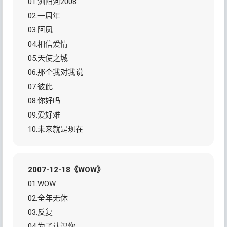
01.浏阳河2008
02.一周年
03.阿凤
04.相信爱情
05.天使之城
06.那个我对我说
07.彼此
08.你好吗
09.爱好难
10.未来就是现在
2007-12-18《WOW》
01.WOW
02.全年无休
03.反复
04.为了认识你