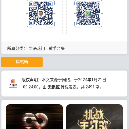
所属分类：
华语热门
歌手合集
周笔畅
版权声明：
本文来源于网络，于2024年1月21日
09:24:00
，由
无损控
转载发表，共 2491 字。