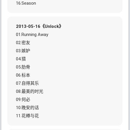
16.Season
2013-05-16《Unlock》
01.Running Away
02.密友
03.嫉妒
04.猎
05.肋骨
06.标本
07.自得其乐
08.最美的时光
09.何必
10.晚安的话
11.花樽与花