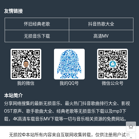
友情链接
怀旧经典老歌
抖音热歌大全
无损音乐下载
高清MV
我的微信
我的QQ号
微信公众号
本站简介
分享网络搜集的最新无损音乐、最火热门抖音歌曲排行大全、影视
OST原声、歌手歌曲大全、经典老歌等无损音乐下载以及mp3下
载，4K高清车载音乐MV下载等一切与音乐相关资源的免费网站。
无损控©本站所有内容来自互联网收集转载，仅供注册用户试听