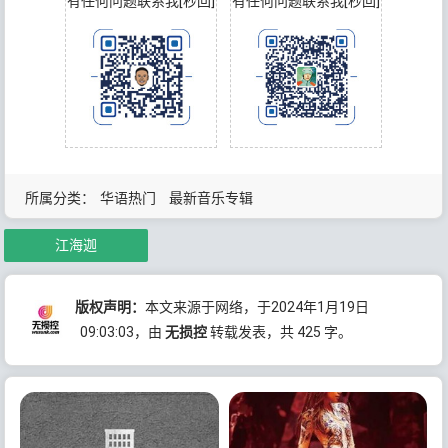
有任何问题联系我[秒回]
有任何问题联系我[秒回]
所属分类：
华语热门
最新音乐专辑
江海迦
版权声明：
本文来源于网络，于2024年1月19日
09:03:03
，由
无损控
转载发表，共 425 字。