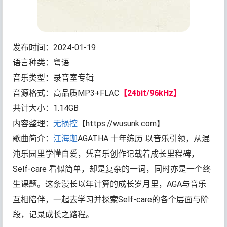
发布时间：2024-01-19
语言种类：粤语
音乐类型：录音室专辑
音源格式：高品质MP3+FLAC
【24bit/96kHz】
共计大小：1.14GB
内容整理：
无损控
【https://wusunk.com】
歌曲简介：
江海迦
AGATHA 十年练历 以音乐引领，从混
沌乐园里学懂自爱，凭音乐创作记载着成长里程碑，
Self-care 看似简单，却是复杂的一词，同时亦是一个终
生课题。这条漫长以年计算的成长岁月里，AGA与音乐
互相陪伴，一起去学习并探索Self-care的各个层面与阶
段，记录成长之路程。