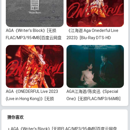
AGA《Writer’s Block》[无损
《江海迦 Aga Onederful Live
FLAC/MP3/954MB]百度云网盘
2023》[Blu-Ray DTS-HD
下载
Master Audio 5.1 BDISO 2BD
52.7GB]百度云网盘下载
AGA《ONEDERFUL Live 2023
AGA江海迦/陈奕迅《Special
(Live in Hong Kong)》[无损
One》[无损FLAC/MP3/66MB]
FLAC/MP3/3.16GB]百度云网盘
百度云网盘下载
下载
猜你喜欢
AGA《Writer’s Block》[无损FLAC/MP3/954MB]百度云网盘下载