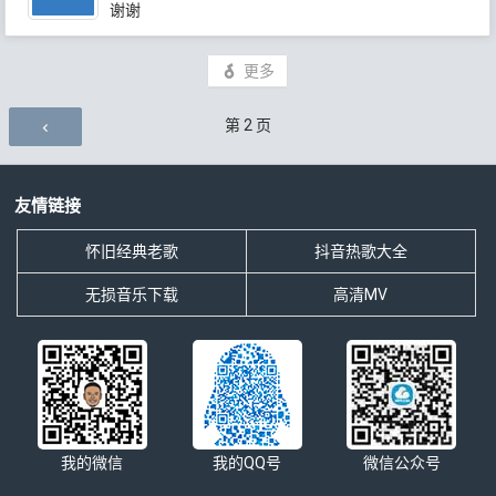
谢谢
更多
评论导航
第
2
页
友情链接
怀旧经典老歌
抖音热歌大全
无损音乐下载
高清MV
我的微信
我的QQ号
微信公众号