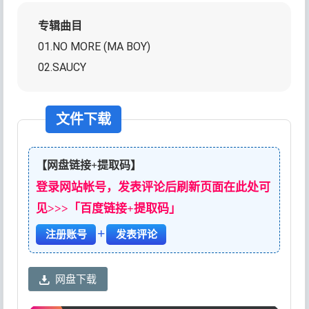
专辑曲目
01.NO MORE (MA BOY)
02.SAUCY
文件下载
【网盘链接+提取码】
登录网站帐号，发表评论后刷新页面在此处可
见>>>「百度链接+提取码」
+
注册账号
发表评论
网盘下载