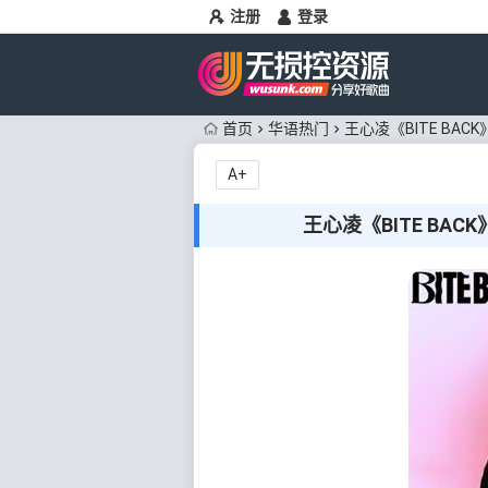
注册
登录
首页
华语热门
王心凌《BITE BACK
A+
王心凌《BITE BACK