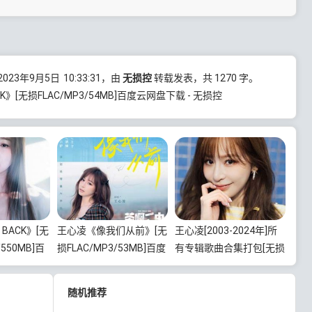
023年9月5日
10:33:31
，由
无损控
转载发表，共 1270 字。
CK》[无损FLAC/MP3/54MB]百度云网盘下载 - 无损控
 BACK》[无
王心凌《像我们从前》[无
王心凌[2003-2024年]所
/550MB]百
损FLAC/MP3/53MB]百度
有专辑歌曲合集打包[无损
云网盘下载
FLAC/MP3/7.59GB]百度
云网盘下载
随机推荐