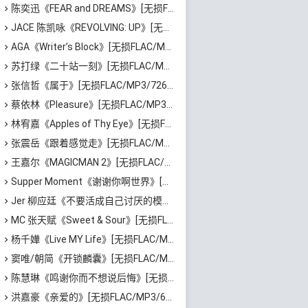
陈奕迅《FEAR and DREAMS》[无损FLAC/MP3/3.09GB]百度云网盘下载
JACE 陈凯咏《REVOLVING: UP》[无损FLAC/MP3/366MB]百度云网盘下载
AGA《Writer’s Block》[无损FLAC/MP3/954MB]百度云网盘下载
苏打绿《二十站一刻》[无损FLAC/MP3/1.22GB]百度云网盘下载
张信哲《属于》[无损FLAC/MP3/726MB]百度云网盘下载
蔡依林《Pleasure》[无损FLAC/MP3/523MB]百度云网盘下载
林宥嘉《Apples of Thy Eye》[无损FLAC/MP3/601MB]百度云网盘下载
张震岳《跟着感觉走》[无损FLAC/MP3/606MB]百度云网盘下载
王嘉尔《MAGICMAN 2》[无损FLAC/MP3/464MB]百度云网盘下载
Supper Moment《谢谢你啊世界》[无损FLAC/MP3/808MB]百度云网盘下载
Jer 柳应廷《不要活成自己讨厌的模样》[无损FLAC/MP3/65MB]百度云网盘下载
MC 张天赋《Sweet & Sour》[无损FLAC/MP3/551MB]百度云网盘下载
杨千嬅《Live MY Life》[无损FLAC/MP3/59MB]百度云网盘下载
窦唯/朝简《开锁麟囊》[无损FLAC/MP3/150MB]百度云网盘下载
陈慧琳《鸣谢你而不想说后悔》[无损FLAC/MP3/1.58GB]百度云网盘下载
洪嘉豪《亲爱的》[无损FLAC/MP3/67MB]百度云网盘下载