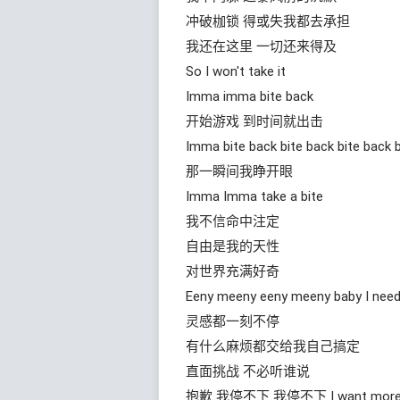
冲破枷锁 得或失我都去承担
我还在这里 一切还来得及
So I won't take it
Imma imma bite back
开始游戏 到时间就出击
Imma bite back bite back bite back 
那一瞬间我睁开眼
Imma Imma take a bite
我不信命中注定
自由是我的天性
对世界充满好奇
Eeny meeny eeny meeny baby I nee
灵感都一刻不停
有什么麻烦都交给我自己搞定
直面挑战 不必听谁说
抱歉 我停不下 我停不下 I want mor