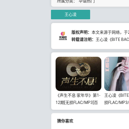
所属分类：
华语热门
王心凌
版权声明：
本文来源于网络，于2
转载请注明：
王心凌《BITE BA
《声生不息·家年华》第1-
王心凌《BITE
12期[无损FLAC/MP3]百
损FLAC/MP3
度云网盘下载
度云网盘下载
猜你喜欢