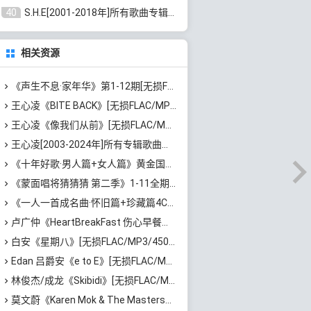
40
S.H.E[2001-2018年]所有歌曲专辑打包[无损FLAC/MP3/16.05GB]百度云网盘下载
相关资源
《声生不息·家年华》第1-12期[无损FLAC/MP3]百度云网盘下载
王心凌《BITE BACK》[无损FLAC/MP3/550MB]百度云网盘下载
王心凌《像我们从前》[无损FLAC/MP3/53MB]百度云网盘下载
王心凌[2003-2024年]所有专辑歌曲合集打包[无损FLAC/MP3/7.59GB]百度云网盘下载
《十年好歌·男人篇+女人篇》黄金国语珍藏6CD[无损WAV/MP3/4.09GB]百度云网盘下载
《蒙面唱将猜猜猜 第二季》1-11全期歌曲合集[无损FLAC/MP3/4.41GB]百度云网盘下载
《一人一首成名曲·怀旧篇+珍藏篇4CD》[无损WAV/DTS+高品质MP3/6.88GB]百度云网盘下载
卢广仲《HeartBreakFast 伤心早餐店》[无损FLAC/MP3/563MB]百度云网盘下载
白安《星期八》[无损FLAC/MP3/450MB]百度云网盘下载
Edan 吕爵安《e to E》[无损FLAC/MP3/480MB]百度云网盘下载
林俊杰/成龙《Skibidi》[无损FLAC/MP3/50MB]百度云网盘下载
莫文蔚《Karen Mok & The Masters》[无损FLAC/MP3/617MB]百度云网盘下载