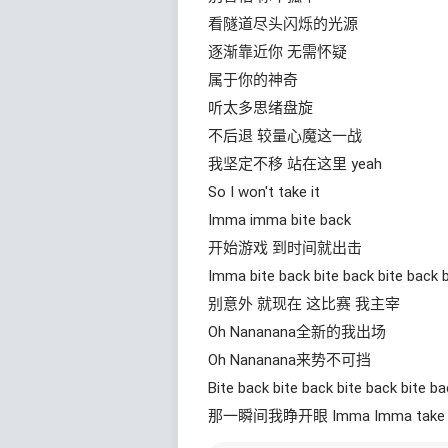
看隧道尽头闪烁的光源
逐渐靠近你 无需怀疑
属于你的神奇
听太多思绪盘旋
不后退 较量心魔这一战
我坚定不移 站在这里 yeah
So I won't take it
Imma imma bite back
开始游戏 到时间就出击
Imma bite back bite back bite back 
别意外 就现在 这比赛 我主宰
Oh Nananana全新的我出场
Oh Nananana来势不可挡
Bite back bite back bite back bite b
那一瞬间我睁开眼 Imma Imma take a