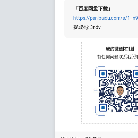
「百度网盘下载」
https://pan.baidu.com/s/1_
提取码: 3ndv
我的微信[在线]
有任何问题联系我[秒