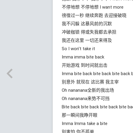
不停地想 不停地想 I want more
徬徨过一秒 继续奔跑 去迎接破晓
我不闪躲 这暴风前的沉默
冲破枷锁 得或失我都去承担
我还在这里 一切还来得及
So I won't take it
Imma imma bite back
开始游戏 到时间就出击
Imma bite back bite back bite back 
别意外 就现在 这比赛 我主宰
Oh nananana全新的我出场
Oh nananana来势不可挡
Bite back bite back bite back bite b
那一瞬间我睁开眼
Imma Imma take a bite
别害怕 你不孤单