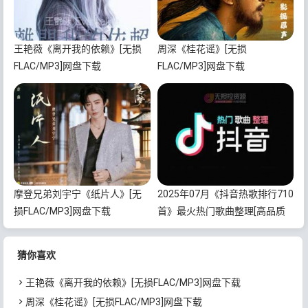
王艳薇《离开我的依赖》[无损
周深《桂花谣》[无损
FLAC/MP3]网盘下载
FLAC/MP3]网盘下载
摩登兄弟刘宇宁《纸片人》[无
2025年07月《抖音热歌排行710
损FLAC/MP3]网盘下载
首》最火热门歌曲整理[高品质
MP3/320K/5.35GB]百度云网盘
下载
猜你喜欢
王艳薇《离开我的依赖》[无损FLAC/MP3]网盘下载
周深《桂花谣》[无损FLAC/MP3]网盘下载