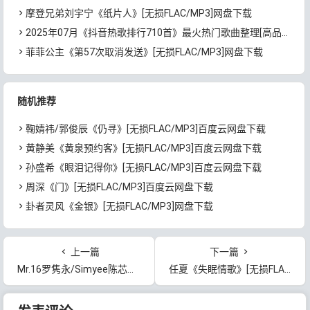
摩登兄弟刘宇宁《纸片人》[无损FLAC/MP3]网盘下载
2025年07月《抖音热歌排行710首》最火热门歌曲整理[高品质MP3/320K/5.35GB]百度云网盘下载
菲菲公主《第57次取消发送》[无损FLAC/MP3]网盘下载
随机推荐
鞠婧祎/郭俊辰《仍寻》[无损FLAC/MP3]百度云网盘下载
黄静美《黄泉预约客》[无损FLAC/MP3]百度云网盘下载
孙盛希《眼泪记得你》[无损FLAC/MP3]百度云网盘下载
周深《门》[无损FLAC/MP3]百度云网盘下载
卦者灵风《金银》[无损FLAC/MP3]网盘下载
上一篇
下一篇
Mr.16罗隽永/Simyee陈芯怡《不需要挽留》[无损FLAC/MP3]百度云网盘下载
任夏《失眠情歌》[无损FLAC/MP3]百度云网盘下载
文章导航