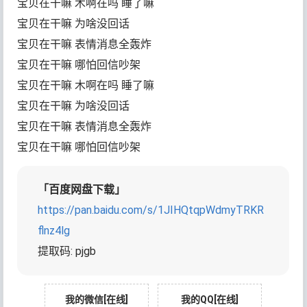
宝贝在干嘛 木啊在吗 睡了嘛
宝贝在干嘛 为啥没回话
宝贝在干嘛 表情消息全轰炸
宝贝在干嘛 哪怕回信吵架
宝贝在干嘛 木啊在吗 睡了嘛
宝贝在干嘛 为啥没回话
宝贝在干嘛 表情消息全轰炸
宝贝在干嘛 哪怕回信吵架
「百度网盘下载」
https://pan.baidu.com/s/1JIHQtqpWdmyTRKR
flnz4lg
提取码: pjgb
我的微信[在线]
我的QQ[在线]