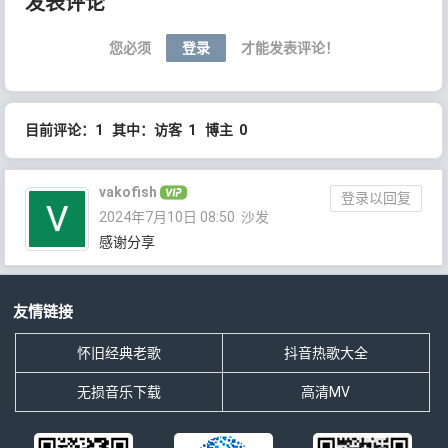
发表评论
您必须
登录
才能发表评论！
目前评论：1 其中：访客 1 博主 0
vakofish
登录以回复
2024年7月10日 08:50
沙发
感谢分享
友情链接
怀旧经典老歌
抖音热歌大全
无损音乐下载
高清MV